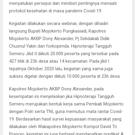
menyatukan persepsi dan mindset pentingnya menaati
protokol kesehatan di masa pandemi Covid-19.
Kegiatan dilakukan secara webinar, dengan dihadiri
langsung Bupati Mojokerto Pungkasiadi, Kapolres
Mojokerto AKBP Dony Alexander, Pj Sekdakab Didik
Chusnul Yakin dan forkopimda. Hipnoterapi Tangguh
Semeru Jilid II diikuti 20.000 peserta yang tersebar pada
427 titik di 236 desa atau 14 kecamatan. Pada jilid I
tepatnya Oktober 2020 lalu, kegiatan yang sama juga
sukses digelar dengan diikuti 10.000 peserta di 236 desa.
Kapolres Mojokerto AKBP Dony Alexander, pada
kesempatan ini menjelaskan jika Hipnoterapi Tangguh
Semeru merupakan bentuk kerja sama Pemkab Mojokerto
dengan Polri serta TNI, guna memutus mata rantai Covid-
19. Berdasarkan hasil survei kepuasaan masyarakat yang
dilakukan oleh Wakapolres Mojokerto Kompol David Tri
Prasojo, kegiatan ini juga berhasil mendapatkan predikat A.