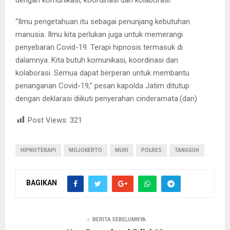
“Ilmu pengetahuan itu sebagai penunjang kebutuhan
manusia. Ilmu kita perlukan juga untuk memerangi
penyebaran Covid-19. Terapi hipnosis termasuk di
dalamnya. Kita butuh komunikasi, koordinasi dan
kolaborasi. Semua dapat berperan untuk membantu
penanganan Covid-19,” pesan kapolda Jatim ditutup
dengan deklarasi diikuti penyerahan cinderamata.(dan)
Post Views:
321
HIPNOTERAPI
MOJOKERTO
MURI
POLRES
TANGGUH
BAGIKAN
BERITA SEBELUMNYA