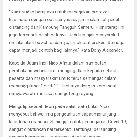
“Kami sudah berupaya untuk menegakan protokol
kesehatan dengan operasi yustisi, jam malam, physical
distancing dan Kampung Tangguh Semeru. Hipnoterapi ini
juga termasuk salah satunya. Jadi kita ajak masyarakat
melalui alam bawah sadarnya, untuk taat prokes. Semoga
dapat menjadi contoh bagi lainnya,” Kata Dony Alexander.
Kapolda Jatim Irjen Nico Afinta dalam sambutan
pembukaan webinar ini, mengingatkan kepada seluruh
peserta dan masyarakat untuk terus semangat dalam
menanggulangi Covid-19. Tentunya dengan semangat,
musyawarah, mufakat dan gotong royong.
Mengutip sebuah teori pada salah satu buku, Nico
menyebut bahwa ilmu pengetahuan dapat menunjang
kebutuhan manusia. Sehingga untuk penanganan Covid-19,
sangat dibutuhkan hal tersebut. Tentunya bersanding
dengan komunikasi, koordinasi dan kolaborasi.