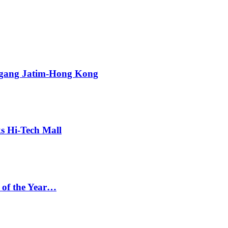
agang Jatim-Hong Kong
s Hi-Tech Mall
 of the Year…