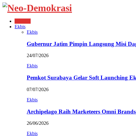
Beranda
Ekbis
Ekbis
Gubernur Jatim Pimpin Langsung Misi D
24/07/2026
Ekbis
Pemkot Surabaya Gelar Soft Launching Ek
07/07/2026
Ekbis
Archipelago Raih Marketeers Omni Brands
26/06/2026
Ekbis