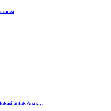
isanksi
dukasi untuk Anak…