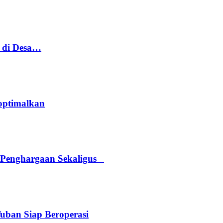
h di Desa…
optimalkan
 Penghargaan Sekaligus
Tuban Siap Beroperasi