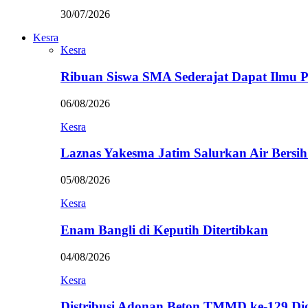
30/07/2026
Kesra
Kesra
Ribuan Siswa SMA Sederajat Dapat Ilmu
06/08/2026
Kesra
Laznas Yakesma Jatim Salurkan Air Bersi
05/08/2026
Kesra
Enam Bangli di Keputih Ditertibkan
04/08/2026
Kesra
Distribusi Adonan Beton TMMD ke-129 Di