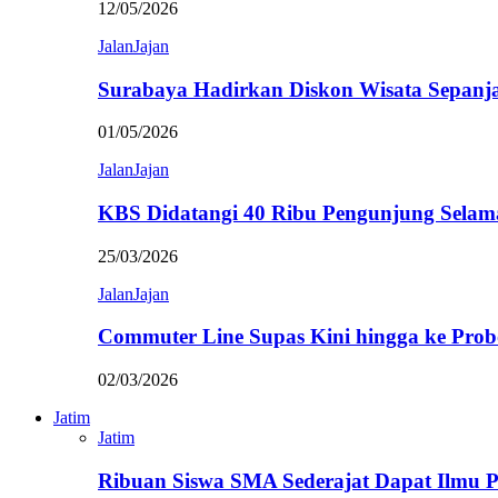
12/05/2026
JalanJajan
Surabaya Hadirkan Diskon Wisata Sepanj
01/05/2026
JalanJajan
KBS Didatangi 40 Ribu Pengunjung Selam
25/03/2026
JalanJajan
Commuter Line Supas Kini hingga ke Prob
02/03/2026
Jatim
Jatim
Ribuan Siswa SMA Sederajat Dapat Ilmu