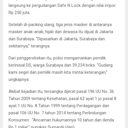
langsung ke pergudangan Safe N Lock dengan nilai impor
Rp 250 juta.
Setelah di-packing ulang, tiga jenis masker di antaranya
masker anak-anak, hijab dan dewasa itu dijual di Jakarta
dan Surabaya. “Dipasarkan di Jakarta, Surabaya dan
sekitarnya,” terangnya.
Dari penggerebekan itu, polisi mengamankan pemilik
berinisial DS, warga Surabaya dan 39.234 boks. “Gudang
kami segel dan pemilik masih kita mintai keterangan,”
ungkapnya.
Akibat kejadian itu, tersangka dijerat pasal 196 UU No. 36
Tahun 2009 tentang Kesehatan, pasal 62 ayat 1 jo pasal 8
ayat 1 UU No. 8 Tahun 1999 tentang Perdagangan dan
pasal 106 UU No. 7 tahun 2014 tentang Perlindungan
Konsumen. “Ancaman hukumannya 10 tahun dan denda
Rp 1 miliar,” pungkas Sumardji.(dan)