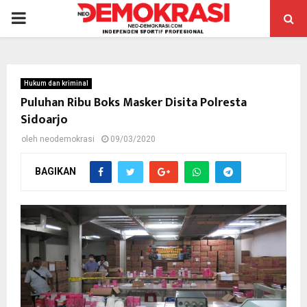
PRIMARY
MENU
Hukum dan kriminal
Puluhan Ribu Boks Masker Disita Polresta
Sidoarjo
oleh
neodemokrasi
09/03/2020
BAGIKAN