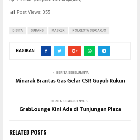
Post Views:
355
DISITA
GUDANG
MASKER
POLRESTA SIDOARJO
BAGIKAN
BERITA SEBELUMNYA
Minarak Brantas Gas Gelar CSR Guyub Rukun
BERITA SELANJUTNYA
GrabLounge Kini Ada di Tunjungan Plaza
RELATED POSTS