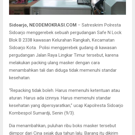
39 ribu boks masker yang disita oleh Polresta Sidoarjo.
Sidoarjo, NEODEMOKRASI.COM
– Satreskrim Polresta
Sidoarjo menggerebek sebuah pergudangan Safe N Lock
Blok B 2338 kawasan Kelurahan Rangkah, Kecamatan
Sidoarjo Kota. Polisi menggerebek gudang di kawasan
pergudangan Jalan Raya Lingkar Timur tersebut, karena
melakukan packing ulang masker dengan cara
menambahkan tali dan diduga tidak memenuhi standar
kesehatan.
“Repacking tidak boleh. Harus memenuhi ketentuan atau
aturan. Harus ada izinnya. Harus memenuhi standar
kesehatan yang dipersyaratkan,” ucap Kapolresta Sidoarjo
Kombespol Sumardji, Senin (9/3).
Dia menambahkan, puluhan ribu boks masker tersebut
diimpor dari Cina sejak dua tahun lalu. Barang itu dikirim