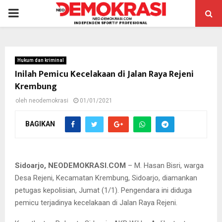
PRIMARY
MENU
Hukum dan kriminal
Inilah Pemicu Kecelakaan di Jalan Raya Rejeni
Krembung
oleh
neodemokrasi
01/01/2021
BAGIKAN
Petugas melakukan olah TKP dan menemukan pecahan bodi
motor.
Sidoarjo, NEODEMOKRASI.COM
– M. Hasan Bisri, warga
Desa Rejeni, Kecamatan Krembung, Sidoarjo, diamankan
petugas kepolisian, Jumat (1/1). Pengendara ini diduga
pemicu terjadinya kecelakaan di Jalan Raya Rejeni.