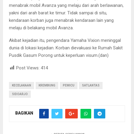
menabrak mobil Avanza yang melaju dari arah berlawanan,
yakni dari arah barat ke timur. Tidak sampai di situ,
kendaraan korban juga menabrak kendaraan lain yang
melaju di belakang mobil Avanza.
Akibat kejadian itu, pengendara Yamaha Vixion meninggal
dunia di lokasi kejadian. Korban dievakuasi ke Rumah Sakit
Pusdik Gasum Porong untuk keperluan visum.(dan)
Post Views:
414
KECELAKAAN
KREMBUNG
PEMICU
SATLANTAS
SIDOARJO
BAGIKAN