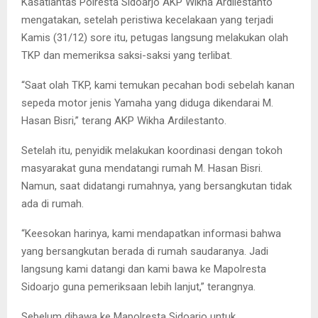
Kasatlantas Polresta Sidoarjo AKP Wikha Ardilestanto
mengatakan, setelah peristiwa kecelakaan yang terjadi
Kamis (31/12) sore itu, petugas langsung melakukan olah
TKP dan memeriksa saksi-saksi yang terlibat.
“Saat olah TKP, kami temukan pecahan bodi sebelah kanan
sepeda motor jenis Yamaha yang diduga dikendarai M.
Hasan Bisri,” terang AKP Wikha Ardilestanto.
Setelah itu, penyidik melakukan koordinasi dengan tokoh
masyarakat guna mendatangi rumah M. Hasan Bisri.
Namun, saat didatangi rumahnya, yang bersangkutan tidak
ada di rumah.
“Keesokan harinya, kami mendapatkan informasi bahwa
yang bersangkutan berada di rumah saudaranya. Jadi
langsung kami datangi dan kami bawa ke Mapolresta
Sidoarjo guna pemeriksaan lebih lanjut,” terangnya.
Sebelum dibawa ke Mapolresta Sidoarjo untuk