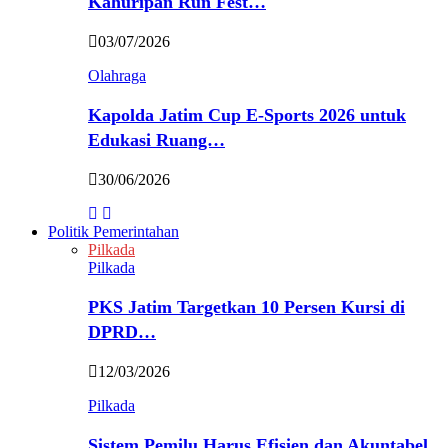
Kahuripan Run Fest…
03/07/2026
Olahraga
Kapolda Jatim Cup E-Sports 2026 untuk
Edukasi Ruang…
30/06/2026
Politik Pemerintahan
Pilkada
Pilkada
PKS Jatim Targetkan 10 Persen Kursi di
DPRD…
12/03/2026
Pilkada
Sistem Pemilu Harus Efisien dan Akuntabel