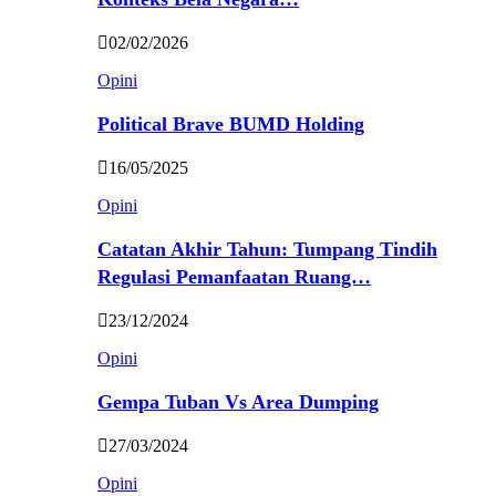
02/02/2026
Opini
Political Brave BUMD Holding
16/05/2025
Opini
Catatan Akhir Tahun: Tumpang Tindih
Regulasi Pemanfaatan Ruang…
23/12/2024
Opini
Gempa Tuban Vs Area Dumping
27/03/2024
Opini