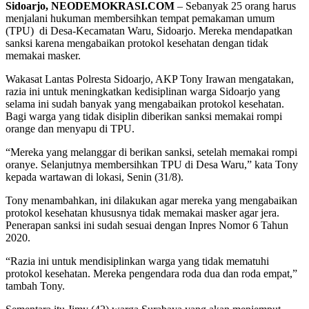
Sidoarjo, NEODEMOKRASI.COM
– Sebanyak 25 orang harus
menjalani hukuman membersihkan tempat pemakaman umum
(TPU) di Desa-Kecamatan Waru, Sidoarjo. Mereka mendapatkan
sanksi karena mengabaikan protokol kesehatan dengan tidak
memakai masker.
Wakasat Lantas Polresta Sidoarjo, AKP Tony Irawan mengatakan,
razia ini untuk meningkatkan kedisiplinan warga Sidoarjo yang
selama ini sudah banyak yang mengabaikan protokol kesehatan.
Bagi warga yang tidak disiplin diberikan sanksi memakai rompi
orange dan menyapu di TPU.
“Mereka yang melanggar di berikan sanksi, setelah memakai rompi
oranye. Selanjutnya membersihkan TPU di Desa Waru,” kata Tony
kepada wartawan di lokasi, Senin (31/8).
Tony menambahkan, ini dilakukan agar mereka yang mengabaikan
protokol kesehatan khususnya tidak memakai masker agar jera.
Penerapan sanksi ini sudah sesuai dengan Inpres Nomor 6 Tahun
2020.
“Razia ini untuk mendisiplinkan warga yang tidak mematuhi
protokol kesehatan. Mereka pengendara roda dua dan roda empat,”
tambah Tony.