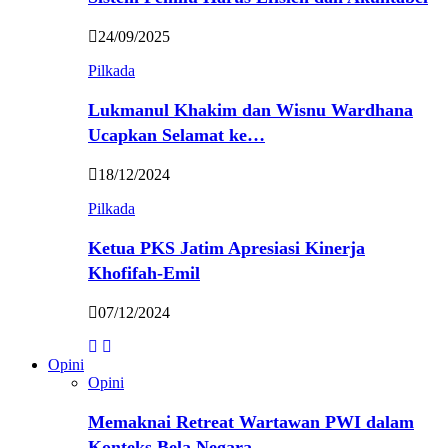
24/09/2025
Pilkada
Lukmanul Khakim dan Wisnu Wardhana
Ucapkan Selamat ke…
18/12/2024
Pilkada
Ketua PKS Jatim Apresiasi Kinerja
Khofifah-Emil
07/12/2024
Opini
Opini
Memaknai Retreat Wartawan PWI dalam
Konteks Bela Negara…