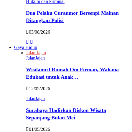
Hukum dan kriminal
Dua Pelaku Curanmor Bersenpi Mainan
Ditangkap Polisi
03/08/2026
Gaya Hidup
Jalan Jajan
JalanJajan
Wisdamcil Rumah Om Firman, Wahana
Edukasi untuk Anak…
12/05/2026
JalanJajan
Surabaya Hadirkan Diskon Wisata
Sepanjang Bulan Mei
01/05/2026