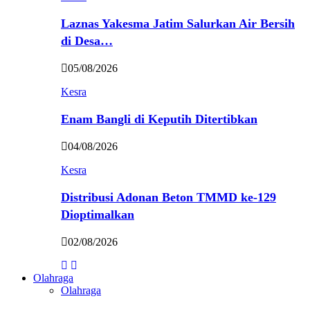
Laznas Yakesma Jatim Salurkan Air Bersih
di Desa…
05/08/2026
Kesra
Enam Bangli di Keputih Ditertibkan
04/08/2026
Kesra
Distribusi Adonan Beton TMMD ke-129
Dioptimalkan
02/08/2026
Olahraga
Olahraga