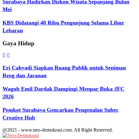
Surabaya Hadirkan Diskon Wisata Sepanjang Bulan
Mei
KBS Didatangi 40 Ribu Pengunjung Selama Libur
Lebaran
Gaya Hidup
Eri Cahyadi Siapkan Ruang Publik untuk Seniman
Reog dan Jaranan
Wagub Emil Dardak Dampingi Menpar Buka JFC
2026
Pemkot Surabaya Gencarkan Pengenalan Subec
Creative Hub
@2021 - www.neo-demokrasi.com. All Right Reserved.