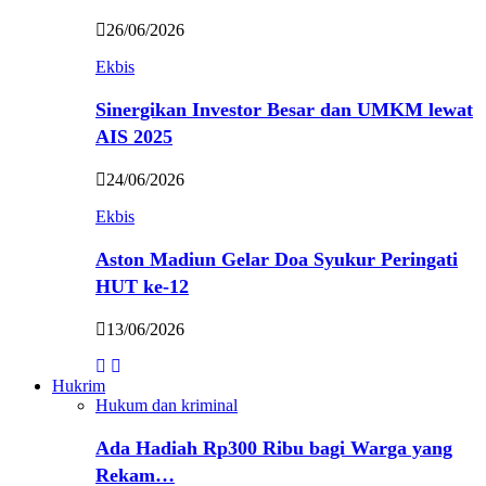
26/06/2026
Ekbis
Sinergikan Investor Besar dan UMKM lewat
AIS 2025
24/06/2026
Ekbis
Aston Madiun Gelar Doa Syukur Peringati
HUT ke-12
13/06/2026
Hukrim
Hukum dan kriminal
Ada Hadiah Rp300 Ribu bagi Warga yang
Rekam…