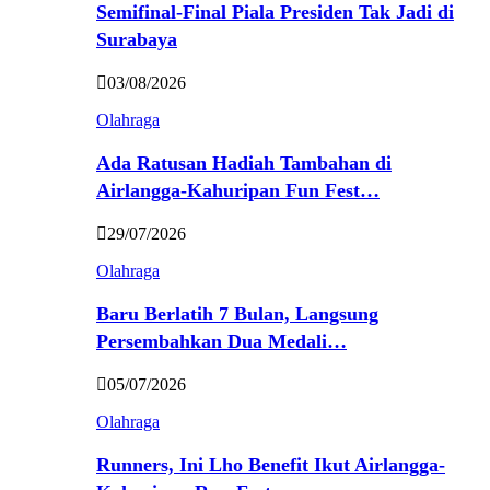
Semifinal-Final Piala Presiden Tak Jadi di
Surabaya
03/08/2026
Olahraga
Ada Ratusan Hadiah Tambahan di
Airlangga-Kahuripan Fun Fest…
29/07/2026
Olahraga
Baru Berlatih 7 Bulan, Langsung
Persembahkan Dua Medali…
05/07/2026
Olahraga
Runners, Ini Lho Benefit Ikut Airlangga-