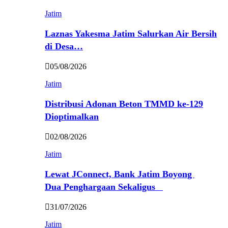
Jatim
Laznas Yakesma Jatim Salurkan Air Bersih
di Desa…
05/08/2026
Jatim
Distribusi Adonan Beton TMMD ke-129
Dioptimalkan
02/08/2026
Jatim
Lewat JConnect, Bank Jatim Boyong
Dua Penghargaan Sekaligus
31/07/2026
Jatim