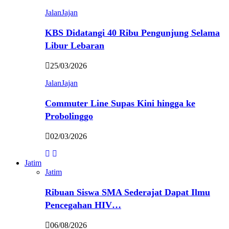
JalanJajan
KBS Didatangi 40 Ribu Pengunjung Selama
Libur Lebaran
25/03/2026
JalanJajan
Commuter Line Supas Kini hingga ke
Probolinggo
02/03/2026
Jatim
Jatim
Ribuan Siswa SMA Sederajat Dapat Ilmu
Pencegahan HIV…
06/08/2026