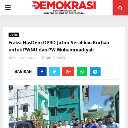
PRIMARY
MENU
Jatim
Fraksi NasDem DPRD Jatim Serahkan Kurban
untuk PWNU dan PW Muhammadiyah
oleh
neodemokrasi
30/07/2020
BAGIKAN