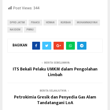
Post Views:
344
DPRD JATIM
FRAKSI
HEWAN
KURBAN
MUHAMMADIYAH
NASDEM
PWNU
BAGIKAN
BERITA SEBELUMNYA
ITS Bekali Pelaku UMKM dalam Pengolahan
Limbah
BERITA SELANJUTNYA
Petrokimia Gresik dan Penyedia Gas Alam
Tandatangani LoA