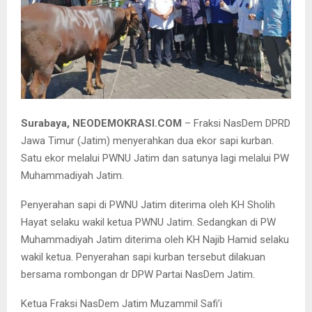
Penyerahan hewan kurban oleh Fraksi NasDem DPRD Jatim.
Surabaya, NEODEMOKRASI.COM
– Fraksi NasDem DPRD
Jawa Timur (Jatim) menyerahkan dua ekor sapi kurban.
Satu ekor melalui PWNU Jatim dan satunya lagi melalui PW
Muhammadiyah Jatim.
Penyerahan sapi di PWNU Jatim diterima oleh KH Sholih
Hayat selaku wakil ketua PWNU Jatim. Sedangkan di PW
Muhammadiyah Jatim diterima oleh KH Najib Hamid selaku
wakil ketua. Penyerahan sapi kurban tersebut dilakuan
bersama rombongan dr DPW Partai NasDem Jatim.
Ketua Fraksi NasDem Jatim Muzammil Safi’i