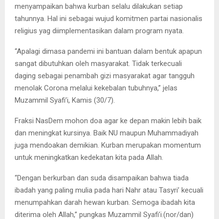
menyampaikan bahwa kurban selalu dilakukan setiap
tahunnya. Hal ini sebagai wujud komitmen partai nasionalis
religius yag diimplementasikan dalam program nyata.
“Apalagi dimasa pandemi ini bantuan dalam bentuk apapun
sangat dibutuhkan oleh masyarakat. Tidak terkecuali
daging sebagai penambah gizi masyarakat agar tangguh
menolak Corona melalui kekebalan tubuhnya,” jelas
Muzammil Syafi’i, Kamis (30/7).
Fraksi NasDem mohon doa agar ke depan makin lebih baik
dan meningkat kursinya. Baik NU maupun Muhammadiyah
juga mendoakan demikian. Kurban merupakan momentum
untuk meningkatkan kedekatan kita pada Allah.
“Dengan berkurban dan suda disampaikan bahwa tiada
ibadah yang paling mulia pada hari Nahr atau Tasyri’ kecuali
menumpahkan darah hewan kurban. Semoga ibadah kita
diterima oleh Allah,” pungkas Muzammil Syafi’i.(nor/dan)