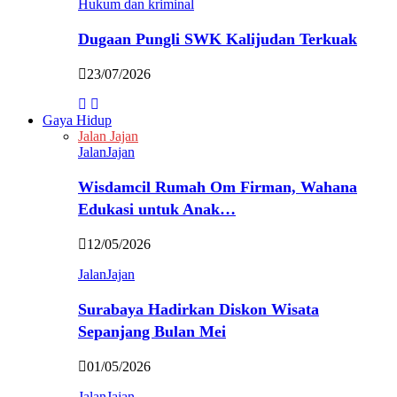
Hukum dan kriminal
Dugaan Pungli SWK Kalijudan Terkuak
23/07/2026
Gaya Hidup
Jalan Jajan
JalanJajan
Wisdamcil Rumah Om Firman, Wahana
Edukasi untuk Anak…
12/05/2026
JalanJajan
Surabaya Hadirkan Diskon Wisata
Sepanjang Bulan Mei
01/05/2026
JalanJajan