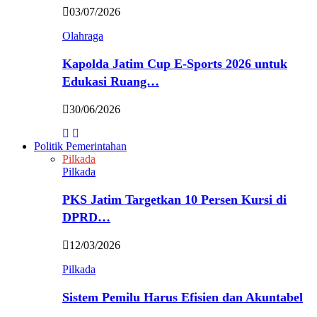
03/07/2026
Olahraga
Kapolda Jatim Cup E-Sports 2026 untuk
Edukasi Ruang…
30/06/2026
Politik Pemerintahan
Pilkada
Pilkada
PKS Jatim Targetkan 10 Persen Kursi di
DPRD…
12/03/2026
Pilkada
Sistem Pemilu Harus Efisien dan Akuntabel