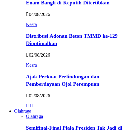
Enam Bangli di Keputih Ditertibkan
04/08/2026
Kesra
Distribusi Adonan Beton TMMD ke-129
Dioptimalkan
02/08/2026
Kesra
Ajak Perkuat Perlindungan dan
Pemberdayaan Ojol Perempuan
02/08/2026
Olahraga
Olahraga
Semifinal-Final Piala Presiden Tak Jadi di