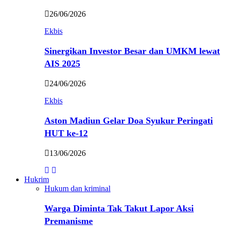
26/06/2026
Ekbis
Sinergikan Investor Besar dan UMKM lewat
AIS 2025
24/06/2026
Ekbis
Aston Madiun Gelar Doa Syukur Peringati
HUT ke-12
13/06/2026
Hukrim
Hukum dan kriminal
Warga Diminta Tak Takut Lapor Aksi
Premanisme