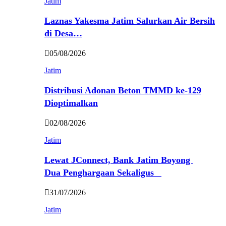
Jatim
Laznas Yakesma Jatim Salurkan Air Bersih
di Desa…
05/08/2026
Jatim
Distribusi Adonan Beton TMMD ke-129
Dioptimalkan
02/08/2026
Jatim
Lewat JConnect, Bank Jatim Boyong
Dua Penghargaan Sekaligus
31/07/2026
Jatim