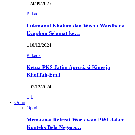
24/09/2025
Pilkada
Lukmanul Khakim dan Wisnu Wardhana
Ucapkan Selamat ke…
18/12/2024
Pilkada
Ketua PKS Jatim Apresiasi Kinerja
Khofifah-Emil
07/12/2024
Opini
Opini
Memaknai Retreat Wartawan PWI dalam
Konteks Bela Negara…