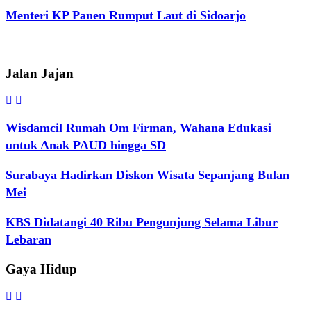
Menteri KP Panen Rumput Laut di Sidoarjo
Jalan Jajan
Wisdamcil Rumah Om Firman, Wahana Edukasi
untuk Anak PAUD hingga SD
Surabaya Hadirkan Diskon Wisata Sepanjang Bulan
Mei
KBS Didatangi 40 Ribu Pengunjung Selama Libur
Lebaran
Gaya Hidup