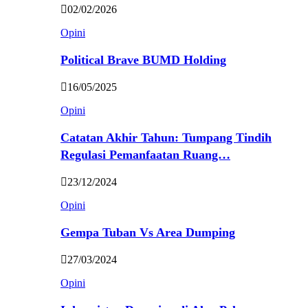
02/02/2026
Opini
Political Brave BUMD Holding
16/05/2025
Opini
Catatan Akhir Tahun: Tumpang Tindih
Regulasi Pemanfaatan Ruang…
23/12/2024
Opini
Gempa Tuban Vs Area Dumping
27/03/2024
Opini