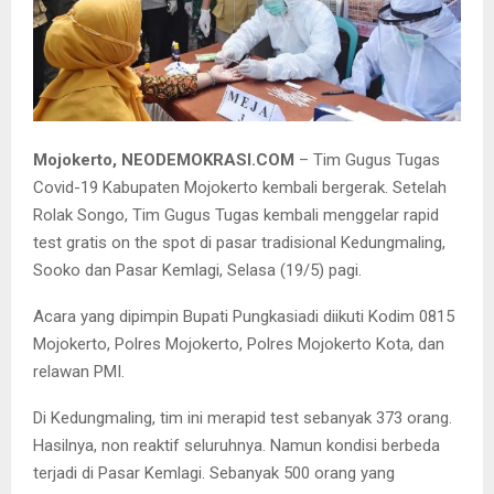
Bupati Pungkasiadi ketika memimpin rapid test gratis di Pasar
Kemlagi.
Mojokerto, NEODEMOKRASI.COM
– Tim Gugus Tugas
Covid-19 Kabupaten Mojokerto kembali bergerak. Setelah
Rolak Songo, Tim Gugus Tugas kembali menggelar rapid
test gratis on the spot di pasar tradisional Kedungmaling,
Sooko dan Pasar Kemlagi, Selasa (19/5) pagi.
Acara yang dipimpin Bupati Pungkasiadi diikuti Kodim 0815
Mojokerto, Polres Mojokerto, Polres Mojokerto Kota, dan
relawan PMI.
Di Kedungmaling, tim ini merapid test sebanyak 373 orang.
Hasilnya, non reaktif seluruhnya. Namun kondisi berbeda
terjadi di Pasar Kemlagi. Sebanyak 500 orang yang