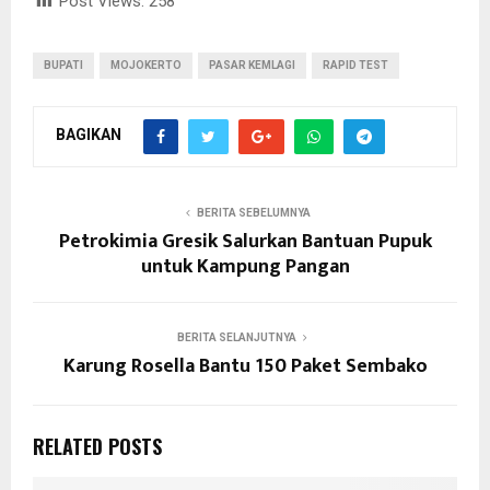
Post Views:
258
BUPATI
MOJOKERTO
PASAR KEMLAGI
RAPID TEST
BAGIKAN
BERITA SEBELUMNYA
Petrokimia Gresik Salurkan Bantuan Pupuk
untuk Kampung Pangan
BERITA SELANJUTNYA
Karung Rosella Bantu 150 Paket Sembako
RELATED POSTS