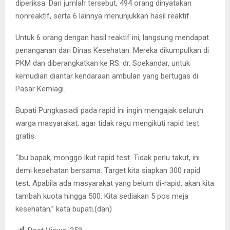
diperiksa. Dari jumlah tersebut, 494 orang dinyatakan
nonreaktif, serta 6 lainnya menunjukkan hasil reaktif.
Untuk 6 orang dengan hasil reaktif ini, langsung mendapat
penanganan dari Dinas Kesehatan. Mereka dikumpulkan di
PKM dan diberangkatkan ke RS. dr. Soekandar, untuk
kemudian diantar kendaraan ambulan yang bertugas di
Pasar Kemlagi.
Bupati Pungkasiadi pada rapid ini ingin mengajak seluruh
warga masyarakat, agar tidak ragu mengikuti rapid test
gratis.
“Ibu bapak, monggo ikut rapid test. Tidak perlu takut, ini
demi kesehatan bersama. Target kita siapkan 300 rapid
test. Apabila ada masyarakat yang belum di-rapid, akan kita
tambah kuota hingga 500. Kita sediakan 5 pos meja
kesehatan,” kata bupati.(dan)