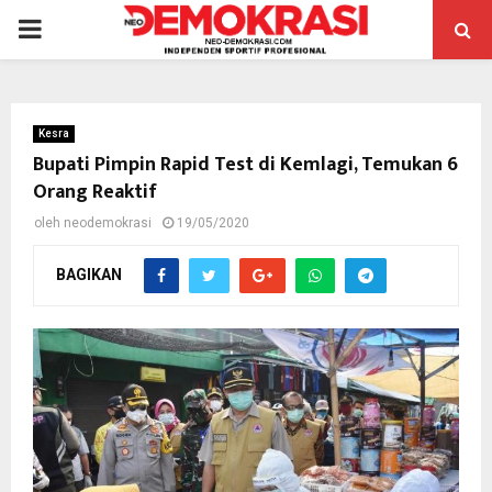
PRIMARY
MENU
Kesra
Bupati Pimpin Rapid Test di Kemlagi, Temukan 6
Orang Reaktif
oleh
neodemokrasi
19/05/2020
BAGIKAN