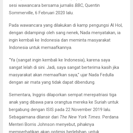
sesi wawancara bersama jurnalis
BBC
, Quentin
Sommerville, 6 Februari 2020 lalu.
Pada wawancara yang dilakukan di kamp pengungsi Al Hol,
dengan didampingi oleh sang nenek, Nada menyatakan, ia
ingin kembali ke Indonesia dan meminta masyarakat
Indonesia untuk memaafkannya.
“Ya (sangat ingin kembali ke Indonesia), karena saya
sangat lelah di sini. Jadi, saya sangat berterima kasih jika
masyarakat akan memaafkan saya,” ujar Nada Fedulla
dengan air mata yang tidak dapat dibendung.
Sementara, Inggris dilaporkan sempat merepatriasi tiga
anak yang dibawa para orangtua mereka ke Suriah untuk
bergabung dengan ISIS pada 22 November 2019 lalu.
Sebagaimana dilansir dari
The New York Times
. Perdana
Menteri Borris Johnson menyebut, pihaknya
memperhatikan akan optimis berlebihan, untuk