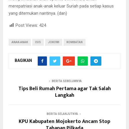
merepatriasi anak-anak keluar Suriah pada setiap kasus
yang ditemukan nantinya. (dan)
Post Views:
424
ANAK-ANAK
ISIS
JOKOWI
KOMBATAN
BAGIKAN
BERITA SEBELUMNYA
Tips Beli Rumah Pertama agar Tak Salah
Langkah
BERITA SELANJUTNYA
KPU Kabupaten Mojokerto Ancam Stop
Tahapan Pilkada