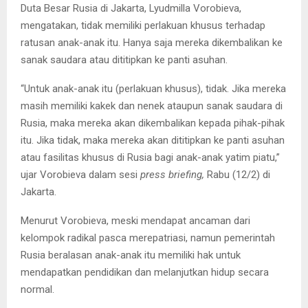
Duta Besar Rusia di Jakarta, Lyudmilla Vorobieva,
mengatakan, tidak memiliki perlakuan khusus terhadap
ratusan anak-anak itu. Hanya saja mereka dikembalikan ke
sanak saudara atau dititipkan ke panti asuhan.
“Untuk anak-anak itu (perlakuan khusus), tidak. Jika mereka
masih memiliki kakek dan nenek ataupun sanak saudara di
Rusia, maka mereka akan dikembalikan kepada pihak-pihak
itu. Jika tidak, maka mereka akan dititipkan ke panti asuhan
atau fasilitas khusus di Rusia bagi anak-anak yatim piatu,”
ujar Vorobieva dalam sesi
press briefing,
Rabu (12/2) di
Jakarta.
Menurut Vorobieva, meski mendapat ancaman dari
kelompok radikal pasca merepatriasi, namun pemerintah
Rusia beralasan anak-anak itu memiliki hak untuk
mendapatkan pendidikan dan melanjutkan hidup secara
normal.