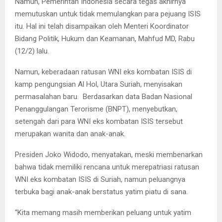
Namun, Pemerintah Indonesia secara tegas akhirnya
memutuskan untuk tidak memulangkan para pejuang ISIS
itu. Hal ini telah disampaikan oleh Menteri Koordinator
Bidang Politik, Hukum dan Keamanan, Mahfud MD, Rabu
(12/2) lalu.
Namun, keberadaan ratusan WNI eks kombatan ISIS di
kamp pengungsian Al Hol, Utara Suriah, menyisakan
permasalahan baru. Berdasarkan data Badan Nasional
Penanggulangan Terorisme (BNPT), menyebutkan,
setengah dari para WNI eks kombatan ISIS tersebut
merupakan wanita dan anak-anak.
Presiden Joko Widodo, menyatakan, meski membenarkan
bahwa tidak memiliki rencana untuk merepatriasi ratusan
WNI eks kombatan ISIS di Suriah, namun peluangnya
terbuka bagi anak-anak berstatus yatim piatu di sana.
“Kita memang masih memberikan peluang untuk yatim