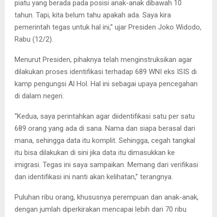
piatu yang berada pada posisi anak-anak dibawah 10
tahun. Tapi, kita belum tahu apakah ada. Saya kira
pemerintah tegas untuk hal ini,” ujar Presiden Joko Widodo,
Rabu (12/2).
Menurut Presiden, pihaknya telah menginstruksikan agar
dilakukan proses identifikasi terhadap 689 WNI eks ISIS di
kamp pengungsi Al Hol. Hal ini sebagai upaya pencegahan
di dalam negeri.
“Kedua, saya perintahkan agar diidentifikasi satu per satu
689 orang yang ada di sana. Nama dan siapa berasal dari
mana, sehingga data itu komplit. Sehingga, cegah tangkal
itu bisa dilakukan di sini jika data itu dimasukkan ke
imigrasi. Tegas ini saya sampaikan. Memang dari verifikasi
dan identifikasi ini nanti akan kelihatan,” terangnya.
Puluhan ribu orang, khususnya perempuan dan anak-anak,
dengan jumlah diperkirakan mencapai lebih dari 70 ribu