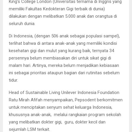
King’s College London (Universitas ternama di Inggris yang
memiliki Fakultas Kedokteran Gigi terbaik di dunia)
dilakukan dengan melibatkan 5.000 anak dan orangtua di
seluruh dunia.
Di Indonesia, (dengan 506 anak sebagai populasi sampel),
terlihat bahwa di antara anak-anak yang memiliki kondisi
kesehatan gigi dan mulut yang kurang baik, ternyata 34
persennya belum membiasakan diri untuk sikat gigi di
malam hari. Artinya, mereka belum menjadikan kebiasaan
ini sebagai prioritas ataupun bagian dari rutinitas sebelum
tidur.
Head of Sustainable Living Unilever Indonesia Foundation
Ratu Mirah Afifah menyampaikan, Pepsodent berkomitmen
untuk menciptakan senyum sehat keluarga Indonesia,
khususnya anak-anak, melalui rangkaian program sekolah
yang melibatkan dokter gigi, guru, dokter kecil dan
sejumlah LSM terkait.