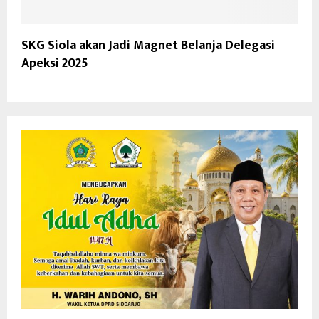
SKG Siola akan Jadi Magnet Belanja Delegasi
Apeksi 2025