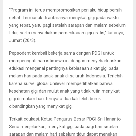
“Program ini terus mempromosikan perilaku hidup bersih
sehat. Termasuk di antaranya menyikat gigi pada waktu
yang tepat, yaitu pagi setelah sarapan dan malam sebelum
tidur, serta menyediakan pemeriksaan gigi gratis,” katanya,
Jumat (20/3).
Pepsodent kembali bekerja sama dengan PDGI untuk
memperingati hari istimewa ini dengan menyebarluaskan
edukasi mengenai pentingnya kebiasaan sikat gigi pada
malam hari pada anak-anak di seluruh Indonesia. Terlebih
karena survei global Unilever memperlihatkan bahwa
kesehatan gigi dan mulut anak yang tidak rutin menyikat
gigi di malam hari, ternyata dua kali lebih buruk
dibandingkan yang menyikat gigi.
Terkait edukasi, Ketua Pengurus Besar PDGI Sri Hananto
Seno menjelaskan, menyikat gigi pada pagi hari setelah
sarapan dan malam hari sebelum tidur dapat menekan