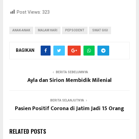
Post Views:
323
ANAK-ANAK
MALAM HARI
PEPSODENT
SIKAT GIGI
BAGIKAN
BERITA SEBELUMNYA
Ayla dan Sirion Membidik Milenial
BERITA SELANJUTNYA
Pasien Positif Corona di Jatim Jadi 15 Orang
RELATED POSTS