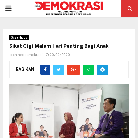
PRIMARY
MENU
Gaya Hidup
Sikat Gigi Malam Hari Penting Bagi Anak
oleh
neodemokrasi
20/03/2020
BAGIKAN