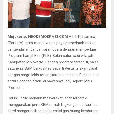
Pjs Bupati Mojokerto Himawan Estu Bagijo ketika menerima
cinderamata dari perwakilan Pertamina Fandy Ivan Nugroho.
Mojokerto, NEODEMOKRASI.COM
– PT. Pertamina
(Persero) terus mendukung upaya pemerintah terkait
pengendalian pencemaran udara dengan memperluas
Program Langit Biru (PLB). Salah satunya di wilayah
Kabupaten Mojokerto. Dengan program tersebut, salah
satu jenis BBM berkualitas seperti Pertalite akan dijual
dengan harga lebih terjangkau atau diskon. Bahkan bisa
setara dengan grade di bawahnya lagi, seperti jenis
Premium.
Hal ini untuk menarik masyarakat, agar tergerak
menggunakan jenis BBM ramah lingkungan berkualitas
demi mengendalikan kadar emisi gas buang kendaraan.