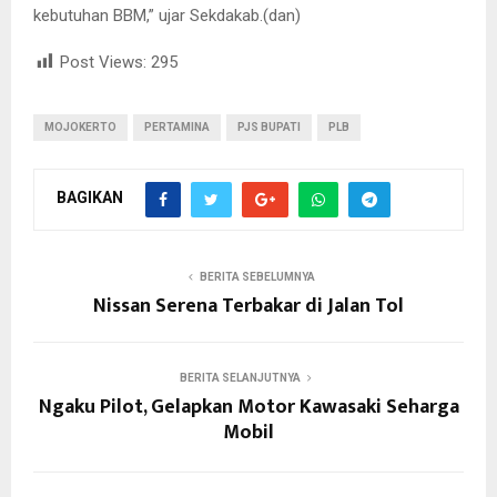
kebutuhan BBM,” ujar Sekdakab.(dan)
Post Views:
295
MOJOKERTO
PERTAMINA
PJS BUPATI
PLB
BAGIKAN
BERITA SEBELUMNYA
Nissan Serena Terbakar di Jalan Tol
BERITA SELANJUTNYA
Ngaku Pilot, Gelapkan Motor Kawasaki Seharga
Mobil