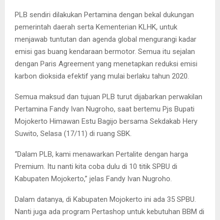
PLB sendiri dilakukan Pertamina dengan bekal dukungan
pemerintah daerah serta Kementerian KLHK, untuk
menjawab tuntutan dan agenda global mengurangi kadar
emisi gas buang kendaraan bermotor. Semua itu sejalan
dengan Paris Agreement yang menetapkan reduksi emisi
karbon dioksida efektif yang mulai berlaku tahun 2020.
Semua maksud dan tujuan PLB turut dijabarkan perwakilan
Pertamina Fandy Ivan Nugroho, saat bertemu Pjs Bupati
Mojokerto Himawan Estu Bagijo bersama Sekdakab Hery
Suwito, Selasa (17/11) di ruang SBK.
“Dalam PLB, kami menawarkan Pertalite dengan harga
Premium. Itu nanti kita coba dulu di 10 titik SPBU di
Kabupaten Mojokerto,” jelas Fandy Ivan Nugroho.
Dalam datanya, di Kabupaten Mojokerto ini ada 35 SPBU.
Nanti juga ada program Pertashop untuk kebutuhan BBM di