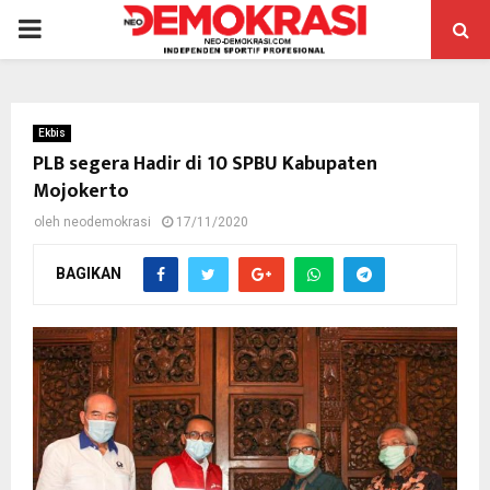
PRIMARY
MENU
Ekbis
PLB segera Hadir di 10 SPBU Kabupaten
Mojokerto
oleh
neodemokrasi
17/11/2020
BAGIKAN