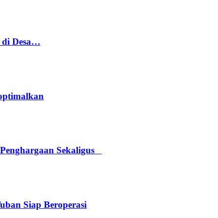
h di Desa…
optimalkan
 Penghargaan Sekaligus
Tuban Siap Beroperasi