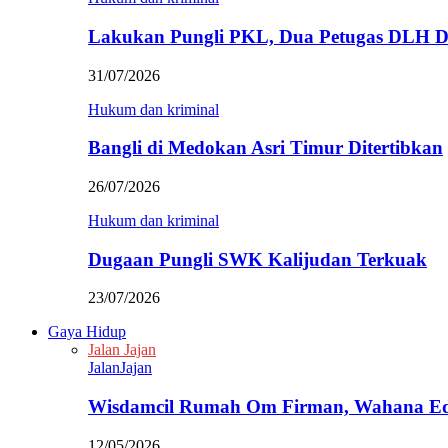
Lakukan Pungli PKL, Dua Petugas DLH D
31/07/2026
Hukum dan kriminal
Bangli di Medokan Asri Timur Ditertibkan
26/07/2026
Hukum dan kriminal
Dugaan Pungli SWK Kalijudan Terkuak
23/07/2026
Gaya Hidup
Jalan Jajan
JalanJajan
Wisdamcil Rumah Om Firman, Wahana E
12/05/2026