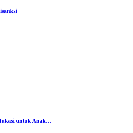
isanksi
dukasi untuk Anak…