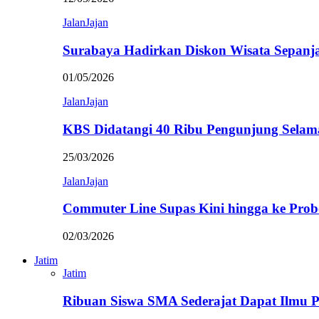
JalanJajan
Surabaya Hadirkan Diskon Wisata Sepanj
01/05/2026
JalanJajan
KBS Didatangi 40 Ribu Pengunjung Selam
25/03/2026
JalanJajan
Commuter Line Supas Kini hingga ke Prob
02/03/2026
Jatim
Jatim
Ribuan Siswa SMA Sederajat Dapat Ilmu