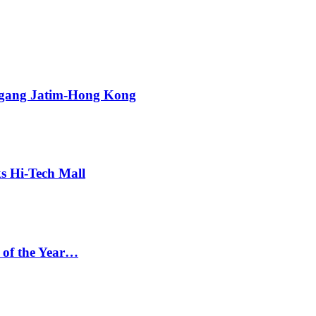
agang Jatim-Hong Kong
s Hi-Tech Mall
 of the Year…