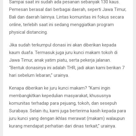
Sampai saat ini sudah ada pesanan sebanyak 130 kaus.
Pemesan berasal dari berbagai daerah, seperti Jawa Timur,
Bali dan daerah lainnya. Lintas komunitas ini fokus secara
online, terlebih saat ini sedang menggiatkan program
physical distancing.
Jika sudah terkumpul donasi ini akan diberikan kepada
kaum duafa. Termasuk juga juru kunci makam tokoh di
Jawa Timur, anak yatim piatu, serta pekerja jalanan.
“Bentuk donasinya ini adalah THR, jadi akan kami berikan 7
hari sebelum lebaran,” urainya.
Kenapa diberikan ke juru kunci makam? “Kami ingin
membangkitkan kepedulian masyarakat, khususnya
komunitas terhadap para pejuang, tokoh, dan sesepuh
Surabaya. Selain itu, kami juga berterima kasih kepada para
juru kunci yang dengan ikhlas merawat (makam) walaupun
kurang mendapat perhatian dari dinas terkait,” urainya.