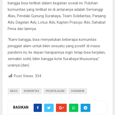
bangga bisa terlibat dalam kegiatan sosial ini. Puluhan
komunitas yang terlibat ini di antaranya adalah Semanggi
Alas, Pendaki Gunung Surabaya, Team Solidaritas, Panjang
Adv, Dagelan Adv, Lotus Adv, Kapten Prasojo Adv, Sahabat
Pena dan lainnya.
“Kami bangga, bisa menyatukan beberapa komunitas
penggiat alam untuk bikin sesuatu yang positif di masa
pandemi ini, ke depan harapannya ingin tetap bisa berjalan,
semakin solid, bikin bangga kota Surabaya khususnya,”
urainya.(dan)
Post Views:
334
KAOS
KOMUNITAS
PECINTA ALAM
SURABAYA
BAGIKAN