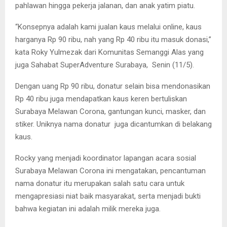
pahlawan hingga pekerja jalanan, dan anak yatim piatu.
“Konsepnya adalah kami jualan kaus melalui online, kaus
harganya Rp 90 ribu, nah yang Rp 40 ribu itu masuk donasi,”
kata Roky Yulmezak dari Komunitas Semanggi Alas yang
juga Sahabat SuperAdventure Surabaya, Senin (11/5).
Dengan uang Rp 90 ribu, donatur selain bisa mendonasikan
Rp 40 ribu juga mendapatkan kaus keren bertuliskan
Surabaya Melawan Corona, gantungan kunci, masker, dan
stiker. Uniknya nama donatur juga dicantumkan di belakang
kaus.
Rocky yang menjadi koordinator lapangan acara sosial
Surabaya Melawan Corona ini mengatakan, pencantuman
nama donatur itu merupakan salah satu cara untuk
mengapresiasi niat baik masyarakat, serta menjadi bukti
bahwa kegiatan ini adalah milik mereka juga.