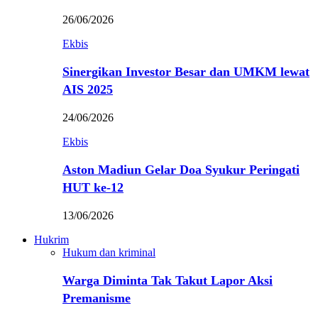
26/06/2026
Ekbis
Sinergikan Investor Besar dan UMKM lewat
AIS 2025
24/06/2026
Ekbis
Aston Madiun Gelar Doa Syukur Peringati
HUT ke-12
13/06/2026
Hukrim
Hukum dan kriminal
Warga Diminta Tak Takut Lapor Aksi
Premanisme