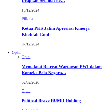
Ucapkan Selamat ke…
18/12/2024
Pilkada
Ketua PKS Jatim Apresiasi Kinerja
Khofifah-Emil
07/12/2024
Opini
Opini
Memaknai Retreat Wartawan PWI dalam
Konteks Bela Negara…
02/02/2026
Opini
Political Brave BUMD Holding