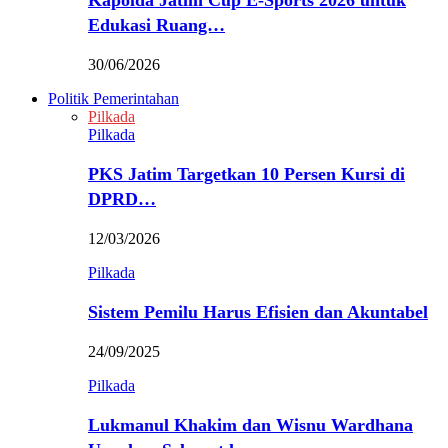
Kapolda Jatim Cup E-Sports 2026 untuk
Edukasi Ruang…
30/06/2026
Politik Pemerintahan
Pilkada
Pilkada
PKS Jatim Targetkan 10 Persen Kursi di
DPRD…
12/03/2026
Pilkada
Sistem Pemilu Harus Efisien dan Akuntabel
24/09/2025
Pilkada
Lukmanul Khakim dan Wisnu Wardhana