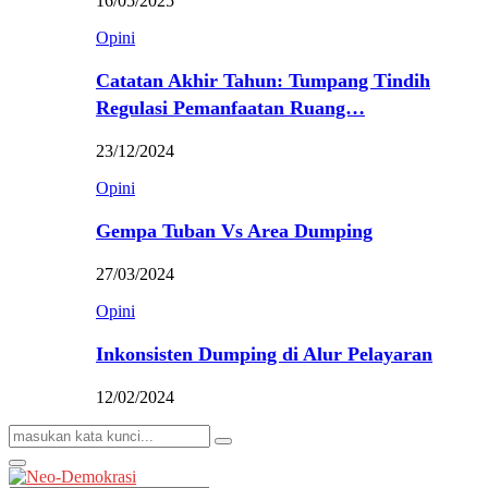
16/05/2025
Opini
Catatan Akhir Tahun: Tumpang Tindih
Regulasi Pemanfaatan Ruang…
23/12/2024
Opini
Gempa Tuban Vs Area Dumping
27/03/2024
Opini
Inkonsisten Dumping di Alur Pelayaran
12/02/2024
Search
Search
for:
Primary
Menu