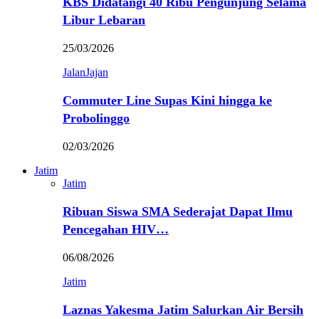
KBS Didatangi 40 Ribu Pengunjung Selama
Libur Lebaran
25/03/2026
JalanJajan
Commuter Line Supas Kini hingga ke
Probolinggo
02/03/2026
Jatim
Jatim
Ribuan Siswa SMA Sederajat Dapat Ilmu
Pencegahan HIV…
06/08/2026
Jatim
Laznas Yakesma Jatim Salurkan Air Bersih