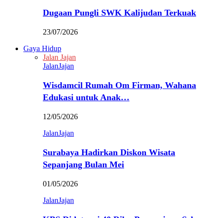
Dugaan Pungli SWK Kalijudan Terkuak
23/07/2026
Gaya Hidup
Jalan Jajan
JalanJajan
Wisdamcil Rumah Om Firman, Wahana
Edukasi untuk Anak…
12/05/2026
JalanJajan
Surabaya Hadirkan Diskon Wisata
Sepanjang Bulan Mei
01/05/2026
JalanJajan