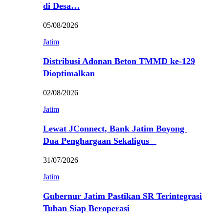
di Desa…
05/08/2026
Jatim
Distribusi Adonan Beton TMMD ke-129
Dioptimalkan
02/08/2026
Jatim
Lewat JConnect, Bank Jatim Boyong
Dua Penghargaan Sekaligus
31/07/2026
Jatim
Gubernur Jatim Pastikan SR Terintegrasi
Tuban Siap Beroperasi