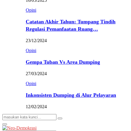
16/05/2025
Opini
Catatan Akhir Tahun: Tumpang Tindih
Regulasi Pemanfaatan Ruang…
23/12/2024
Opini
Gempa Tuban Vs Area Dumping
27/03/2024
Opini
Inkonsisten Dumping di Alur Pelayaran
12/02/2024
Search
Search
for:
Primary
Menu