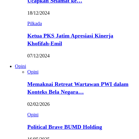
Ucapkan Selamat ke…
18/12/2024
Pilkada
Ketua PKS Jatim Apresiasi Kinerja
Khofifah-Emil
07/12/2024
Opini
Opini
Memaknai Retreat Wartawan PWI dalam
Konteks Bela Negara…
02/02/2026
Opini
Political Brave BUMD Holding