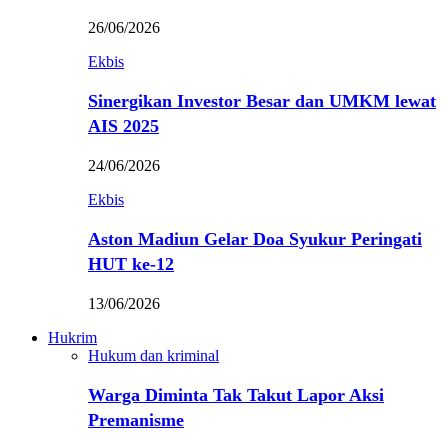
26/06/2026
Ekbis
Sinergikan Investor Besar dan UMKM lewat
AIS 2025
24/06/2026
Ekbis
Aston Madiun Gelar Doa Syukur Peringati
HUT ke-12
13/06/2026
Hukrim
Hukum dan kriminal
Warga Diminta Tak Takut Lapor Aksi
Premanisme