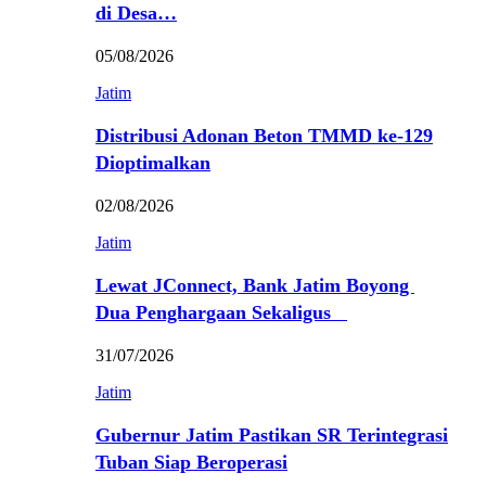
di Desa…
05/08/2026
Jatim
Distribusi Adonan Beton TMMD ke-129
Dioptimalkan
02/08/2026
Jatim
Lewat JConnect, Bank Jatim Boyong
Dua Penghargaan Sekaligus
31/07/2026
Jatim
Gubernur Jatim Pastikan SR Terintegrasi
Tuban Siap Beroperasi