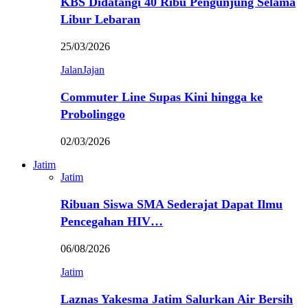
KBS Didatangi 40 Ribu Pengunjung Selama
Libur Lebaran
25/03/2026
JalanJajan
Commuter Line Supas Kini hingga ke
Probolinggo
02/03/2026
Jatim
Jatim
Ribuan Siswa SMA Sederajat Dapat Ilmu
Pencegahan HIV…
06/08/2026
Jatim
Laznas Yakesma Jatim Salurkan Air Bersih