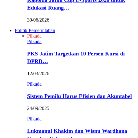
Kapolda Jatim Cup E-Sports 2026 untuk
Edukasi Ruang…
30/06/2026
Politik Pemerintahan
Pilkada
Pilkada
PKS Jatim Targetkan 10 Persen Kursi di
DPRD…
12/03/2026
Pilkada
Sistem Pemilu Harus Efisien dan Akuntabel
24/09/2025
Pilkada
Lukmanul Khakim dan Wisnu Wardhana