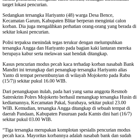
target lokasi pencurian.
Sedangkan tersangka Hariyanto (48) warga Desa Bence,
Kecamatan Garum, Kabupaten Blitar berperan mengintai calon
korban. Dia juga mengalihkan perhatian orang-orang yang berada di
sekitar lokasi pencurian.
Polisi terpaksa menindak tegas terukur dengan melumpuhkan
tersangka Angga dan Hariyanto pada bagian kaki lantaran mereka
berupaya kabur serta melawan saat hendak ditangkap.
Kasus pencurian modus pecah kaca terhadap korban nasabah Bank
Mandiri ini terungkap dari penangkap tersangka Hariyanto alias
Yanto di tempat persembunyian di wilayah Mojokerto pada Rabu
(15/7)) sekitar pukul 16.00 WIB.
Dari penangkapan itulah, pada hari yang sama anggota Resmob
Satreskrim Polres Mojokerto berhasil menangkap tersangka Husin di
kediamannya, Kecamatan Pakal, Surabaya, sekitar pukul 23.00
WIB. Kemudian, tersangka Angga ditangkap di sebuah tempat di
daerah Pandaan, Kabupaten Pasuruan pada Kamis dini hari (16/7)
sekitar pukul 03.00 WIB.
“Tiga tersangka merupakan komplotan spesialis pencurian modus
pecah kaca. Mayoritas korbannya adalah nasabah bank dan sudah