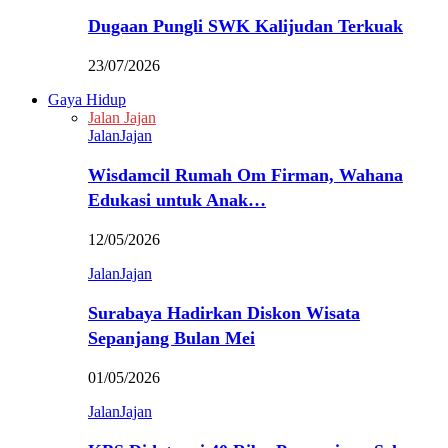
Dugaan Pungli SWK Kalijudan Terkuak
23/07/2026
Gaya Hidup
Jalan Jajan
JalanJajan
Wisdamcil Rumah Om Firman, Wahana
Edukasi untuk Anak…
12/05/2026
JalanJajan
Surabaya Hadirkan Diskon Wisata
Sepanjang Bulan Mei
01/05/2026
JalanJajan