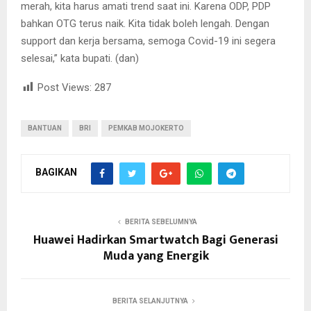
merah, kita harus amati trend saat ini. Karena ODP, PDP
bahkan OTG terus naik. Kita tidak boleh lengah. Dengan
support dan kerja bersama, semoga Covid-19 ini segera
selesai,” kata bupati. (dan)
Post Views:
287
BANTUAN
BRI
PEMKAB MOJOKERTO
BAGIKAN
BERITA SEBELUMNYA
Huawei Hadirkan Smartwatch Bagi Generasi
Muda yang Energik
BERITA SELANJUTNYA