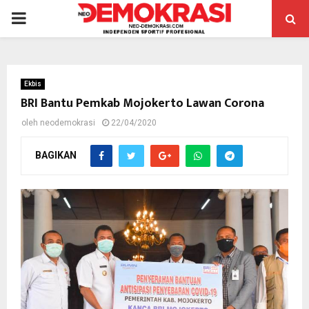
PRIMARY
MENU
Ekbis
BRI Bantu Pemkab Mojokerto Lawan Corona
oleh
neodemokrasi
22/04/2020
BAGIKAN