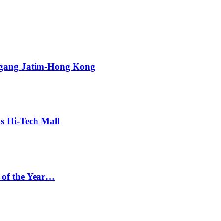
agang Jatim-Hong Kong
s Hi-Tech Mall
 of the Year…