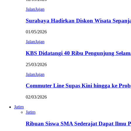
JalanJajan
Surabaya Hadirkan Diskon Wisata Sepanj
01/05/2026
JalanJajan
KBS Didatangi 40 Ribu Pengunjung Selam
25/03/2026
JalanJajan
Commuter Line Supas Kini hingga ke Prob
02/03/2026
Jatim
Jatim
Ribuan Siswa SMA Sederajat Dapat Ilmu