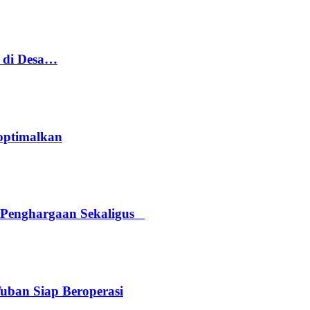
h di Desa…
optimalkan
 Penghargaan Sekaligus
Tuban Siap Beroperasi