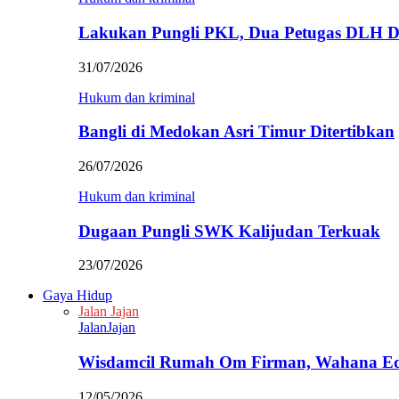
Lakukan Pungli PKL, Dua Petugas DLH D
31/07/2026
Hukum dan kriminal
Bangli di Medokan Asri Timur Ditertibkan
26/07/2026
Hukum dan kriminal
Dugaan Pungli SWK Kalijudan Terkuak
23/07/2026
Gaya Hidup
Jalan Jajan
JalanJajan
Wisdamcil Rumah Om Firman, Wahana E
12/05/2026