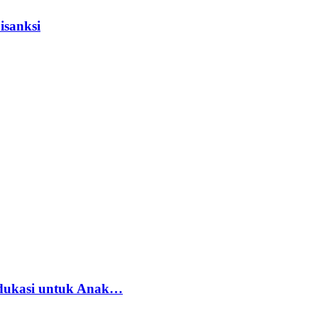
isanksi
dukasi untuk Anak…