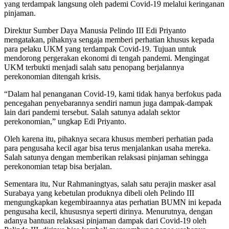
yang terdampak langsung oleh pademi Covid-19 melalui keringanan
pinjaman.
Direktur Sumber Daya Manusia Pelindo III Edi Priyanto
mengatakan, pihaknya sengaja memberi perhatian khusus kepada
para pelaku UKM yang terdampak Covid-19. Tujuan untuk
mendorong pergerakan ekonomi di tengah pandemi. Mengingat
UKM terbukti menjadi salah satu penopang berjalannya
perekonomian ditengah krisis.
“Dalam hal penanganan Covid-19, kami tidak hanya berfokus pada
pencegahan penyebarannya sendiri namun juga dampak-dampak
lain dari pandemi tersebut. Salah satunya adalah sektor
perekonomian,” ungkap Edi Priyanto.
Oleh karena itu, pihaknya secara khusus memberi perhatian pada
para pengusaha kecil agar bisa terus menjalankan usaha mereka.
Salah satunya dengan memberikan relaksasi pinjaman sehingga
perekonomian tetap bisa berjalan.
Sementara itu, Nur Rahmaningtyas, salah satu perajin masker asal
Surabaya yang kebetulan produknya dibeli oleh Pelindo III
mengungkapkan kegembiraannya atas perhatian BUMN ini kepada
pengusaha kecil, khususnya seperti dirinya. Menurutnya, dengan
adanya bantuan relaksasi pinjaman dampak dari Covid-19 oleh