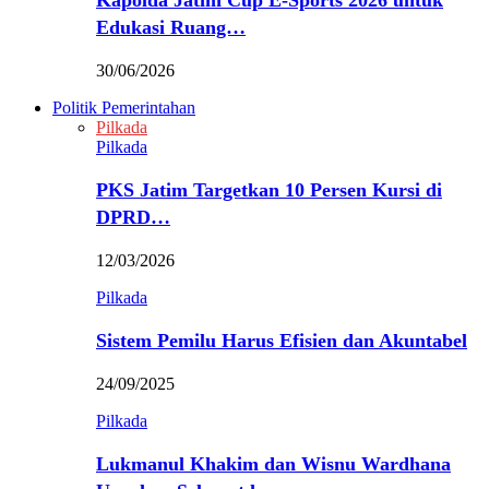
Kapolda Jatim Cup E-Sports 2026 untuk
Edukasi Ruang…
30/06/2026
Politik Pemerintahan
Pilkada
Pilkada
PKS Jatim Targetkan 10 Persen Kursi di
DPRD…
12/03/2026
Pilkada
Sistem Pemilu Harus Efisien dan Akuntabel
24/09/2025
Pilkada
Lukmanul Khakim dan Wisnu Wardhana