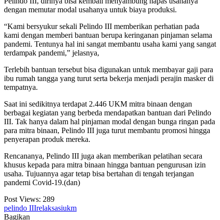
Pelindo III, dirinya bisa kembali menyambung napas usahanya
dengan memutar modal usahanya untuk biaya produksi.
“Kami bersyukur sekali Pelindo III memberikan perhatian pada
kami dengan memberi bantuan berupa keringanan pinjaman selama
pandemi. Tentunya hal ini sangat membantu usaha kami yang sangat
terdampak pandemi,” jelasnya,
Terlebih bantuan tersebut bisa digunakan untuk membayar gaji para
ibu rumah tangga yang turut serta bekerja menjadi perajin masker di
tempatnya.
Saat ini sedikitnya terdapat 2.446 UKM mitra binaan dengan
berbagai kegiatan yang berbeda mendapatkan bantuan dari Pelindo
III. Tak hanya dalam hal pinjaman modal dengan bunga ringan pada
para mitra binaan, Pelindo III juga turut membantu promosi hingga
penyerapan produk mereka.
Rencananya, Pelindo III juga akan memberikan pelatihan secara
khusus kepada para mitra binaan hingga bantuan pengurusan izin
usaha. Tujuannya agar tetap bisa bertahan di tengah terjangan
pandemi Covid-19.(dan)
Post Views:
289
pelindo III
relaksasi
ukm
Bagikan