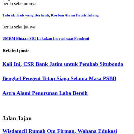
berita sebelumnya
Tabrak Truk yang Berhenti, Korban Alami Patah Tulang
berita selanjutnya
UMKM Binaan SIG Lakukan Inovasi saat Pandemi
Related posts
Kali Ini, CSR Bank Jatim untuk Pemkab Situbondo
Bengkel Peugeot Tetap Siaga Selama Masa PSBB
Astra Alami Penurunan Laba Bersih
Jalan Jajan
Wisdamcil Rumah Om Firman, Wahana Edukasi