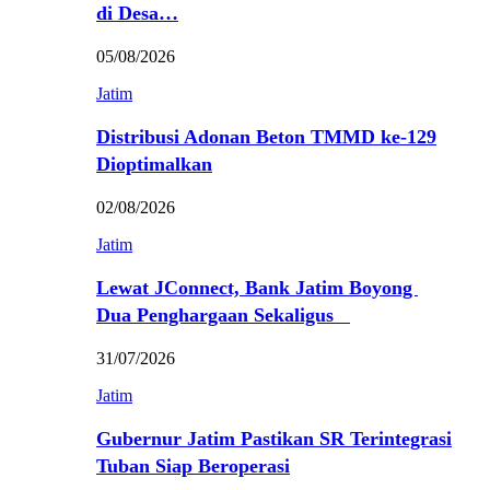
di Desa…
05/08/2026
Jatim
Distribusi Adonan Beton TMMD ke-129
Dioptimalkan
02/08/2026
Jatim
Lewat JConnect, Bank Jatim Boyong
Dua Penghargaan Sekaligus
31/07/2026
Jatim
Gubernur Jatim Pastikan SR Terintegrasi
Tuban Siap Beroperasi