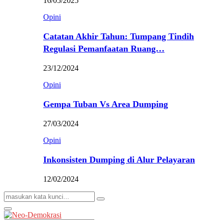
16/05/2025
Opini
Catatan Akhir Tahun: Tumpang Tindih
Regulasi Pemanfaatan Ruang…
23/12/2024
Opini
Gempa Tuban Vs Area Dumping
27/03/2024
Opini
Inkonsisten Dumping di Alur Pelayaran
12/02/2024
Search
Search
for:
Primary
Menu