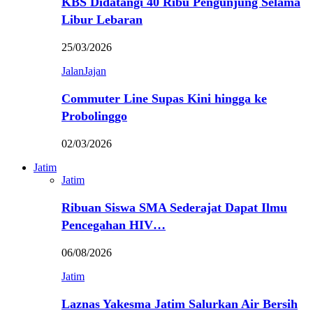
KBS Didatangi 40 Ribu Pengunjung Selama
Libur Lebaran
25/03/2026
JalanJajan
Commuter Line Supas Kini hingga ke
Probolinggo
02/03/2026
Jatim
Jatim
Ribuan Siswa SMA Sederajat Dapat Ilmu
Pencegahan HIV…
06/08/2026
Jatim
Laznas Yakesma Jatim Salurkan Air Bersih