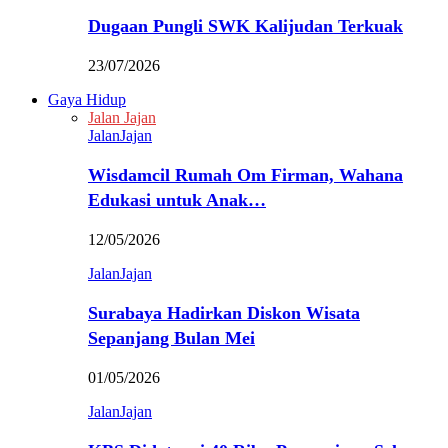
Dugaan Pungli SWK Kalijudan Terkuak
23/07/2026
Gaya Hidup
Jalan Jajan
JalanJajan
Wisdamcil Rumah Om Firman, Wahana
Edukasi untuk Anak…
12/05/2026
JalanJajan
Surabaya Hadirkan Diskon Wisata
Sepanjang Bulan Mei
01/05/2026
JalanJajan