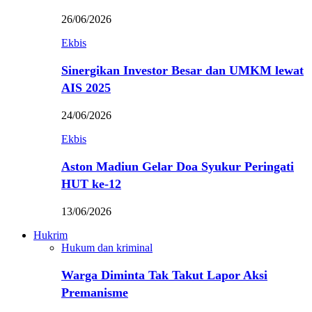
26/06/2026
Ekbis
Sinergikan Investor Besar dan UMKM lewat
AIS 2025
24/06/2026
Ekbis
Aston Madiun Gelar Doa Syukur Peringati
HUT ke-12
13/06/2026
Hukrim
Hukum dan kriminal
Warga Diminta Tak Takut Lapor Aksi
Premanisme