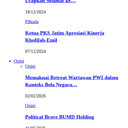
Ucapkan Selamat ke…
18/12/2024
Pilkada
Ketua PKS Jatim Apresiasi Kinerja
Khofifah-Emil
07/12/2024
Opini
Opini
Memaknai Retreat Wartawan PWI dalam
Konteks Bela Negara…
02/02/2026
Opini
Political Brave BUMD Holding