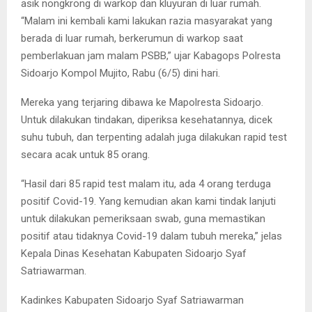
asik nongkrong di warkop dan kluyuran di luar rumah.
“Malam ini kembali kami lakukan razia masyarakat yang
berada di luar rumah, berkerumun di warkop saat
pemberlakuan jam malam PSBB,” ujar Kabagops Polresta
Sidoarjo Kompol Mujito, Rabu (6/5) dini hari.
Mereka yang terjaring dibawa ke Mapolresta Sidoarjo.
Untuk dilakukan tindakan, diperiksa kesehatannya, dicek
suhu tubuh, dan terpenting adalah juga dilakukan rapid test
secara acak untuk 85 orang.
“Hasil dari 85 rapid test malam itu, ada 4 orang terduga
positif Covid-19. Yang kemudian akan kami tindak lanjuti
untuk dilakukan pemeriksaan swab, guna memastikan
positif atau tidaknya Covid-19 dalam tubuh mereka,” jelas
Kepala Dinas Kesehatan Kabupaten Sidoarjo Syaf
Satriawarman.
Kadinkes Kabupaten Sidoarjo Syaf Satriawarman