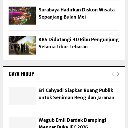
Surabaya Hadirkan Diskon Wisata
Sepanjang Bulan Mei
KBS Didatangi 40 Ribu Pengunjung
Selama Libur Lebaran
GAYA HIDUP
Eri Cahyadi Siapkan Ruang Publik
untuk Seniman Reog dan Jaranan
Wagub Emil Dardak Dampingi
Menpar Buka JFC 2026