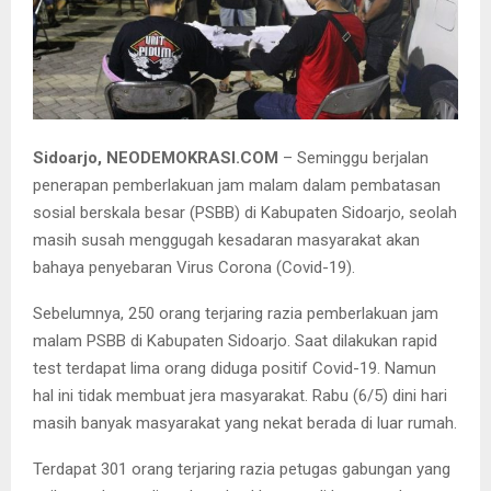
Ratusan warga Sidoarjo terjerat razia PSBB.
Sidoarjo, NEODEMOKRASI.COM
– Seminggu berjalan
penerapan pemberlakuan jam malam dalam pembatasan
sosial berskala besar (PSBB) di Kabupaten Sidoarjo, seolah
masih susah menggugah kesadaran masyarakat akan
bahaya penyebaran Virus Corona (Covid-19).
Sebelumnya, 250 orang terjaring razia pemberlakuan jam
malam PSBB di Kabupaten Sidoarjo. Saat dilakukan rapid
test terdapat lima orang diduga positif Covid-19. Namun
hal ini tidak membuat jera masyarakat. Rabu (6/5) dini hari
masih banyak masyarakat yang nekat berada di luar rumah.
Terdapat 301 orang terjaring razia petugas gabungan yang