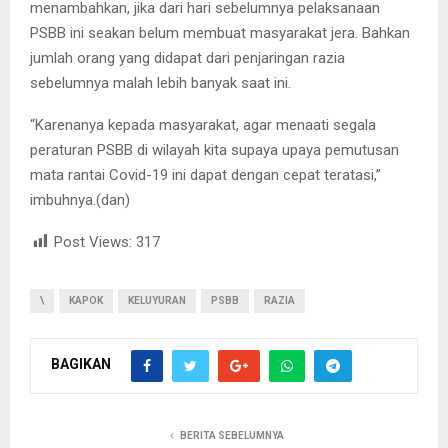
menambahkan, jika dari hari sebelumnya pelaksanaan
PSBB ini seakan belum membuat masyarakat jera. Bahkan
jumlah orang yang didapat dari penjaringan razia
sebelumnya malah lebih banyak saat ini.
“Karenanya kepada masyarakat, agar menaati segala
peraturan PSBB di wilayah kita supaya upaya pemutusan
mata rantai Covid-19 ini dapat dengan cepat teratasi,”
imbuhnya.(dan)
Post Views:
317
\
KAPOK
KELUYURAN
PSBB
RAZIA
BAGIKAN
BERITA SEBELUMNYA