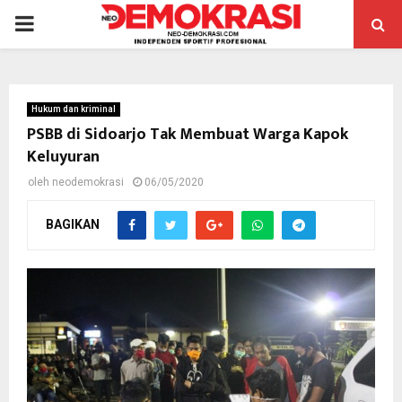
PRIMARY
MENU
Hukum dan kriminal
PSBB di Sidoarjo Tak Membuat Warga Kapok
Keluyuran
oleh
neodemokrasi
06/05/2020
BAGIKAN