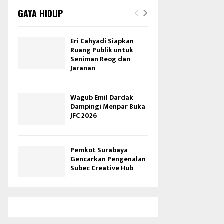
GAYA HIDUP
Eri Cahyadi Siapkan
Ruang Publik untuk
Seniman Reog dan
Jaranan
Wagub Emil Dardak
Dampingi Menpar Buka
JFC 2026
Pemkot Surabaya
Gencarkan Pengenalan
Subec Creative Hub