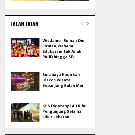
JALAN JAJAN
Wisdamcil Rumah Om
Firman, Wahana
Edukasi untuk Anak
PAUD hingga SD
Surabaya Hadirkan
Diskon Wisata
Sepanjang Bulan Mei
KBS Didatangi 40 Ribu
Pengunjung Selama
Libur Lebaran