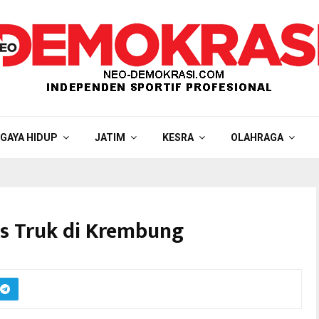
GAYA HIDUP
JATIM
KESRA
OLAHRAGA
as Truk di Krembung