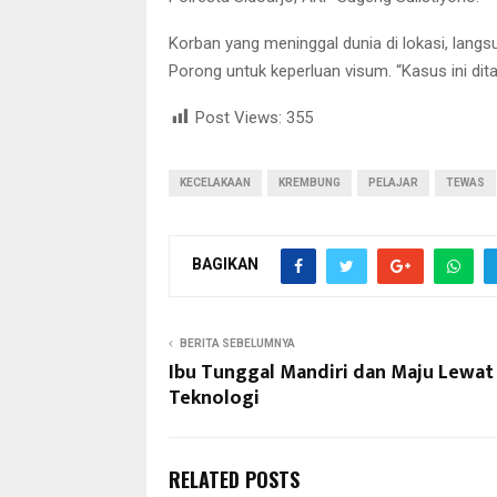
Korban yang meninggal dunia di lokasi, lan
Porong untuk keperluan visum. “Kasus ini dit
Post Views:
355
KECELAKAAN
KREMBUNG
PELAJAR
TEWAS
BAGIKAN
BERITA SEBELUMNYA
Ibu Tunggal Mandiri dan Maju Lewat
Teknologi
RELATED POSTS