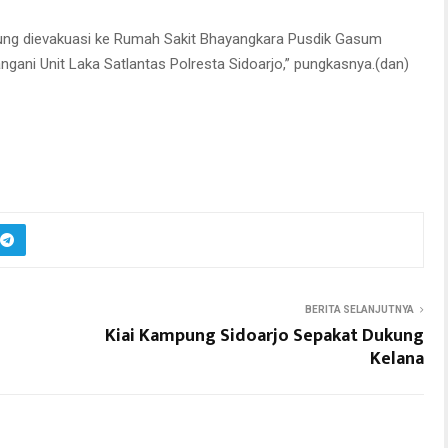
gsung dievakuasi ke Rumah Sakit Bhayangkara Pusdik Gasum
angani Unit Laka Satlantas Polresta Sidoarjo,” pungkasnya.(dan)
BERITA SELANJUTNYA
Kiai Kampung Sidoarjo Sepakat Dukung
Kelana