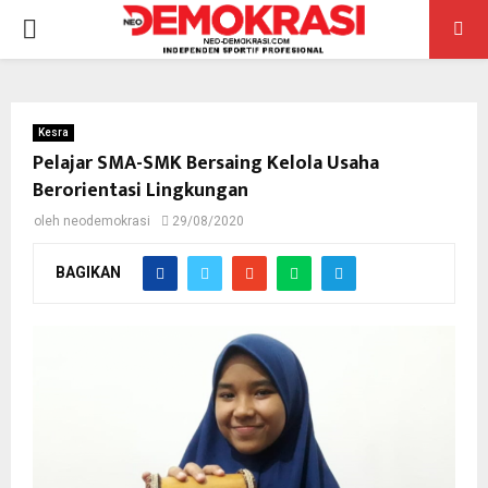
PRIMARY
MENU
Kesra
Pelajar SMA-SMK Bersaing Kelola Usaha
Berorientasi Lingkungan
oleh
neodemokrasi
29/08/2020
BAGIKAN