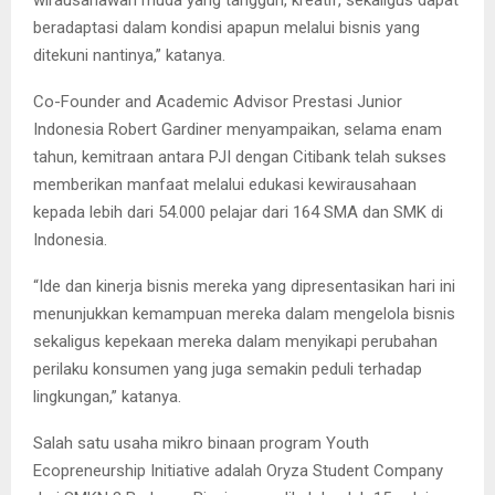
wirausahawan muda yang tangguh, kreatif, sekaligus dapat
beradaptasi dalam kondisi apapun melalui bisnis yang
ditekuni nantinya,” katanya.
Co-Founder and Academic Advisor Prestasi Junior
Indonesia Robert Gardiner menyampaikan, selama enam
tahun, kemitraan antara PJI dengan Citibank telah sukses
memberikan manfaat melalui edukasi kewirausahaan
kepada lebih dari 54.000 pelajar dari 164 SMA dan SMK di
Indonesia.
“Ide dan kinerja bisnis mereka yang dipresentasikan hari ini
menunjukkan kemampuan mereka dalam mengelola bisnis
sekaligus kepekaan mereka dalam menyikapi perubahan
perilaku konsumen yang juga semakin peduli terhadap
lingkungan,” katanya.
Salah satu usaha mikro binaan program Youth
Ecopreneurship Initiative adalah Oryza Student Company