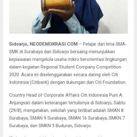
Salah satu pelajar menunjukkan hasil karyanya.
Sidoarjo, NEODEMOKRASI.COM
– Pelajar dari lima SMA-
SMK di Surabaya dan Sidoarjo bersaing menunjukkan
kepiawaian mengelola usaha mikro berorientasi lingkungan
dalam kegiatan Regional Student Company Competition
2020. Acara ini diselenggarakan secara daring oleh Citi
Indonesia (Citibank) dengan dukungan dari Citi Foundation.
Country Head of Corporate Affairs Citi Indonesia Puni A.
Anjungsari dalam keterangan tertulisnya di Sidoarjo, Sabtu
(29/8), mengatakan, sekolah yang terlibat adalah SMAN 8
Surabaya, SMAN 9 Surabaya, SMAN 16 Surabaya, SMKN 7
Surabaya, dan SMKN 3 Buduran, Sidoarjo.