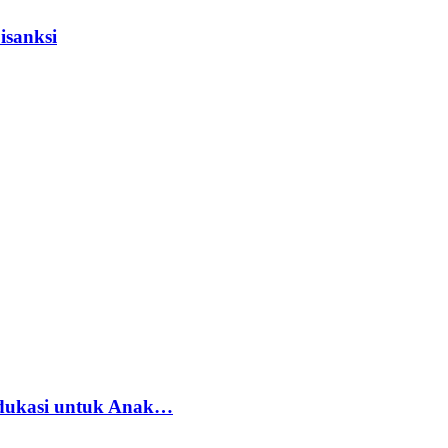
isanksi
dukasi untuk Anak…