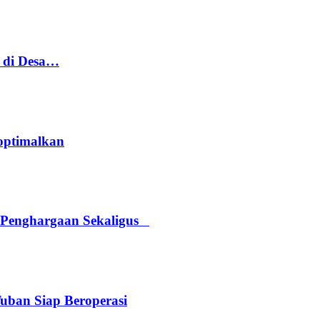
h di Desa…
optimalkan
 Penghargaan Sekaligus
Tuban Siap Beroperasi