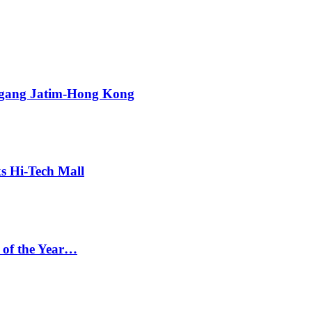
agang Jatim-Hong Kong
s Hi-Tech Mall
 of the Year…