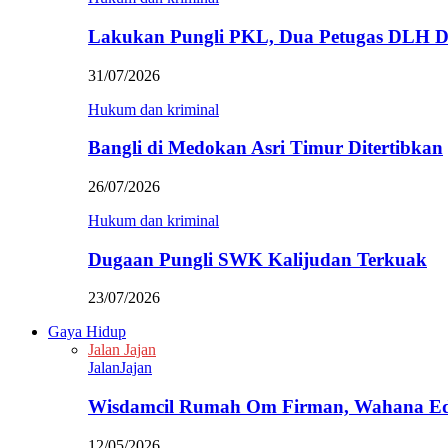
Lakukan Pungli PKL, Dua Petugas DLH D
31/07/2026
Hukum dan kriminal
Bangli di Medokan Asri Timur Ditertibkan
26/07/2026
Hukum dan kriminal
Dugaan Pungli SWK Kalijudan Terkuak
23/07/2026
Gaya Hidup
Jalan Jajan
JalanJajan
Wisdamcil Rumah Om Firman, Wahana E
12/05/2026