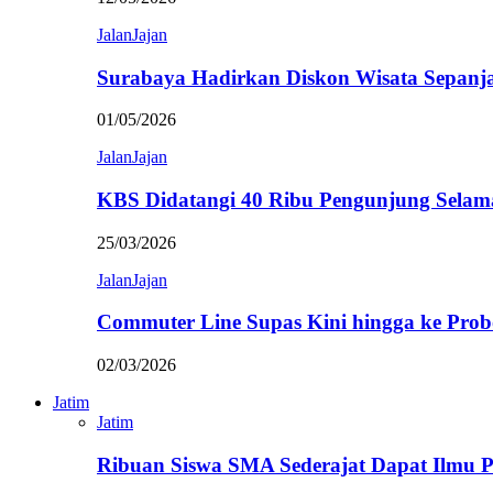
JalanJajan
Surabaya Hadirkan Diskon Wisata Sepanj
01/05/2026
JalanJajan
KBS Didatangi 40 Ribu Pengunjung Selam
25/03/2026
JalanJajan
Commuter Line Supas Kini hingga ke Prob
02/03/2026
Jatim
Jatim
Ribuan Siswa SMA Sederajat Dapat Ilmu