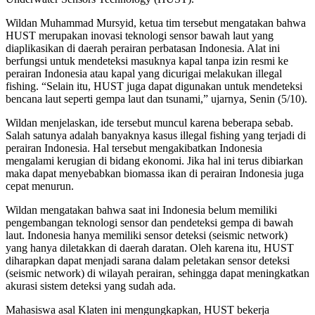
Wildan Muhammad Mursyid, ketua tim tersebut mengatakan bahwa
HUST merupakan inovasi teknologi sensor bawah laut yang
diaplikasikan di daerah perairan perbatasan Indonesia. Alat ini
berfungsi untuk mendeteksi masuknya kapal tanpa izin resmi ke
perairan Indonesia atau kapal yang dicurigai melakukan illegal
fishing. “Selain itu, HUST juga dapat digunakan untuk mendeteksi
bencana laut seperti gempa laut dan tsunami,” ujarnya, Senin (5/10).
Wildan menjelaskan, ide tersebut muncul karena beberapa sebab.
Salah satunya adalah banyaknya kasus illegal fishing yang terjadi di
perairan Indonesia. Hal tersebut mengakibatkan Indonesia
mengalami kerugian di bidang ekonomi. Jika hal ini terus dibiarkan
maka dapat menyebabkan biomassa ikan di perairan Indonesia juga
cepat menurun.
Wildan mengatakan bahwa saat ini Indonesia belum memiliki
pengembangan teknologi sensor dan pendeteksi gempa di bawah
laut. Indonesia hanya memiliki sensor deteksi (seismic network)
yang hanya diletakkan di daerah daratan. Oleh karena itu, HUST
diharapkan dapat menjadi sarana dalam peletakan sensor deteksi
(seismic network) di wilayah perairan, sehingga dapat meningkatkan
akurasi sistem deteksi yang sudah ada.
Mahasiswa asal Klaten ini mengungkapkan, HUST bekerja