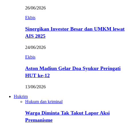
26/06/2026
Ekbis
Sinergikan Investor Besar dan UMKM lewat
AIS 2025
24/06/2026
Ekbis
Aston Madiun Gelar Doa Syukur Peringati
HUT ke-12
13/06/2026
Hukrim
Hukum dan kriminal
Warga Diminta Tak Takut Lapor Aksi
Premanisme