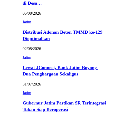
di Desa…
05/08/2026
Jatim
Distribusi Adonan Beton TMMD ke-129
Dioptimalkan
02/08/2026
Jatim
Lewat JConnect, Bank Jatim Boyong
Dua Penghargaan Sekaligus
31/07/2026
Jatim
Gubernur Jatim Pastikan SR Terintegrasi
Tuban Siap Beroperasi