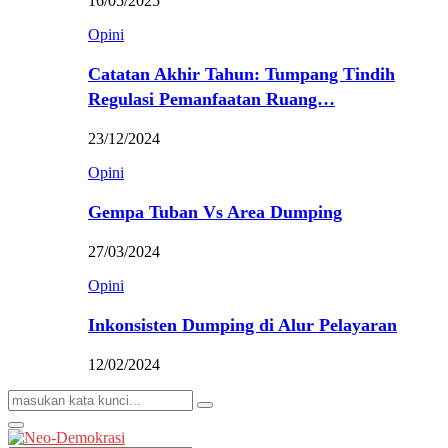
16/05/2025
Opini
Catatan Akhir Tahun: Tumpang Tindih
Regulasi Pemanfaatan Ruang…
23/12/2024
Opini
Gempa Tuban Vs Area Dumping
27/03/2024
Opini
Inkonsisten Dumping di Alur Pelayaran
12/02/2024
Search
Search
for:
Primary
Menu