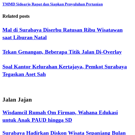
TMMD Sidoarjo Rapat dan Siapkan Penyuluhan Pertanian
Related posts
Mal di Surabaya Diserbu Ratusan Ribu Wisatawan
saat Liburan Natal
Tekan Genangan, Beberapa Titik Jalan Di-Overlay
Soal Kantor Kelurahan Kertajaya, Pemkot Surabaya
Tegaskan Aset Sah
Jalan Jajan
Wisdamcil Rumah Om Firman, Wahana Edukasi
untuk Anak PAUD hingga SD
Surabaya Hadirkan Diskon Wisata Sepanjang Bulan