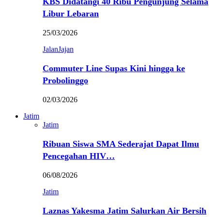
KBS Didatangi 40 Ribu Pengunjung Selama
Libur Lebaran
25/03/2026
JalanJajan
Commuter Line Supas Kini hingga ke
Probolinggo
02/03/2026
Jatim
Jatim
Ribuan Siswa SMA Sederajat Dapat Ilmu
Pencegahan HIV…
06/08/2026
Jatim
Laznas Yakesma Jatim Salurkan Air Bersih