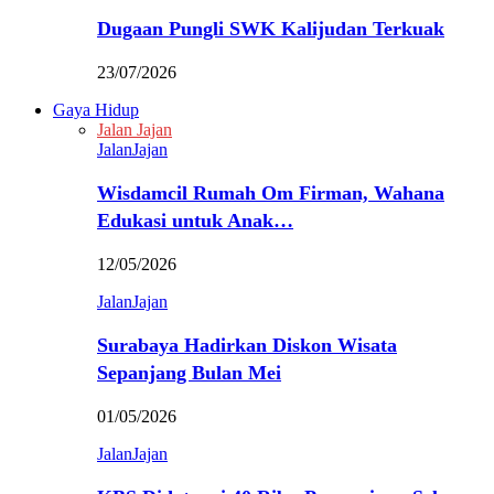
Dugaan Pungli SWK Kalijudan Terkuak
23/07/2026
Gaya Hidup
Jalan Jajan
JalanJajan
Wisdamcil Rumah Om Firman, Wahana
Edukasi untuk Anak…
12/05/2026
JalanJajan
Surabaya Hadirkan Diskon Wisata
Sepanjang Bulan Mei
01/05/2026
JalanJajan