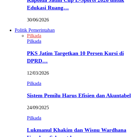
Kapolda Jatim Cup E-Sports 2026 untuk
Edukasi Ruang…
30/06/2026
Politik Pemerintahan
Pilkada
Pilkada
PKS Jatim Targetkan 10 Persen Kursi di
DPRD…
12/03/2026
Pilkada
Sistem Pemilu Harus Efisien dan Akuntabel
24/09/2025
Pilkada
Lukmanul Khakim dan Wisnu Wardhana