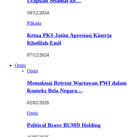
Ucapkan Selamat ke…
18/12/2024
Pilkada
Ketua PKS Jatim Apresiasi Kinerja
Khofifah-Emil
07/12/2024
Opini
Opini
Memaknai Retreat Wartawan PWI dalam
Konteks Bela Negara…
02/02/2026
Opini
Political Brave BUMD Holding