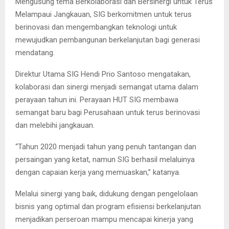
Mengusung tema Berkolaborasi dan Bersinergi untuk Terus
Melampaui Jangkauan, SIG berkomitmen untuk terus
berinovasi dan mengembangkan teknologi untuk
mewujudkan pembangunan berkelanjutan bagi generasi
mendatang.
Direktur Utama SIG Hendi Prio Santoso mengatakan,
kolaborasi dan sinergi menjadi semangat utama dalam
perayaan tahun ini. Perayaan HUT SIG membawa
semangat baru bagi Perusahaan untuk terus berinovasi
dan melebihi jangkauan.
“Tahun 2020 menjadi tahun yang penuh tantangan dan
persaingan yang ketat, namun SIG berhasil melaluinya
dengan capaian kerja yang memuaskan,” katanya.
Melalui sinergi yang baik, didukung dengan pengelolaan
bisnis yang optimal dan program efisiensi berkelanjutan
menjadikan perseroan mampu mencapai kinerja yang