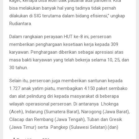
kaget, kenapa bisa lebih baik padahal ada pandemi. Kita
bisa melakukan banyak hal yang tadinya tidak pernah
dilakukan di SIG terutama dalam bidang efisiensi,” ungkap
Rudiantara.
Dalam rangkaian perayaan HUT ke-8 ini, perseroan
memberikan penghargaan kesetiaan kerja kepada 309
karyawan. Penghargaan diberikan sebagai apresiasi atas
masa bakti karyawan yang telah bekerja selama 10, 25, dan
30 tahun.
Selain itu, perseroan juga memberikan santunan kepada
1.727 anak yatim piatu, membagikan 4.150 paket sembako
dan alat pelindung diri kepada masyarakat di beberapa
wilayah operasional perseroan. Di antaranya Lhoknga
(Aceh), Indarung (Sumatera Barat), Narogong (Jawa Barat),
Cilacap dan Rembang (Jawa Tengah), Tuban dan Gresik
(Jawa Timur) serta Pangkep (Sulawesi Selatan).(dan)