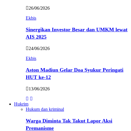
26/06/2026
Ekbis
Sinergikan Investor Besar dan UMKM lewat
AIS 2025
24/06/2026
Ekbis
Aston Madiun Gelar Doa Syukur Peringati
HUT ke-12
13/06/2026
Hukrim
Hukum dan kriminal
Warga Diminta Tak Takut Lapor Aksi
Premanisme