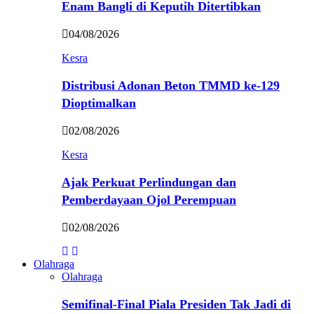
Enam Bangli di Keputih Ditertibkan
04/08/2026
Kesra
Distribusi Adonan Beton TMMD ke-129
Dioptimalkan
02/08/2026
Kesra
Ajak Perkuat Perlindungan dan
Pemberdayaan Ojol Perempuan
02/08/2026
Olahraga
Olahraga
Semifinal-Final Piala Presiden Tak Jadi di