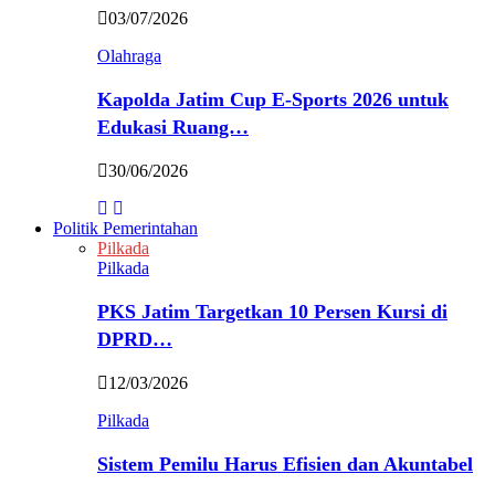
03/07/2026
Olahraga
Kapolda Jatim Cup E-Sports 2026 untuk
Edukasi Ruang…
30/06/2026
Politik Pemerintahan
Pilkada
Pilkada
PKS Jatim Targetkan 10 Persen Kursi di
DPRD…
12/03/2026
Pilkada
Sistem Pemilu Harus Efisien dan Akuntabel