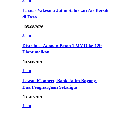
Jatim
Laznas Yakesma Jatim Salurkan Air Bersih
di Desa…
05/08/2026
Jatim
Distribusi Adonan Beton TMMD ke-129
Dioptimalkan
02/08/2026
Jatim
Lewat JConnect, Bank Jatim Boyong
Dua Penghargaan Sekaligus
31/07/2026
Jatim