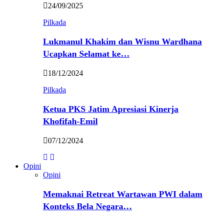
24/09/2025
Pilkada
Lukmanul Khakim dan Wisnu Wardhana
Ucapkan Selamat ke…
18/12/2024
Pilkada
Ketua PKS Jatim Apresiasi Kinerja
Khofifah-Emil
07/12/2024
Opini
Opini
Memaknai Retreat Wartawan PWI dalam
Konteks Bela Negara…