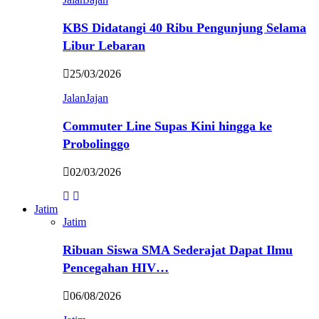
KBS Didatangi 40 Ribu Pengunjung Selama
Libur Lebaran
25/03/2026
JalanJajan
Commuter Line Supas Kini hingga ke
Probolinggo
02/03/2026
Jatim
Jatim
Ribuan Siswa SMA Sederajat Dapat Ilmu
Pencegahan HIV…
06/08/2026