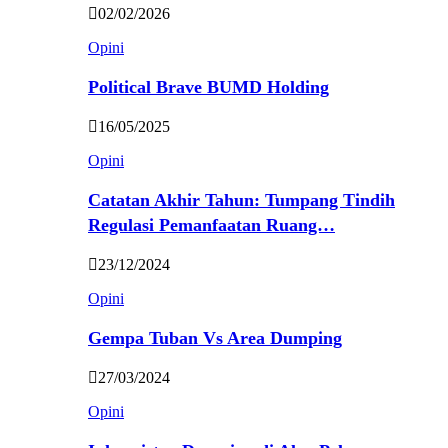
02/02/2026
Opini
Political Brave BUMD Holding
16/05/2025
Opini
Catatan Akhir Tahun: Tumpang Tindih
Regulasi Pemanfaatan Ruang…
23/12/2024
Opini
Gempa Tuban Vs Area Dumping
27/03/2024
Opini