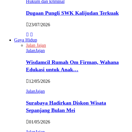
Hukum dan kriminal
Dugaan Pungli SWK Kalijudan Terkuak
23/07/2026
Gaya Hidup
Jalan Jajan
JalanJajan
Wisdamcil Rumah Om Firman, Wahana
Edukasi untuk Anak…
12/05/2026
JalanJajan
Surabaya Hadirkan Diskon Wisata
Sepanjang Bulan Mei
01/05/2026
JalanJajan