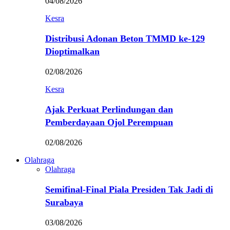
04/08/2026
Kesra
Distribusi Adonan Beton TMMD ke-129
Dioptimalkan
02/08/2026
Kesra
Ajak Perkuat Perlindungan dan
Pemberdayaan Ojol Perempuan
02/08/2026
Olahraga
Olahraga
Semifinal-Final Piala Presiden Tak Jadi di
Surabaya
03/08/2026