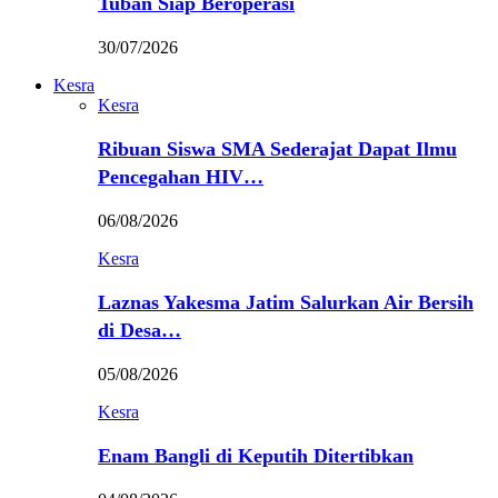
Tuban Siap Beroperasi
30/07/2026
Kesra
Kesra
Ribuan Siswa SMA Sederajat Dapat Ilmu
Pencegahan HIV…
06/08/2026
Kesra
Laznas Yakesma Jatim Salurkan Air Bersih
di Desa…
05/08/2026
Kesra
Enam Bangli di Keputih Ditertibkan