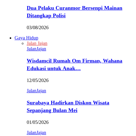
Dua Pelaku Curanmor Bersenpi Mainan
Ditangkap Polisi
03/08/2026
Gaya Hidup
Jalan Jajan
JalanJajan
Wisdamcil Rumah Om Firman, Wahana
Edukasi untuk Anak…
12/05/2026
JalanJajan
Surabaya Hadirkan Diskon Wisata
Sepanjang Bulan Mei
01/05/2026
JalanJajan