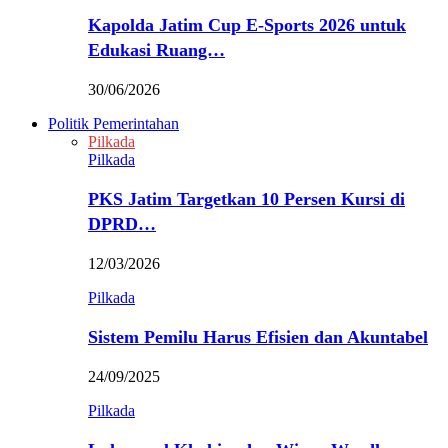
Kapolda Jatim Cup E-Sports 2026 untuk
Edukasi Ruang…
30/06/2026
Politik Pemerintahan
Pilkada
Pilkada
PKS Jatim Targetkan 10 Persen Kursi di
DPRD…
12/03/2026
Pilkada
Sistem Pemilu Harus Efisien dan Akuntabel
24/09/2025
Pilkada