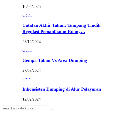
16/05/2025
Opini
Catatan Akhir Tahun: Tumpang Tindih
Regulasi Pemanfaatan Ruang…
23/12/2024
Opini
Gempa Tuban Vs Area Dumping
27/03/2024
Opini
Inkonsisten Dumping di Alur Pelayaran
12/02/2024
Search
Search
for: