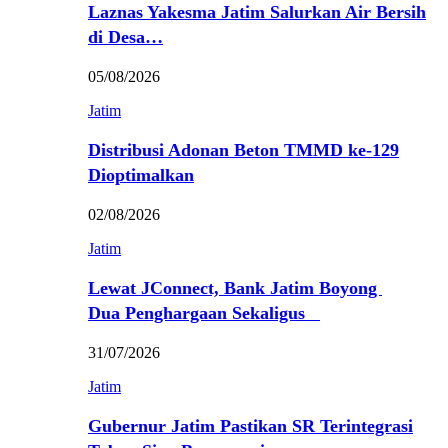
Laznas Yakesma Jatim Salurkan Air Bersih
di Desa…
05/08/2026
Jatim
Distribusi Adonan Beton TMMD ke-129
Dioptimalkan
02/08/2026
Jatim
Lewat JConnect, Bank Jatim Boyong
Dua Penghargaan Sekaligus
31/07/2026
Jatim
Gubernur Jatim Pastikan SR Terintegrasi