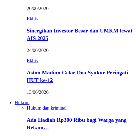
26/06/2026
Ekbis
Sinergikan Investor Besar dan UMKM lewat
AIS 2025
24/06/2026
Ekbis
Aston Madiun Gelar Doa Syukur Peringati
HUT ke-12
13/06/2026
Hukrim
Hukum dan kriminal
Ada Hadiah Rp300 Ribu bagi Warga yang
Rekam…