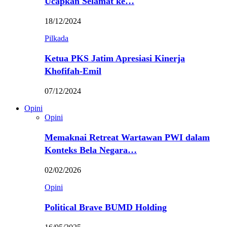
Ucapkan Selamat ke…
18/12/2024
Pilkada
Ketua PKS Jatim Apresiasi Kinerja
Khofifah-Emil
07/12/2024
Opini
Opini
Memaknai Retreat Wartawan PWI dalam
Konteks Bela Negara…
02/02/2026
Opini
Political Brave BUMD Holding