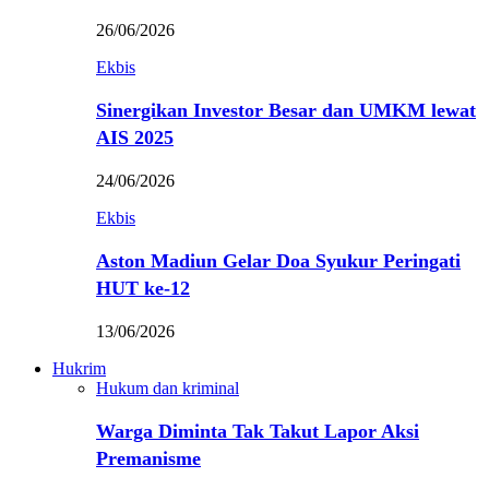
26/06/2026
Ekbis
Sinergikan Investor Besar dan UMKM lewat
AIS 2025
24/06/2026
Ekbis
Aston Madiun Gelar Doa Syukur Peringati
HUT ke-12
13/06/2026
Hukrim
Hukum dan kriminal
Warga Diminta Tak Takut Lapor Aksi
Premanisme