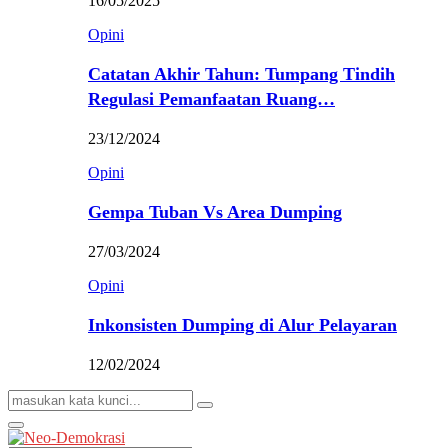
16/05/2025
Opini
Catatan Akhir Tahun: Tumpang Tindih
Regulasi Pemanfaatan Ruang…
23/12/2024
Opini
Gempa Tuban Vs Area Dumping
27/03/2024
Opini
Inkonsisten Dumping di Alur Pelayaran
12/02/2024
Search
Search
for:
Primary
Menu