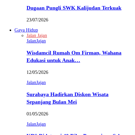
Dugaan Pungli SWK Kalijudan Terkuak
23/07/2026
Gaya Hidup
Jalan Jajan
JalanJajan
Wisdamcil Rumah Om Firman, Wahana
Edukasi untuk Anak…
12/05/2026
JalanJajan
Surabaya Hadirkan Diskon Wisata
Sepanjang Bulan Mei
01/05/2026
JalanJajan