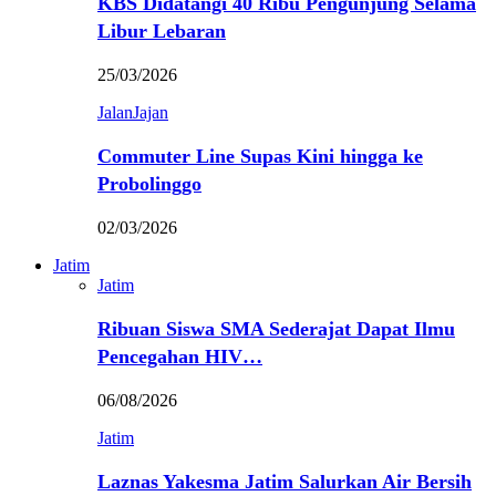
KBS Didatangi 40 Ribu Pengunjung Selama
Libur Lebaran
25/03/2026
JalanJajan
Commuter Line Supas Kini hingga ke
Probolinggo
02/03/2026
Jatim
Jatim
Ribuan Siswa SMA Sederajat Dapat Ilmu
Pencegahan HIV…
06/08/2026
Jatim
Laznas Yakesma Jatim Salurkan Air Bersih