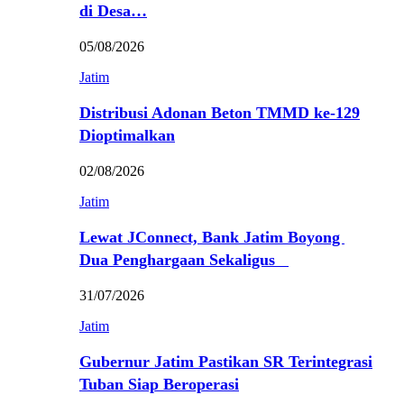
di Desa…
05/08/2026
Jatim
Distribusi Adonan Beton TMMD ke-129
Dioptimalkan
02/08/2026
Jatim
Lewat JConnect, Bank Jatim Boyong
Dua Penghargaan Sekaligus
31/07/2026
Jatim
Gubernur Jatim Pastikan SR Terintegrasi
Tuban Siap Beroperasi