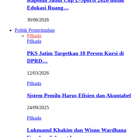
Kapolda Jatim Cup E-Sports 2026 untuk
Edukasi Ruang…
30/06/2026
Politik Pemerintahan
Pilkada
Pilkada
PKS Jatim Targetkan 10 Persen Kursi di
DPRD…
12/03/2026
Pilkada
Sistem Pemilu Harus Efisien dan Akuntabel
24/09/2025
Pilkada
Lukmanul Khakim dan Wisnu Wardhana