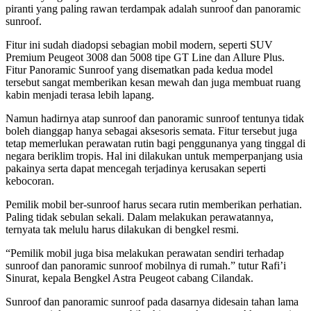
piranti yang paling rawan terdampak adalah sunroof dan panoramic
sunroof.
Fitur ini sudah diadopsi sebagian mobil modern, seperti SUV
Premium Peugeot 3008 dan 5008 tipe GT Line dan Allure Plus.
Fitur Panoramic Sunroof yang disematkan pada kedua model
tersebut sangat memberikan kesan mewah dan juga membuat ruang
kabin menjadi terasa lebih lapang.
Namun hadirnya atap sunroof dan panoramic sunroof tentunya tidak
boleh dianggap hanya sebagai aksesoris semata. Fitur tersebut juga
tetap memerlukan perawatan rutin bagi penggunanya yang tinggal di
negara beriklim tropis. Hal ini dilakukan untuk memperpanjang usia
pakainya serta dapat mencegah terjadinya kerusakan seperti
kebocoran.
Pemilik mobil ber-sunroof harus secara rutin memberikan perhatian.
Paling tidak sebulan sekali. Dalam melakukan perawatannya,
ternyata tak melulu harus dilakukan di bengkel resmi.
“Pemilik mobil juga bisa melakukan perawatan sendiri terhadap
sunroof dan panoramic sunroof mobilnya di rumah.” tutur Rafi’i
Sinurat, kepala Bengkel Astra Peugeot cabang Cilandak.
Sunroof dan panoramic sunroof pada dasarnya didesain tahan lama