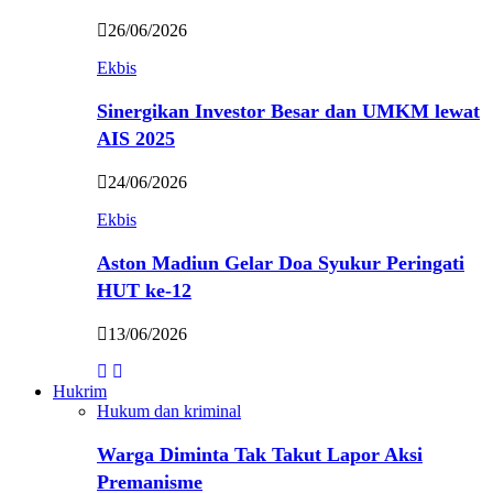
26/06/2026
Ekbis
Sinergikan Investor Besar dan UMKM lewat
AIS 2025
24/06/2026
Ekbis
Aston Madiun Gelar Doa Syukur Peringati
HUT ke-12
13/06/2026
Hukrim
Hukum dan kriminal
Warga Diminta Tak Takut Lapor Aksi
Premanisme