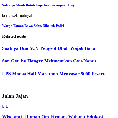
Sidoarjo Masih Butuh Kapolsek Perempuan Lagi
berita selanjutnya
Warga Taman Bawa Sabu, Dibekuk Polisi
Related posts
Saatnya Duo SUV Peugeot Ubah Wajah Baru
San Gyu by Hangry Meluncurkan Gyu-Nomis
LPS Monas Half Marathon Menyasar 5000 Peserta
Jalan Jajan
Wisdamcil Rumah Om Firman, Wahana Edukasi