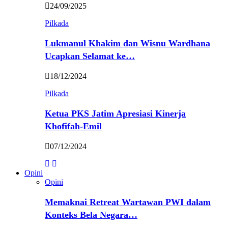
24/09/2025
Pilkada
Lukmanul Khakim dan Wisnu Wardhana
Ucapkan Selamat ke…
18/12/2024
Pilkada
Ketua PKS Jatim Apresiasi Kinerja
Khofifah-Emil
07/12/2024
Opini
Opini
Memaknai Retreat Wartawan PWI dalam
Konteks Bela Negara…