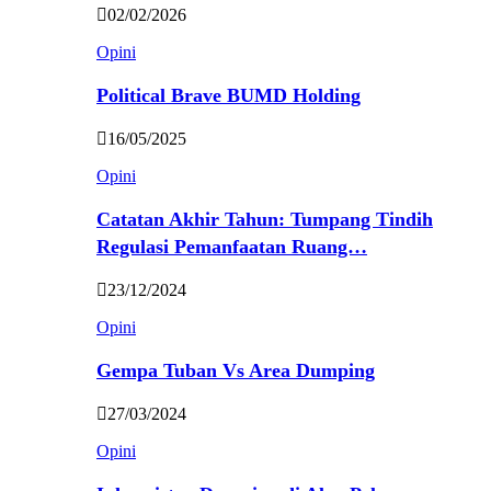
02/02/2026
Opini
Political Brave BUMD Holding
16/05/2025
Opini
Catatan Akhir Tahun: Tumpang Tindih
Regulasi Pemanfaatan Ruang…
23/12/2024
Opini
Gempa Tuban Vs Area Dumping
27/03/2024
Opini