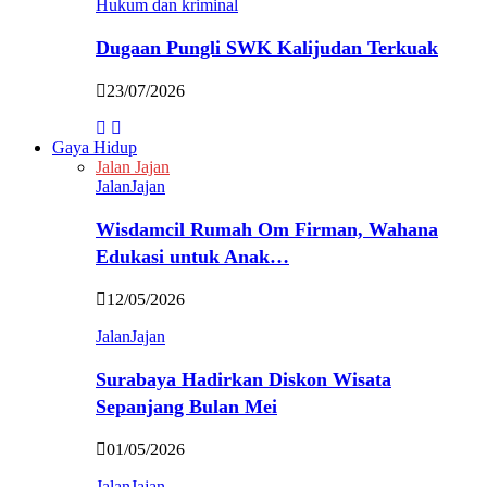
Hukum dan kriminal
Dugaan Pungli SWK Kalijudan Terkuak
23/07/2026
Gaya Hidup
Jalan Jajan
JalanJajan
Wisdamcil Rumah Om Firman, Wahana
Edukasi untuk Anak…
12/05/2026
JalanJajan
Surabaya Hadirkan Diskon Wisata
Sepanjang Bulan Mei
01/05/2026
JalanJajan