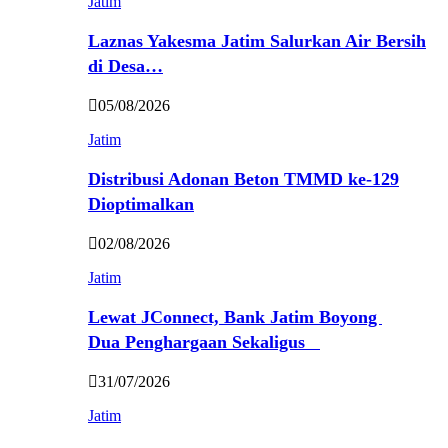
Jatim
Laznas Yakesma Jatim Salurkan Air Bersih
di Desa…
05/08/2026
Jatim
Distribusi Adonan Beton TMMD ke-129
Dioptimalkan
02/08/2026
Jatim
Lewat JConnect, Bank Jatim Boyong
Dua Penghargaan Sekaligus
31/07/2026
Jatim