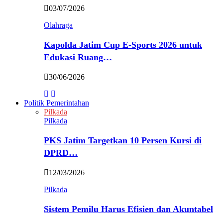
03/07/2026
Olahraga
Kapolda Jatim Cup E-Sports 2026 untuk
Edukasi Ruang…
30/06/2026
Politik Pemerintahan
Pilkada
Pilkada
PKS Jatim Targetkan 10 Persen Kursi di
DPRD…
12/03/2026
Pilkada
Sistem Pemilu Harus Efisien dan Akuntabel