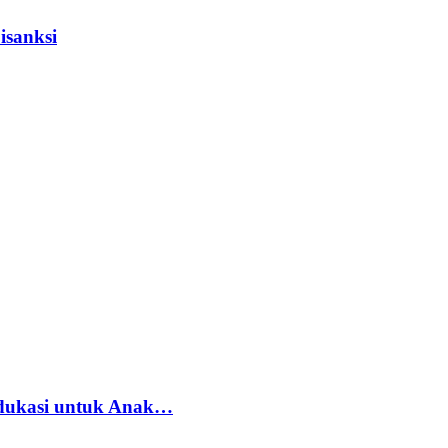
isanksi
dukasi untuk Anak…