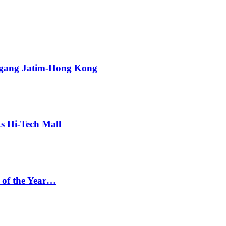
agang Jatim-Hong Kong
s Hi-Tech Mall
 of the Year…