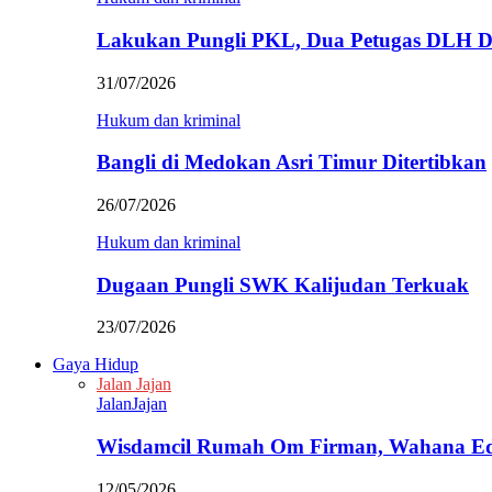
Lakukan Pungli PKL, Dua Petugas DLH D
31/07/2026
Hukum dan kriminal
Bangli di Medokan Asri Timur Ditertibkan
26/07/2026
Hukum dan kriminal
Dugaan Pungli SWK Kalijudan Terkuak
23/07/2026
Gaya Hidup
Jalan Jajan
JalanJajan
Wisdamcil Rumah Om Firman, Wahana E
12/05/2026