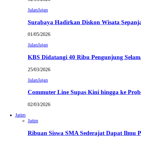
JalanJajan
Surabaya Hadirkan Diskon Wisata Sepanj
01/05/2026
JalanJajan
KBS Didatangi 40 Ribu Pengunjung Selam
25/03/2026
JalanJajan
Commuter Line Supas Kini hingga ke Prob
02/03/2026
Jatim
Jatim
Ribuan Siswa SMA Sederajat Dapat Ilmu