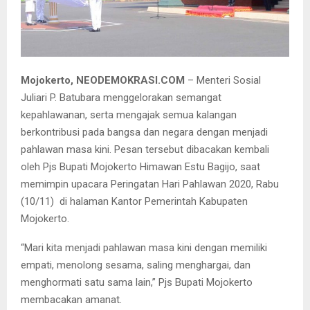
Upacara Peringatan Hari Pahlawan di halaman Kantor Pemkab
Mojokerto.
Mojokerto, NEODEMOKRASI.COM
– Menteri Sosial
Juliari P. Batubara menggelorakan semangat
kepahlawanan, serta mengajak semua kalangan
berkontribusi pada bangsa dan negara dengan menjadi
pahlawan masa kini. Pesan tersebut dibacakan kembali
oleh Pjs Bupati Mojokerto Himawan Estu Bagijo, saat
memimpin upacara Peringatan Hari Pahlawan 2020, Rabu
(10/11) di halaman Kantor Pemerintah Kabupaten
Mojokerto.
“Mari kita menjadi pahlawan masa kini dengan memiliki
empati, menolong sesama, saling menghargai, dan
menghormati satu sama lain,” Pjs Bupati Mojokerto
membacakan amanat.