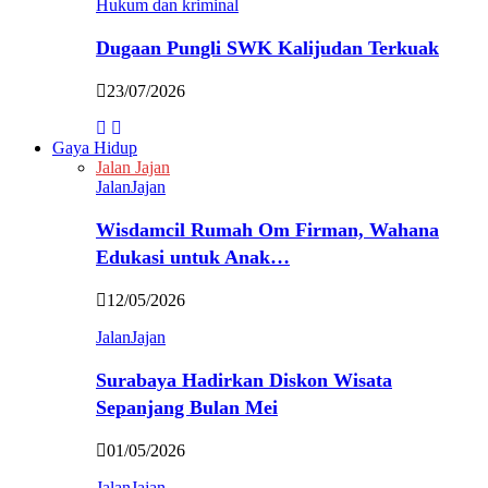
Hukum dan kriminal
Dugaan Pungli SWK Kalijudan Terkuak
23/07/2026
Gaya Hidup
Jalan Jajan
JalanJajan
Wisdamcil Rumah Om Firman, Wahana
Edukasi untuk Anak…
12/05/2026
JalanJajan
Surabaya Hadirkan Diskon Wisata
Sepanjang Bulan Mei
01/05/2026
JalanJajan