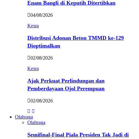
Enam Bangli di Keputih Ditertibkan
04/08/2026
Kesra
Distribusi Adonan Beton TMMD ke-129
Dioptimalkan
02/08/2026
Kesra
Ajak Perkuat Perlindungan dan
Pemberdayaan Ojol Perempuan
02/08/2026
Olahraga
Olahraga
Semifinal-Final Piala Presiden Tak Jadi di