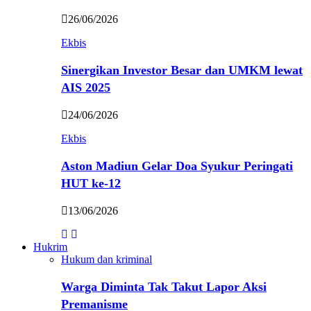
26/06/2026
Ekbis
Sinergikan Investor Besar dan UMKM lewat
AIS 2025
24/06/2026
Ekbis
Aston Madiun Gelar Doa Syukur Peringati
HUT ke-12
13/06/2026
Hukrim
Hukum dan kriminal
Warga Diminta Tak Takut Lapor Aksi
Premanisme