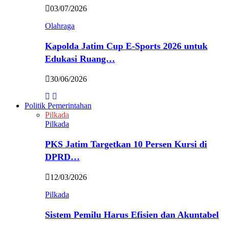
03/07/2026
Olahraga
Kapolda Jatim Cup E-Sports 2026 untuk
Edukasi Ruang…
30/06/2026
Politik Pemerintahan
Pilkada
Pilkada
PKS Jatim Targetkan 10 Persen Kursi di
DPRD…
12/03/2026
Pilkada
Sistem Pemilu Harus Efisien dan Akuntabel