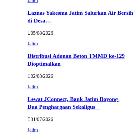
Jatim
Laznas Yakesma Jatim Salurkan Air Bersih
di Desa…
05/08/2026
Jatim
Distribusi Adonan Beton TMMD ke-129
Dioptimalkan
02/08/2026
Jatim
Lewat JConnect, Bank Jatim Boyong
Dua Penghargaan Sekaligus
31/07/2026
Jatim