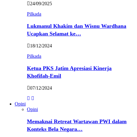
24/09/2025
Pilkada
Lukmanul Khakim dan Wisnu Wardhana
Ucapkan Selamat ke…
18/12/2024
Pilkada
Ketua PKS Jatim Apresiasi Kinerja
Khofifah-Emil
07/12/2024
Opini
Opini
Memaknai Retreat Wartawan PWI dalam
Konteks Bela Negara…