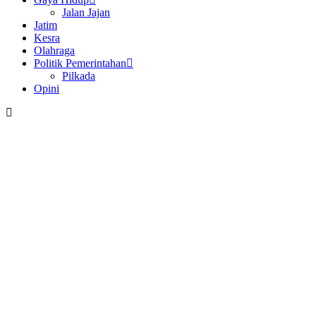
Jalan Jajan
Jatim
Kesra
Olahraga
Politik Pemerintahan
Pilkada
Opini