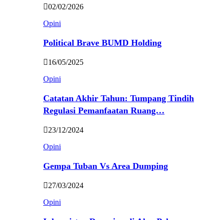
02/02/2026
Opini
Political Brave BUMD Holding
16/05/2025
Opini
Catatan Akhir Tahun: Tumpang Tindih
Regulasi Pemanfaatan Ruang…
23/12/2024
Opini
Gempa Tuban Vs Area Dumping
27/03/2024
Opini