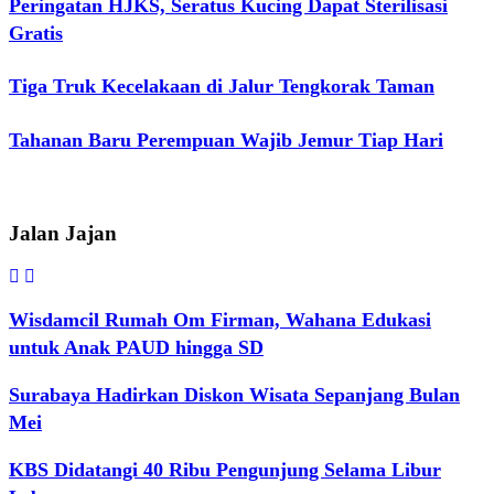
Peringatan HJKS, Seratus Kucing Dapat Sterilisasi
Gratis
Tiga Truk Kecelakaan di Jalur Tengkorak Taman
Tahanan Baru Perempuan Wajib Jemur Tiap Hari
Jalan Jajan
Wisdamcil Rumah Om Firman, Wahana Edukasi
untuk Anak PAUD hingga SD
Surabaya Hadirkan Diskon Wisata Sepanjang Bulan
Mei
KBS Didatangi 40 Ribu Pengunjung Selama Libur