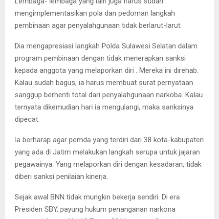
Lembaga- lembaga yang lain juga harus sudah
mengimplementasikan pola dan pedoman langkah
pembinaan agar penyalahgunaan tidak berlarut-larut.
Dia mengapresiasi langkah Polda Sulawesi Selatan dalam
program pembinaan dengan tidak menerapkan sanksi
kepada anggota yang melaporkan diri . Mereka ini direhab.
Kalau sudah bagus, ia harus membuat surat pernyataan
sanggup berhenti total dari penyalahgunaan narkoba. Kalau
ternyata dikemudian hari ia mengulangi, maka sanksinya
dipecat.
Ia berharap agar pemda yang terdiri dari 38 kota-kabupaten
yang ada di Jatim melakukan langkah serupa untuk jajaran
pegawainya. Yang melaporkan diri dengan kesadaran, tidak
diberi sanksi penilaian kinerja.
Sejak awal BNN tidak mungkin bekerja sendiri. Di era
Presiden SBY, payung hukum penanganan narkona