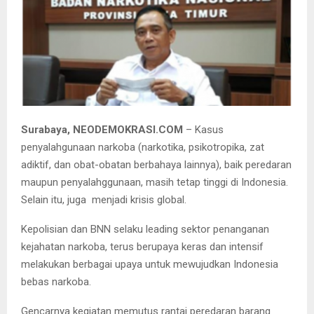
Kepala BNNP Jatim Brigjen Pol Idris Kadir.
Surabaya, NEODEMOKRASI.COM
– Kasus
penyalahgunaan narkoba (narkotika, psikotropika, zat
adiktif, dan obat-obatan berbahaya lainnya), baik peredaran
maupun penyalahggunaan, masih tetap tinggi di Indonesia.
Selain itu, juga menjadi krisis global.
Kepolisian dan BNN selaku leading sektor penanganan
kejahatan narkoba, terus berupaya keras dan intensif
melakukan berbagai upaya untuk mewujudkan Indonesia
bebas narkoba.
Gencarnya kegiatan memutus rantai peredaran barang