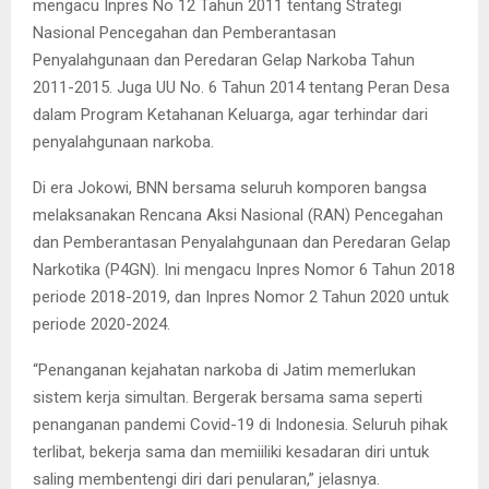
mengacu Inpres No 12 Tahun 2011 tentang Strategi
Nasional Pencegahan dan Pemberantasan
Penyalahgunaan dan Peredaran Gelap Narkoba Tahun
2011-2015. Juga UU No. 6 Tahun 2014 tentang Peran Desa
dalam Program Ketahanan Keluarga, agar terhindar dari
penyalahgunaan narkoba.
Di era Jokowi, BNN bersama seluruh komporen bangsa
melaksanakan Rencana Aksi Nasional (RAN) Pencegahan
dan Pemberantasan Penyalahgunaan dan Peredaran Gelap
Narkotika (P4GN). Ini mengacu Inpres Nomor 6 Tahun 2018
periode 2018-2019, dan Inpres Nomor 2 Tahun 2020 untuk
periode 2020-2024.
“Penanganan kejahatan narkoba di Jatim memerlukan
sistem kerja simultan. Bergerak bersama sama seperti
penanganan pandemi Covid-19 di Indonesia. Seluruh pihak
terlibat, bekerja sama dan memiiliki kesadaran diri untuk
saling membentengi diri dari penularan,” jelasnya.