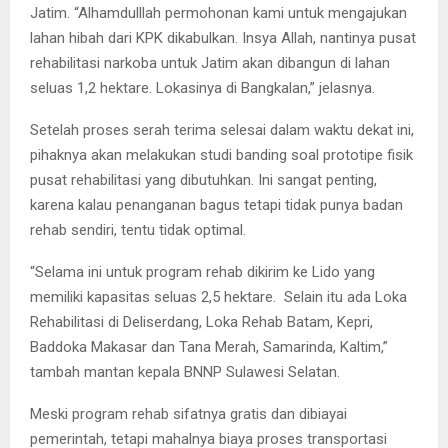
Jatim. “Alhamdulllah permohonan kami untuk mengajukan
lahan hibah dari KPK dikabulkan. Insya Allah, nantinya pusat
rehabilitasi narkoba untuk Jatim akan dibangun di lahan
seluas 1,2 hektare. Lokasinya di Bangkalan,” jelasnya.
Setelah proses serah terima selesai dalam waktu dekat ini,
pihaknya akan melakukan studi banding soal prototipe fisik
pusat rehabilitasi yang dibutuhkan. Ini sangat penting,
karena kalau penanganan bagus tetapi tidak punya badan
rehab sendiri, tentu tidak optimal.
“Selama ini untuk program rehab dikirim ke Lido yang
memiliki kapasitas seluas 2,5 hektare. Selain itu ada Loka
Rehabilitasi di Deliserdang, Loka Rehab Batam, Kepri,
Baddoka Makasar dan Tana Merah, Samarinda, Kaltim,”
tambah mantan kepala BNNP Sulawesi Selatan.
Meski program rehab sifatnya gratis dan dibiayai
pemerintah, tetapi mahalnya biaya proses transportasi