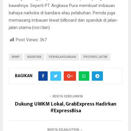
bawahnya. Seperti PT Angkasa Pura membuat imbauan
bahaya narkoba di bandara atau pelabuhan. Pemda juga
memasang imbauan lewat billboard dan spanduk di jalan-
jalan utama.(nor/dan)
Post Views:
367
BNNP
NARKOBA
PENYALAHGUNAAN
PROVINSI JATIM
BAGIKAN
BERITA SEBELUMNYA
Dukung UMKM Lokal, GrabExpress Hadirkan
#ExpressBisa
BERITA SELANJUTNYA