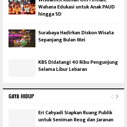
Wisdamcil Rumah Om Firman,
Wahana Edukasi untuk Anak PAUD
hingga SD
Surabaya Hadirkan Diskon Wisata
Sepanjang Bulan Mei
KBS Didatangi 40 Ribu Pengunjung
Selama Libur Lebaran
GAYA HIDUP
Eri Cahyadi Siapkan Ruang Publik
untuk Seniman Reog dan Jaranan