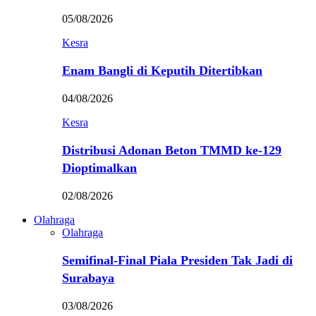
05/08/2026
Kesra
Enam Bangli di Keputih Ditertibkan
04/08/2026
Kesra
Distribusi Adonan Beton TMMD ke-129
Dioptimalkan
02/08/2026
Olahraga
Olahraga
Semifinal-Final Piala Presiden Tak Jadi di
Surabaya
03/08/2026