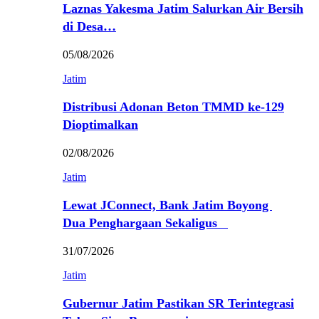
Laznas Yakesma Jatim Salurkan Air Bersih
di Desa…
05/08/2026
Jatim
Distribusi Adonan Beton TMMD ke-129
Dioptimalkan
02/08/2026
Jatim
Lewat JConnect, Bank Jatim Boyong
Dua Penghargaan Sekaligus
31/07/2026
Jatim
Gubernur Jatim Pastikan SR Terintegrasi