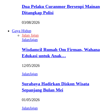
Dua Pelaku Curanmor Bersenpi Mainan
Ditangkap Polisi
03/08/2026
Gaya Hidup
Jalan Jajan
JalanJajan
Wisdamcil Rumah Om Firman, Wahana
Edukasi untuk Anak…
12/05/2026
JalanJajan
Surabaya Hadirkan Diskon Wisata
Sepanjang Bulan Mei
01/05/2026
JalanJajan