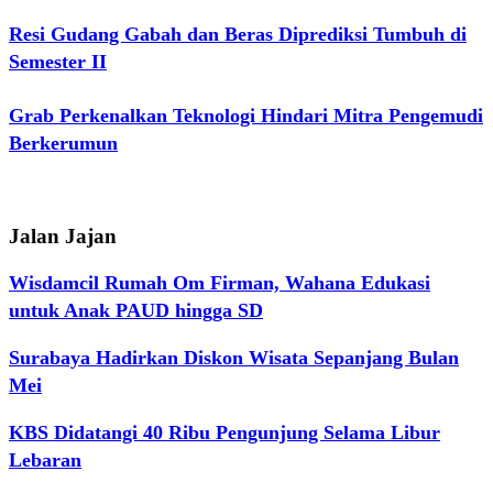
Resi Gudang Gabah dan Beras Diprediksi Tumbuh di
Semester II
Grab Perkenalkan Teknologi Hindari Mitra Pengemudi
Berkerumun
Jalan Jajan
Wisdamcil Rumah Om Firman, Wahana Edukasi
untuk Anak PAUD hingga SD
Surabaya Hadirkan Diskon Wisata Sepanjang Bulan
Mei
KBS Didatangi 40 Ribu Pengunjung Selama Libur
Lebaran