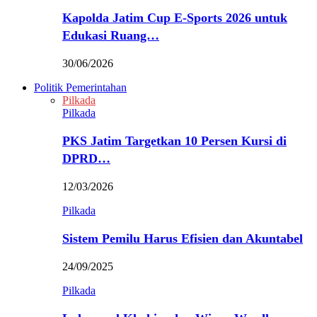
Kapolda Jatim Cup E-Sports 2026 untuk
Edukasi Ruang…
30/06/2026
Politik Pemerintahan
Pilkada
Pilkada
PKS Jatim Targetkan 10 Persen Kursi di
DPRD…
12/03/2026
Pilkada
Sistem Pemilu Harus Efisien dan Akuntabel
24/09/2025
Pilkada