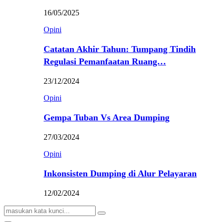
16/05/2025
Opini
Catatan Akhir Tahun: Tumpang Tindih
Regulasi Pemanfaatan Ruang…
23/12/2024
Opini
Gempa Tuban Vs Area Dumping
27/03/2024
Opini
Inkonsisten Dumping di Alur Pelayaran
12/02/2024
Search
Search
for: