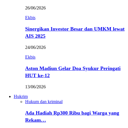
26/06/2026
Ekbis
Sinergikan Investor Besar dan UMKM lewat
AIS 2025
24/06/2026
Ekbis
Aston Madiun Gelar Doa Syukur Peringati
HUT ke-12
13/06/2026
Hukrim
Hukum dan kriminal
Ada Hadiah Rp300 Ribu bagi Warga yang
Rekam…