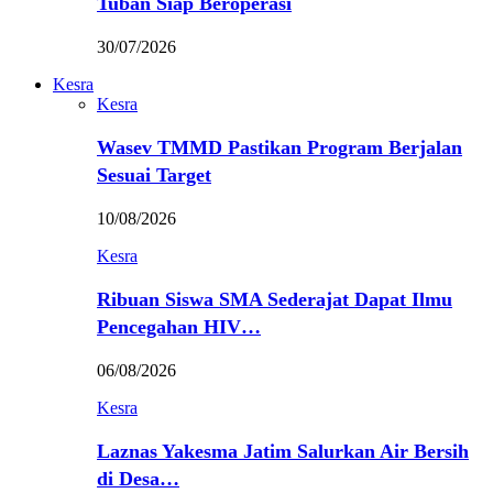
Tuban Siap Beroperasi
30/07/2026
Kesra
Kesra
Wasev TMMD Pastikan Program Berjalan
Sesuai Target
10/08/2026
Kesra
Ribuan Siswa SMA Sederajat Dapat Ilmu
Pencegahan HIV…
06/08/2026
Kesra
Laznas Yakesma Jatim Salurkan Air Bersih
di Desa…