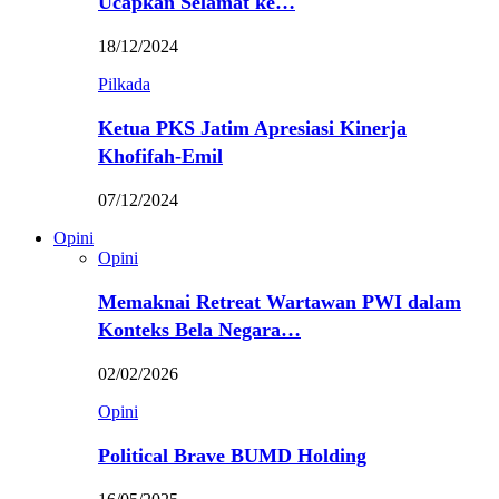
Ucapkan Selamat ke…
18/12/2024
Pilkada
Ketua PKS Jatim Apresiasi Kinerja
Khofifah-Emil
07/12/2024
Opini
Opini
Memaknai Retreat Wartawan PWI dalam
Konteks Bela Negara…
02/02/2026
Opini
Political Brave BUMD Holding