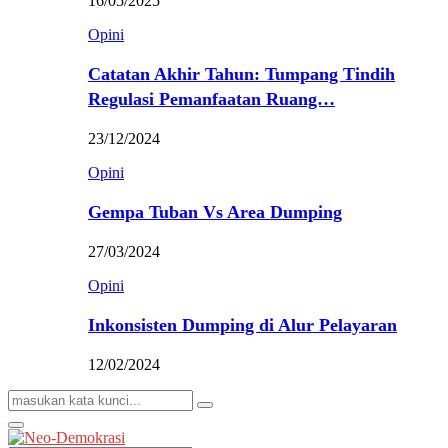
16/05/2025
Opini
Catatan Akhir Tahun: Tumpang Tindih
Regulasi Pemanfaatan Ruang…
23/12/2024
Opini
Gempa Tuban Vs Area Dumping
27/03/2024
Opini
Inkonsisten Dumping di Alur Pelayaran
12/02/2024
Search
Search
for:
Primary
Menu