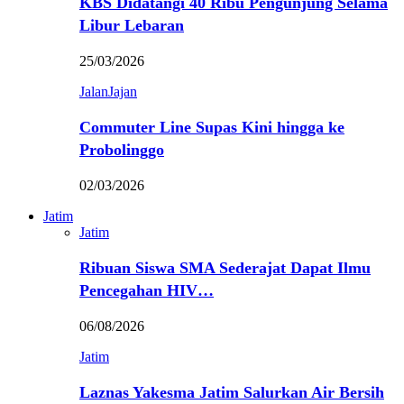
KBS Didatangi 40 Ribu Pengunjung Selama
Libur Lebaran
25/03/2026
JalanJajan
Commuter Line Supas Kini hingga ke
Probolinggo
02/03/2026
Jatim
Jatim
Ribuan Siswa SMA Sederajat Dapat Ilmu
Pencegahan HIV…
06/08/2026
Jatim
Laznas Yakesma Jatim Salurkan Air Bersih