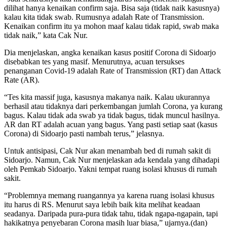
dilihat hanya kenaikan confirm saja. Bisa saja (tidak naik kasusnya)
kalau kita tidak swab. Rumusnya adalah Rate of Transmission.
Kenaikan confirm itu ya mohon maaf kalau tidak rapid, swab maka
tidak naik,” kata Cak Nur.
Dia menjelaskan, angka kenaikan kasus positif Corona di Sidoarjo
disebabkan tes yang masif. Menurutnya, acuan tersukses
penanganan Covid-19 adalah Rate of Transmission (RT) dan Attack
Rate (AR).
“Tes kita massif juga, kasusnya makanya naik. Kalau ukurannya
berhasil atau tidaknya dari perkembangan jumlah Corona, ya kurang
bagus. Kalau tidak ada swab ya tidak bagus, tidak muncul hasilnya.
AR dan RT adalah acuan yang bagus. Yang pasti setiap saat (kasus
Corona) di Sidoarjo pasti nambah terus,” jelasnya.
Untuk antisipasi, Cak Nur akan menambah bed di rumah sakit di
Sidoarjo. Namun, Cak Nur menjelaskan ada kendala yang dihadapi
oleh Pemkab Sidoarjo. Yakni tempat ruang isolasi khusus di rumah
sakit.
“Problemnya memang ruangannya ya karena ruang isolasi khusus
itu harus di RS. Menurut saya lebih baik kita melihat keadaan
seadanya. Daripada pura-pura tidak tahu, tidak ngapa-ngapain, tapi
hakikatnya penyebaran Corona masih luar biasa,” ujarnya.(dan)