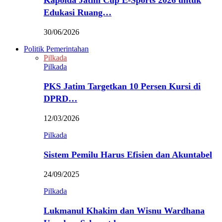
Kapolda Jatim Cup E-Sports 2026 untuk
Edukasi Ruang…
30/06/2026
Politik Pemerintahan
Pilkada
Pilkada
PKS Jatim Targetkan 10 Persen Kursi di
DPRD…
12/03/2026
Pilkada
Sistem Pemilu Harus Efisien dan Akuntabel
24/09/2025
Pilkada
Lukmanul Khakim dan Wisnu Wardhana