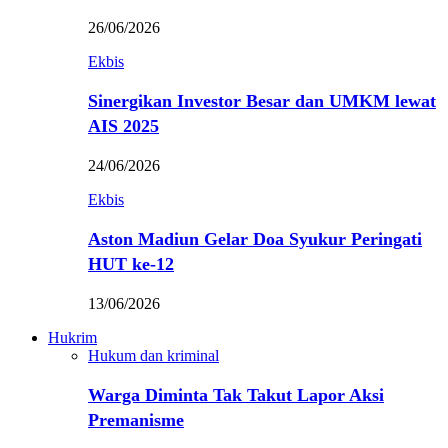
26/06/2026
Ekbis
Sinergikan Investor Besar dan UMKM lewat
AIS 2025
24/06/2026
Ekbis
Aston Madiun Gelar Doa Syukur Peringati
HUT ke-12
13/06/2026
Hukrim
Hukum dan kriminal
Warga Diminta Tak Takut Lapor Aksi
Premanisme