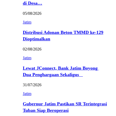
di Desa…
05/08/2026
Jatim
Distribusi Adonan Beton TMMD ke-129
Dioptimalkan
02/08/2026
Jatim
Lewat JConnect, Bank Jatim Boyong
Dua Penghargaan Sekaligus
31/07/2026
Jatim
Gubernur Jatim Pastikan SR Terintegrasi
Tuban Siap Beroperasi