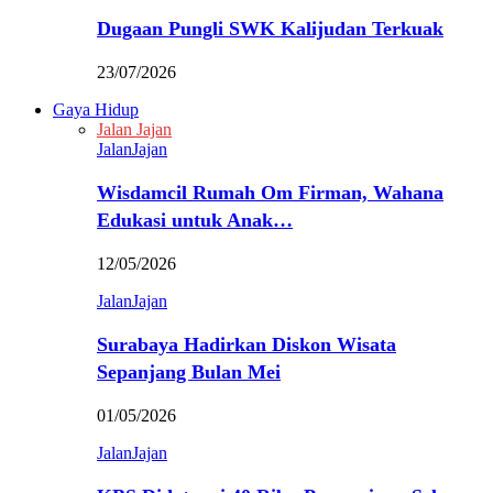
Dugaan Pungli SWK Kalijudan Terkuak
23/07/2026
Gaya Hidup
Jalan Jajan
JalanJajan
Wisdamcil Rumah Om Firman, Wahana
Edukasi untuk Anak…
12/05/2026
JalanJajan
Surabaya Hadirkan Diskon Wisata
Sepanjang Bulan Mei
01/05/2026
JalanJajan