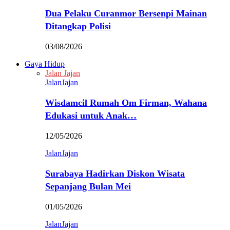
Dua Pelaku Curanmor Bersenpi Mainan
Ditangkap Polisi
03/08/2026
Gaya Hidup
Jalan Jajan
JalanJajan
Wisdamcil Rumah Om Firman, Wahana
Edukasi untuk Anak…
12/05/2026
JalanJajan
Surabaya Hadirkan Diskon Wisata
Sepanjang Bulan Mei
01/05/2026
JalanJajan