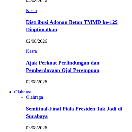
04/08/2026
Kesra
Distribusi Adonan Beton TMMD ke-129
Dioptimalkan
02/08/2026
Kesra
Ajak Perkuat Perlindungan dan
Pemberdayaan Ojol Perempuan
02/08/2026
Olahraga
Olahraga
Semifinal-Final Piala Presiden Tak Jadi di
Surabaya
03/08/2026