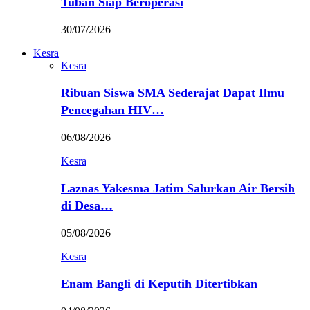
Tuban Siap Beroperasi
30/07/2026
Kesra
Kesra
Ribuan Siswa SMA Sederajat Dapat Ilmu
Pencegahan HIV…
06/08/2026
Kesra
Laznas Yakesma Jatim Salurkan Air Bersih
di Desa…
05/08/2026
Kesra
Enam Bangli di Keputih Ditertibkan