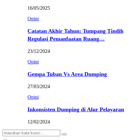
16/05/2025
Opini
Catatan Akhir Tahun: Tumpang Tindih
Regulasi Pemanfaatan Ruang…
23/12/2024
Opini
Gempa Tuban Vs Area Dumping
27/03/2024
Opini
Inkonsisten Dumping di Alur Pelayaran
12/02/2024
Search
Search
for: