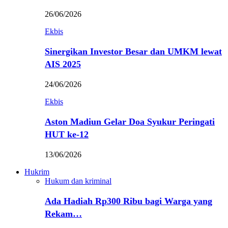
26/06/2026
Ekbis
Sinergikan Investor Besar dan UMKM lewat
AIS 2025
24/06/2026
Ekbis
Aston Madiun Gelar Doa Syukur Peringati
HUT ke-12
13/06/2026
Hukrim
Hukum dan kriminal
Ada Hadiah Rp300 Ribu bagi Warga yang
Rekam…