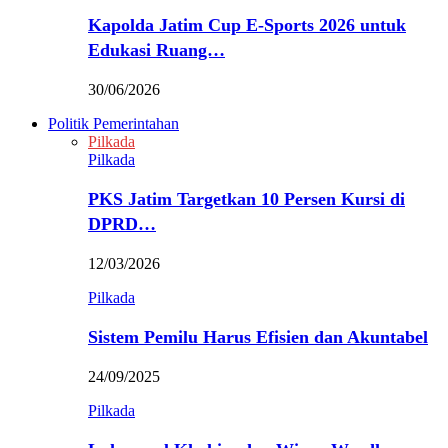
Kapolda Jatim Cup E-Sports 2026 untuk
Edukasi Ruang…
30/06/2026
Politik Pemerintahan
Pilkada
Pilkada
PKS Jatim Targetkan 10 Persen Kursi di
DPRD…
12/03/2026
Pilkada
Sistem Pemilu Harus Efisien dan Akuntabel
24/09/2025
Pilkada