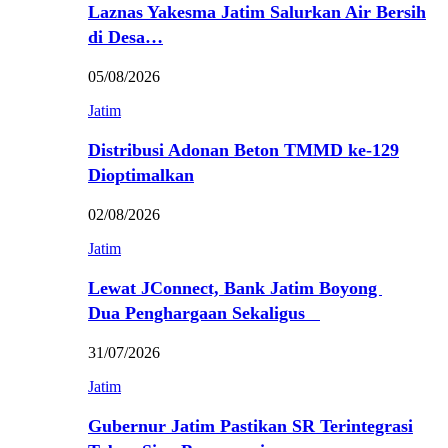
Laznas Yakesma Jatim Salurkan Air Bersih
di Desa…
05/08/2026
Jatim
Distribusi Adonan Beton TMMD ke-129
Dioptimalkan
02/08/2026
Jatim
Lewat JConnect, Bank Jatim Boyong
Dua Penghargaan Sekaligus
31/07/2026
Jatim
Gubernur Jatim Pastikan SR Terintegrasi