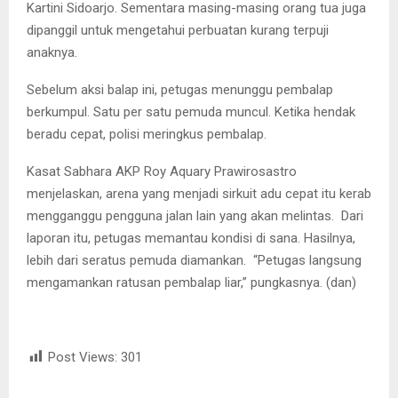
Kartini Sidoarjo. Sementara masing-masing orang tua juga
dipanggil untuk mengetahui perbuatan kurang terpuji
anaknya.
Sebelum aksi balap ini, petugas menunggu pembalap
berkumpul. Satu per satu pemuda muncul. Ketika hendak
beradu cepat, polisi meringkus pembalap.
Kasat Sabhara AKP Roy Aquary Prawirosastro
menjelaskan, arena yang menjadi sirkuit adu cepat itu kerab
mengganggu pengguna jalan lain yang akan melintas. Dari
laporan itu, petugas memantau kondisi di sana. Hasilnya,
lebih dari seratus pemuda diamankan. “Petugas langsung
mengamankan ratusan pembalap liar,” pungkasnya. (dan)
Post Views:
301