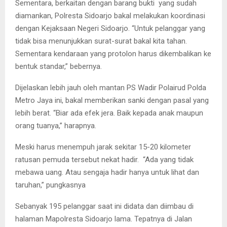
Sementara, berkaitan dengan barang bukti yang sudah
diamankan, Polresta Sidoarjo bakal melakukan koordinasi
dengan Kejaksaan Negeri Sidoarjo. “Untuk pelanggar yang
tidak bisa menunjukkan surat-surat bakal kita tahan.
Sementara kendaraan yang protolon harus dikembalikan ke
bentuk standar,” bebernya.
Dijelaskan lebih jauh oleh mantan PS Wadir Polairud Polda
Metro Jaya ini, bakal memberikan sanki dengan pasal yang
lebih berat. “Biar ada efek jera. Baik kepada anak maupun
orang tuanya,” harapnya.
Meski harus menempuh jarak sekitar 15-20 kilometer
ratusan pemuda tersebut nekat hadir. “Ada yang tidak
mebawa uang. Atau sengaja hadir hanya untuk lihat dan
taruhan,” pungkasnya
Sebanyak 195 pelanggar saat ini didata dan diimbau di
halaman Mapolresta Sidoarjo lama. Tepatnya di Jalan