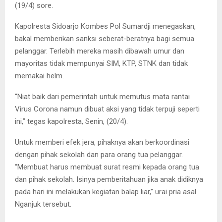
(19/4) sore.
Kapolresta Sidoarjo Kombes Pol Sumardji menegaskan,
bakal memberikan sanksi seberat-beratnya bagi semua
pelanggar. Terlebih mereka masih dibawah umur dan
mayoritas tidak mempunyai SIM, KTP, STNK dan tidak
memakai helm.
“Niat baik dari pemerintah untuk memutus mata rantai
Virus Corona namun dibuat aksi yang tidak terpuji seperti
ini,” tegas kapolresta, Senin, (20/4).
Untuk memberi efek jera, pihaknya akan berkoordinasi
dengan pihak sekolah dan para orang tua pelanggar.
“Membuat harus membuat surat resmi kepada orang tua
dan pihak sekolah. Isinya pemberitahuan jika anak didiknya
pada hari ini melakukan kegiatan balap liar,” urai pria asal
Nganjuk tersebut.