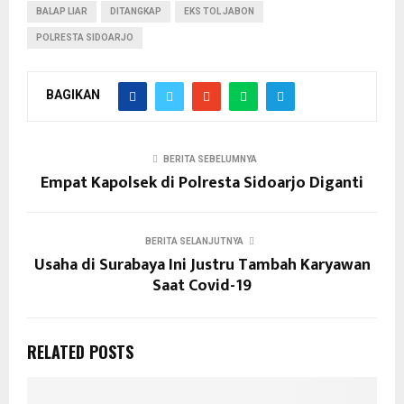
BALAP LIAR
DITANGKAP
EKS TOL JABON
POLRESTA SIDOARJO
BAGIKAN
BERITA SEBELUMNYA
Empat Kapolsek di Polresta Sidoarjo Diganti
BERITA SELANJUTNYA
Usaha di Surabaya Ini Justru Tambah Karyawan
Saat Covid-19
RELATED POSTS