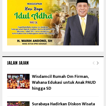
JALAN JAJAN
Wisdamcil Rumah Om Firman,
Wahana Edukasi untuk Anak PAUD
hingga SD
Surabaya Hadirkan Diskon Wisata