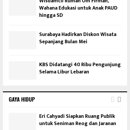
Wisdamcil Rumah Om Firman,
Wahana Edukasi untuk Anak PAUD
hingga SD
Surabaya Hadirkan Diskon Wisata
Sepanjang Bulan Mei
KBS Didatangi 40 Ribu Pengunjung
Selama Libur Lebaran
GAYA HIDUP
Eri Cahyadi Siapkan Ruang Publik
untuk Seniman Reog dan Jaranan