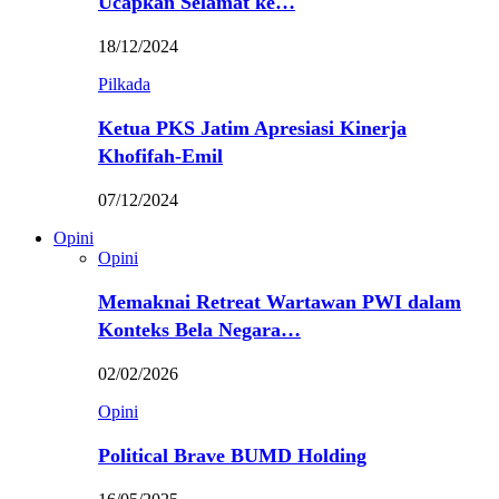
Ucapkan Selamat ke…
18/12/2024
Pilkada
Ketua PKS Jatim Apresiasi Kinerja
Khofifah-Emil
07/12/2024
Opini
Opini
Memaknai Retreat Wartawan PWI dalam
Konteks Bela Negara…
02/02/2026
Opini
Political Brave BUMD Holding