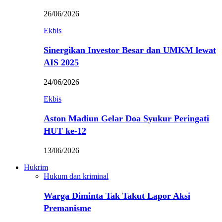
26/06/2026
Ekbis
Sinergikan Investor Besar dan UMKM lewat
AIS 2025
24/06/2026
Ekbis
Aston Madiun Gelar Doa Syukur Peringati
HUT ke-12
13/06/2026
Hukrim
Hukum dan kriminal
Warga Diminta Tak Takut Lapor Aksi
Premanisme