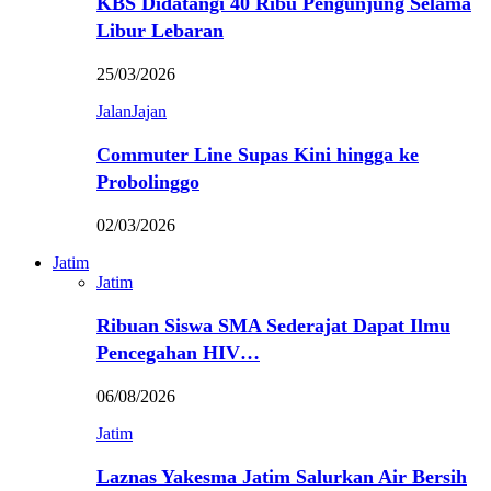
KBS Didatangi 40 Ribu Pengunjung Selama
Libur Lebaran
25/03/2026
JalanJajan
Commuter Line Supas Kini hingga ke
Probolinggo
02/03/2026
Jatim
Jatim
Ribuan Siswa SMA Sederajat Dapat Ilmu
Pencegahan HIV…
06/08/2026
Jatim
Laznas Yakesma Jatim Salurkan Air Bersih