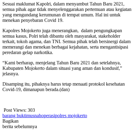
Sesuai maklumat Kapolri, dalam menyambut Tahun Baru 2021,
semua pihak agar tidak menyelenggarakan pertemuan atau kegiatan
yang mengundang kerumunan di tempat umum. Hal ini untuk
menekan penyebaran Covid 19.
Kapolres Mojokerto juga menerangkan, dalam pengungkapan
semua kasus, Polri telah dibantu oleh masyarakat, stakeholder
terkait, tokoh agama, dan TNI. Semua pihak telah bersinergi dalam
memerangi dan menekan berbagai kejahatan, serta mengantisipasi
peredaran gelap narkotika.
“Kami berharap, menjelang Tahun Baru 2021 dan setelahnya,
Kabupaten Mojokerto dalam situasi yang aman dan kondusif,”
jelasnya.
Disamping itu, pihaknya harus tetap menaati protokol kesehatan
Covid-19, dimanapun berada.(dan)
Post Views:
303
barang bukti
musnah
operasi
polres mojokerto
Bagikan
berita sebelumnya