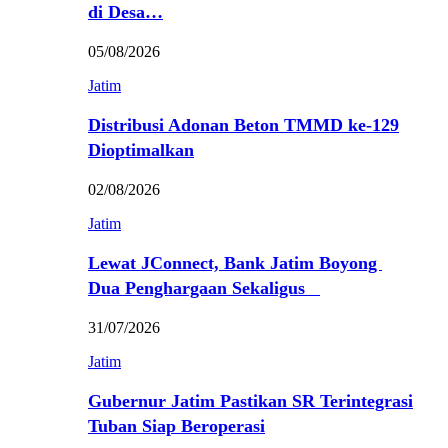
di Desa…
05/08/2026
Jatim
Distribusi Adonan Beton TMMD ke-129
Dioptimalkan
02/08/2026
Jatim
Lewat JConnect, Bank Jatim Boyong
Dua Penghargaan Sekaligus
31/07/2026
Jatim
Gubernur Jatim Pastikan SR Terintegrasi
Tuban Siap Beroperasi