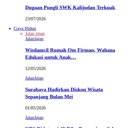
Dugaan Pungli SWK Kalijudan Terkuak
23/07/2026
Gaya Hidup
Jalan Jajan
JalanJajan
Wisdamcil Rumah Om Firman, Wahana
Edukasi untuk Anak…
12/05/2026
JalanJajan
Surabaya Hadirkan Diskon Wisata
Sepanjang Bulan Mei
01/05/2026
JalanJajan