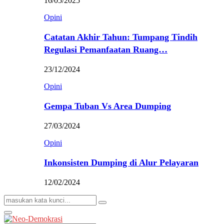
16/05/2025
Opini
Catatan Akhir Tahun: Tumpang Tindih
Regulasi Pemanfaatan Ruang…
23/12/2024
Opini
Gempa Tuban Vs Area Dumping
27/03/2024
Opini
Inkonsisten Dumping di Alur Pelayaran
12/02/2024
Search
Search
for:
Primary
Menu