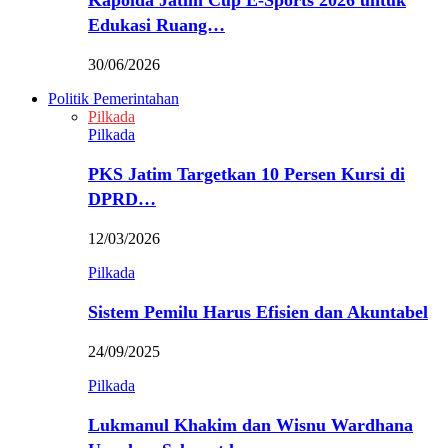
Kapolda Jatim Cup E-Sports 2026 untuk
Edukasi Ruang…
30/06/2026
Politik Pemerintahan
Pilkada
Pilkada
PKS Jatim Targetkan 10 Persen Kursi di
DPRD…
12/03/2026
Pilkada
Sistem Pemilu Harus Efisien dan Akuntabel
24/09/2025
Pilkada
Lukmanul Khakim dan Wisnu Wardhana