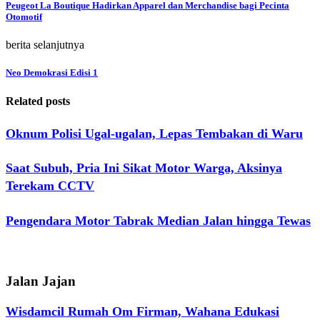
Peugeot La Boutique Hadirkan Apparel dan Merchandise bagi Pecinta
Otomotif
berita selanjutnya
Neo Demokrasi Edisi 1
Related posts
Oknum Polisi Ugal-ugalan, Lepas Tembakan di Waru
Saat Subuh, Pria Ini Sikat Motor Warga, Aksinya
Terekam CCTV
Pengendara Motor Tabrak Median Jalan hingga Tewas
Jalan Jajan
Wisdamcil Rumah Om Firman, Wahana Edukasi