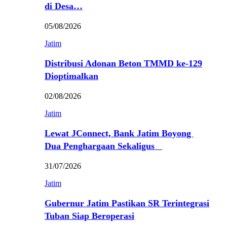
di Desa…
05/08/2026
Jatim
Distribusi Adonan Beton TMMD ke-129
Dioptimalkan
02/08/2026
Jatim
Lewat JConnect, Bank Jatim Boyong
Dua Penghargaan Sekaligus
31/07/2026
Jatim
Gubernur Jatim Pastikan SR Terintegrasi
Tuban Siap Beroperasi