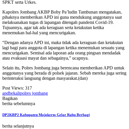
SPKT serta Urkes.
Kapolres Jombang AKBP Boby Pa’ludin Tambunan mengatakan,
pihaknya memberikan APD ini guna mendukung anggotanya saat
melaksanakan tugas di lapangan ditengah pandemi Covid-19.
Tujuannya, agar tak ada keraguan serta ketakutan ketika
menemukan hal-hal yang mencurigakan.
“Dengan adanya APD ini, maka tidak ada keraguan dan ketakutan
lagi bagi para anggota di lapangan ketika menemukan sesuatu yang
mencurigakan. Semisal ada laporan ada orang pingsan mendadak
atau evakuasi mayat dan sebagainya,” ucapnya.
Selain itu, Polres Jombang juga berencana memberikan APD untuk
anggotanya yang berada di polsek jajaran. Sebab mereka juga sering
berinteraksi langsung dengan masyarakat.(dan)
Post Views:
317
apd
bekali
polres jombang
Bagikan
berita sebelumnya
DP2KBP2 Kabupaten Mojokerto Gelar Rabu Berbagi
berita selanjutnya