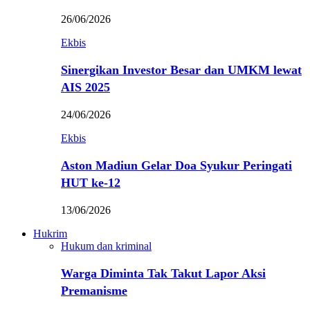
26/06/2026
Ekbis
Sinergikan Investor Besar dan UMKM lewat
AIS 2025
24/06/2026
Ekbis
Aston Madiun Gelar Doa Syukur Peringati
HUT ke-12
13/06/2026
Hukrim
Hukum dan kriminal
Warga Diminta Tak Takut Lapor Aksi
Premanisme