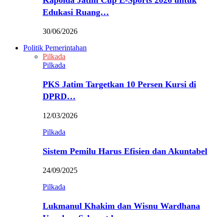
Kapolda Jatim Cup E-Sports 2026 untuk
Edukasi Ruang…
30/06/2026
Politik Pemerintahan
Pilkada
Pilkada
PKS Jatim Targetkan 10 Persen Kursi di
DPRD…
12/03/2026
Pilkada
Sistem Pemilu Harus Efisien dan Akuntabel
24/09/2025
Pilkada
Lukmanul Khakim dan Wisnu Wardhana