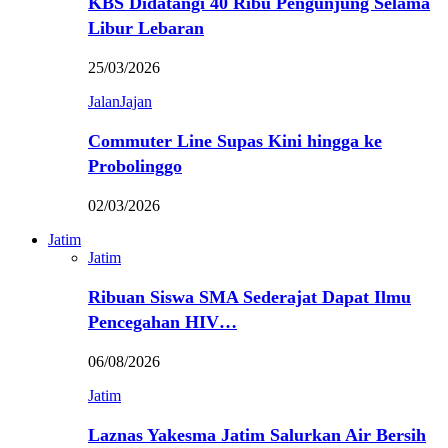
KBS Didatangi 40 Ribu Pengunjung Selama
Libur Lebaran
25/03/2026
JalanJajan
Commuter Line Supas Kini hingga ke
Probolinggo
02/03/2026
Jatim
Jatim
Ribuan Siswa SMA Sederajat Dapat Ilmu
Pencegahan HIV…
06/08/2026
Jatim
Laznas Yakesma Jatim Salurkan Air Bersih