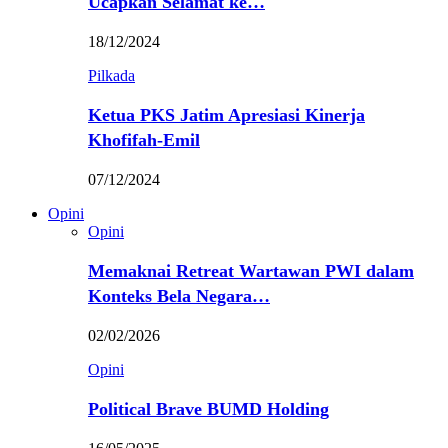
Ucapkan Selamat ke…
18/12/2024
Pilkada
Ketua PKS Jatim Apresiasi Kinerja
Khofifah-Emil
07/12/2024
Opini
Opini
Memaknai Retreat Wartawan PWI dalam
Konteks Bela Negara…
02/02/2026
Opini
Political Brave BUMD Holding