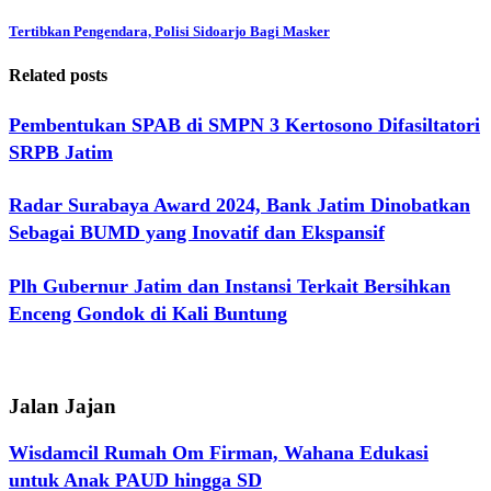
Tertibkan Pengendara, Polisi Sidoarjo Bagi Masker
Related posts
Pembentukan SPAB di SMPN 3 Kertosono Difasiltatori
SRPB Jatim
Radar Surabaya Award 2024, Bank Jatim Dinobatkan
Sebagai BUMD yang Inovatif dan Ekspansif
Plh Gubernur Jatim dan Instansi Terkait Bersihkan
Enceng Gondok di Kali Buntung
Jalan Jajan
Wisdamcil Rumah Om Firman, Wahana Edukasi
untuk Anak PAUD hingga SD