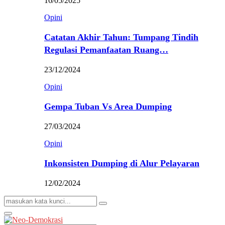
16/05/2025
Opini
Catatan Akhir Tahun: Tumpang Tindih
Regulasi Pemanfaatan Ruang…
23/12/2024
Opini
Gempa Tuban Vs Area Dumping
27/03/2024
Opini
Inkonsisten Dumping di Alur Pelayaran
12/02/2024
Search
Search
for:
Primary
Menu