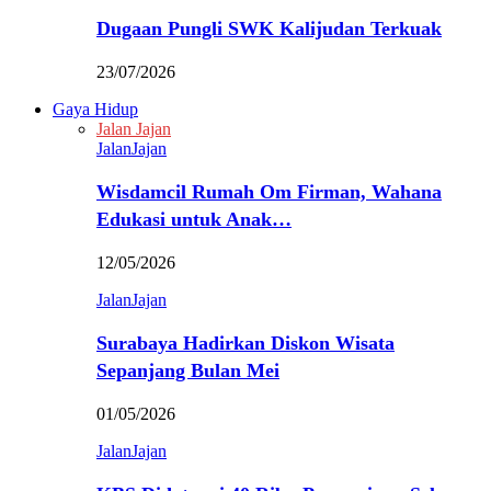
Dugaan Pungli SWK Kalijudan Terkuak
23/07/2026
Gaya Hidup
Jalan Jajan
JalanJajan
Wisdamcil Rumah Om Firman, Wahana
Edukasi untuk Anak…
12/05/2026
JalanJajan
Surabaya Hadirkan Diskon Wisata
Sepanjang Bulan Mei
01/05/2026
JalanJajan