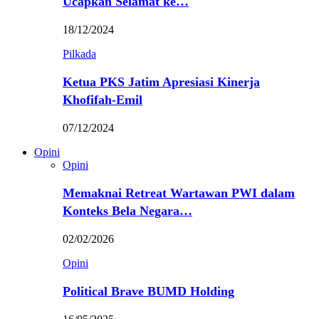
Ucapkan Selamat ke…
18/12/2024
Pilkada
Ketua PKS Jatim Apresiasi Kinerja
Khofifah-Emil
07/12/2024
Opini
Opini
Memaknai Retreat Wartawan PWI dalam
Konteks Bela Negara…
02/02/2026
Opini
Political Brave BUMD Holding