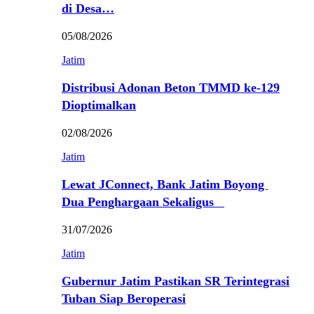
di Desa…
05/08/2026
Jatim
Distribusi Adonan Beton TMMD ke-129
Dioptimalkan
02/08/2026
Jatim
Lewat JConnect, Bank Jatim Boyong
Dua Penghargaan Sekaligus
31/07/2026
Jatim
Gubernur Jatim Pastikan SR Terintegrasi
Tuban Siap Beroperasi