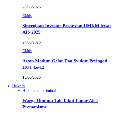
26/06/2026
Ekbis
Sinergikan Investor Besar dan UMKM lewat
AIS 2025
24/06/2026
Ekbis
Aston Madiun Gelar Doa Syukur Peringati
HUT ke-12
13/06/2026
Hukrim
Hukum dan kriminal
Warga Diminta Tak Takut Lapor Aksi
Premanisme