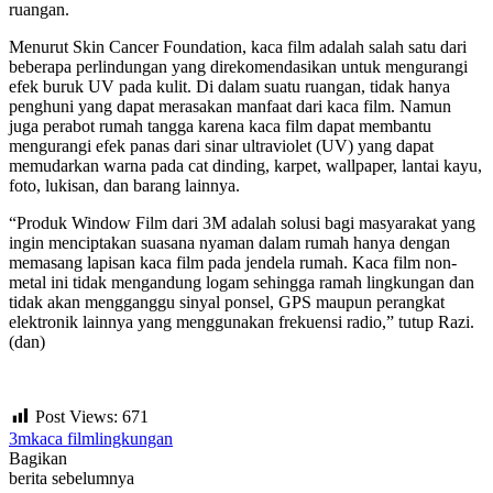
ruangan.
Menurut Skin Cancer Foundation, kaca film adalah salah satu dari
beberapa perlindungan yang direkomendasikan untuk mengurangi
efek buruk UV pada kulit. Di dalam suatu ruangan, tidak hanya
penghuni yang dapat merasakan manfaat dari kaca film. Namun
juga perabot rumah tangga karena kaca film dapat membantu
mengurangi efek panas dari sinar ultraviolet (UV) yang dapat
memudarkan warna pada cat dinding, karpet, wallpaper, lantai kayu,
foto, lukisan, dan barang lainnya.
“Produk Window Film dari 3M adalah solusi bagi masyarakat yang
ingin menciptakan suasana nyaman dalam rumah hanya dengan
memasang lapisan kaca film pada jendela rumah. Kaca film non-
metal ini tidak mengandung logam sehingga ramah lingkungan dan
tidak akan mengganggu sinyal ponsel, GPS maupun perangkat
elektronik lainnya yang menggunakan frekuensi radio,” tutup Razi.
(dan)
Post Views:
671
3m
kaca film
lingkungan
Bagikan
berita sebelumnya