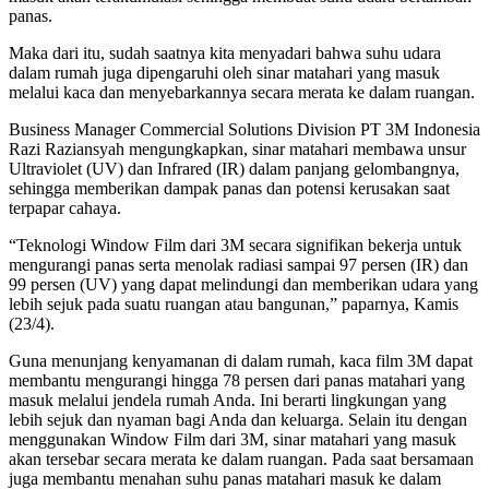
panas.
Maka dari itu, sudah saatnya kita menyadari bahwa suhu udara
dalam rumah juga dipengaruhi oleh sinar matahari yang masuk
melalui kaca dan menyebarkannya secara merata ke dalam ruangan.
Business Manager Commercial Solutions Division PT 3M Indonesia
Razi Raziansyah mengungkapkan, sinar matahari membawa unsur
Ultraviolet (UV) dan Infrared (IR) dalam panjang gelombangnya,
sehingga memberikan dampak panas dan potensi kerusakan saat
terpapar cahaya.
“Teknologi Window Film dari 3M secara signifikan bekerja untuk
mengurangi panas serta menolak radiasi sampai 97 persen (IR) dan
99 persen (UV) yang dapat melindungi dan memberikan udara yang
lebih sejuk pada suatu ruangan atau bangunan,” paparnya, Kamis
(23/4).
Guna menunjang kenyamanan di dalam rumah, kaca film 3M dapat
membantu mengurangi hingga 78 persen dari panas matahari yang
masuk melalui jendela rumah Anda. Ini berarti lingkungan yang
lebih sejuk dan nyaman bagi Anda dan keluarga. Selain itu dengan
menggunakan Window Film dari 3M, sinar matahari yang masuk
akan tersebar secara merata ke dalam ruangan. Pada saat bersamaan
juga membantu menahan suhu panas matahari masuk ke dalam