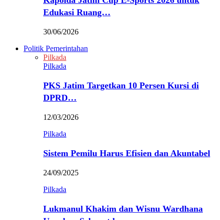
Kapolda Jatim Cup E-Sports 2026 untuk
Edukasi Ruang…
30/06/2026
Politik Pemerintahan
Pilkada
Pilkada
PKS Jatim Targetkan 10 Persen Kursi di
DPRD…
12/03/2026
Pilkada
Sistem Pemilu Harus Efisien dan Akuntabel
24/09/2025
Pilkada
Lukmanul Khakim dan Wisnu Wardhana