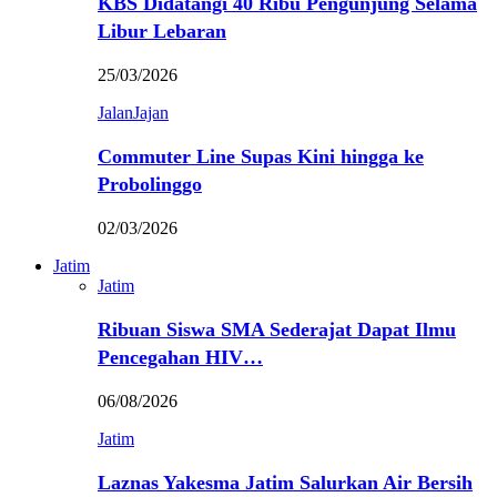
KBS Didatangi 40 Ribu Pengunjung Selama
Libur Lebaran
25/03/2026
JalanJajan
Commuter Line Supas Kini hingga ke
Probolinggo
02/03/2026
Jatim
Jatim
Ribuan Siswa SMA Sederajat Dapat Ilmu
Pencegahan HIV…
06/08/2026
Jatim
Laznas Yakesma Jatim Salurkan Air Bersih