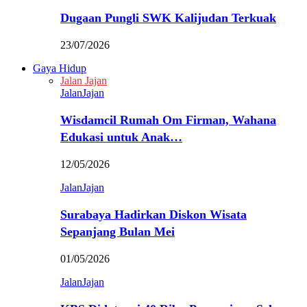
Dugaan Pungli SWK Kalijudan Terkuak
23/07/2026
Gaya Hidup
Jalan Jajan
JalanJajan
Wisdamcil Rumah Om Firman, Wahana
Edukasi untuk Anak…
12/05/2026
JalanJajan
Surabaya Hadirkan Diskon Wisata
Sepanjang Bulan Mei
01/05/2026
JalanJajan