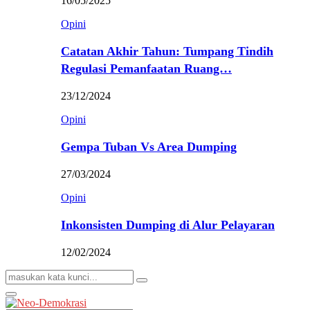
16/05/2025
Opini
Catatan Akhir Tahun: Tumpang Tindih
Regulasi Pemanfaatan Ruang…
23/12/2024
Opini
Gempa Tuban Vs Area Dumping
27/03/2024
Opini
Inkonsisten Dumping di Alur Pelayaran
12/02/2024
Search
Search
for:
Primary
Menu