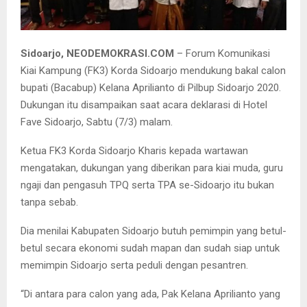
FK3 Sidoarjo ketika deklarasi mendukung Kelana Aprilianto, Sabtu
(7/3) malam.
Sidoarjo, NEODEMOKRASI.COM
– Forum Komunikasi
Kiai Kampung (FK3) Korda Sidoarjo mendukung bakal calon
bupati (Bacabup) Kelana Aprilianto di Pilbup Sidoarjo 2020.
Dukungan itu disampaikan saat acara deklarasi di Hotel
Fave Sidoarjo, Sabtu (7/3) malam.
Ketua FK3 Korda Sidoarjo Kharis kepada wartawan
mengatakan, dukungan yang diberikan para kiai muda, guru
ngaji dan pengasuh TPQ serta TPA se-Sidoarjo itu bukan
tanpa sebab.
Dia menilai Kabupaten Sidoarjo butuh pemimpin yang betul-
betul secara ekonomi sudah mapan dan sudah siap untuk
memimpin Sidoarjo serta peduli dengan pesantren.
“Di antara para calon yang ada, Pak Kelana Aprilianto yang