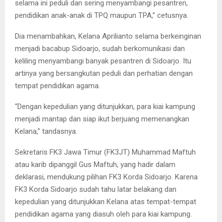
selama ini peduli dan sering menyambangi pesantren,
pendidikan anak-anak di TPQ maupun TPA,” cetusnya.
Dia menambahkan, Kelana Aprilianto selama berkeinginan
menjadi bacabup Sidoarjo, sudah berkomunikasi dan
keliling menyambangi banyak pesantren di Sidoarjo. Itu
artinya yang bersangkutan peduli dan perhatian dengan
tempat pendidikan agama.
“Dengan kepedulian yang ditunjukkan, para kiai kampung
menjadi mantap dan siap ikut berjuang memenangkan
Kelana,” tandasnya.
Sekretaris FK3 Jawa Timur (FK3JT) Muhammad Maftuh
atau karib dipanggil Gus Maftuh, yang hadir dalam
deklarasi, mendukung pilihan FK3 Korda Sidoarjo. Karena
FK3 Korda Sidoarjo sudah tahu latar belakang dan
kepedulian yang ditunjukkan Kelana atas tempat-tempat
pendidikan agama yang diasuh oleh para kiai kampung.