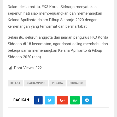
Dalam deklarasi itu, FK3 Korda Sidoarjo menyatakan
sepenuh hati siap memperjuangkan dan memenangkan
Kelana Aprilianto dalam Pilbup Sidoarjo 2020 dengan
kemenangan yang terhormat dan bermartabat.
Selain itu, seluruh anggota dan jajaran pengurus FK3 Korda
Sidoarjo di 18 kecamatan, agar dapat saling membahu dan
bekerja sama memenangkan Kelana Aprilianto di Pilbup
Sidoarjo 2020.(dan)
Post Views:
322
KELANA
KIAI KAMPUNG
PILKADA
SIDOARJO
BAGIKAN