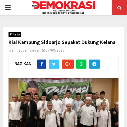
PRIMARY
MENU
Pilkada
Kiai Kampung Sidoarjo Sepakat Dukung Kelana
oleh
neodemokrasi
07/03/2020
BAGIKAN