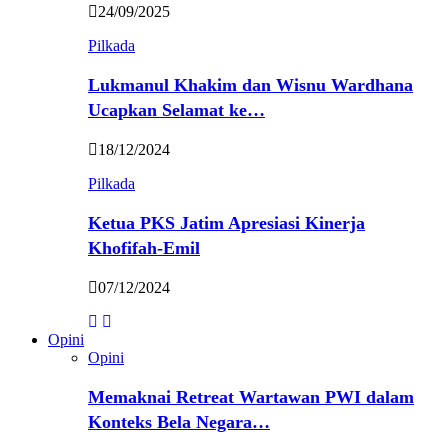
24/09/2025
Pilkada
Lukmanul Khakim dan Wisnu Wardhana
Ucapkan Selamat ke…
18/12/2024
Pilkada
Ketua PKS Jatim Apresiasi Kinerja
Khofifah-Emil
07/12/2024
Opini
Opini
Memaknai Retreat Wartawan PWI dalam
Konteks Bela Negara…