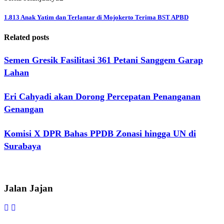
1.813 Anak Yatim dan Terlantar di Mojokerto Terima BST APBD
Related posts
Semen Gresik Fasilitasi 361 Petani Sanggem Garap
Lahan
Eri Cahyadi akan Dorong Percepatan Penanganan
Genangan
Komisi X DPR Bahas PPDB Zonasi hingga UN di
Surabaya
Jalan Jajan