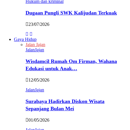
Hukum dan kriminal
Dugaan Pungli SWK Kalijudan Terkuak
23/07/2026
Gaya Hidup
Jalan Jajan
JalanJajan
Wisdamcil Rumah Om Firman, Wahana
Edukasi untuk Anak…
12/05/2026
JalanJajan
Surabaya Hadirkan Diskon Wisata
Sepanjang Bulan Mei
01/05/2026
JalanJajan