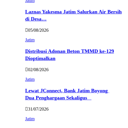
Jatim
Laznas Yakesma Jatim Salurkan Air Bersih
di Desa…
05/08/2026
Jatim
Distribusi Adonan Beton TMMD ke-129
Dioptimalkan
02/08/2026
Jatim
Lewat JConnect, Bank Jatim Boyong
Dua Penghargaan Sekaligus
31/07/2026
Jatim