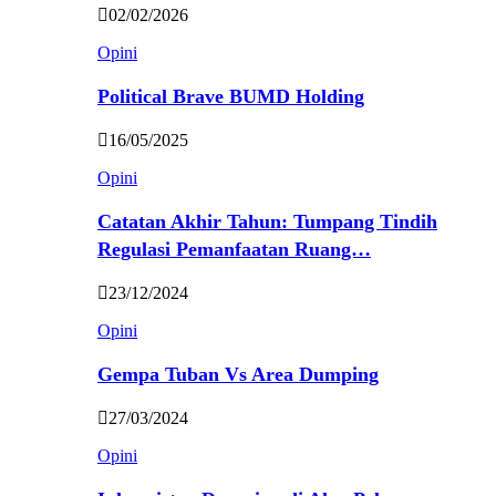
02/02/2026
Opini
Political Brave BUMD Holding
16/05/2025
Opini
Catatan Akhir Tahun: Tumpang Tindih
Regulasi Pemanfaatan Ruang…
23/12/2024
Opini
Gempa Tuban Vs Area Dumping
27/03/2024
Opini