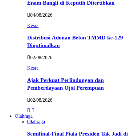
Enam Bangli di Keputih Ditertibkan
04/08/2026
Kesra
Distribusi Adonan Beton TMMD ke-129
Dioptimalkan
02/08/2026
Kesra
Ajak Perkuat Perlindungan dan
Pemberdayaan Ojol Perempuan
02/08/2026
Olahraga
Olahraga
Semifinal-Final Piala Presiden Tak Jadi di