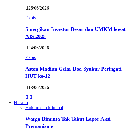
26/06/2026
Ekbis
Sinergikan Investor Besar dan UMKM lewat
AIS 2025
24/06/2026
Ekbis
Aston Madiun Gelar Doa Syukur Peringati
HUT ke-12
13/06/2026
Hukrim
Hukum dan kriminal
Warga Diminta Tak Takut Lapor Aksi
Premanisme