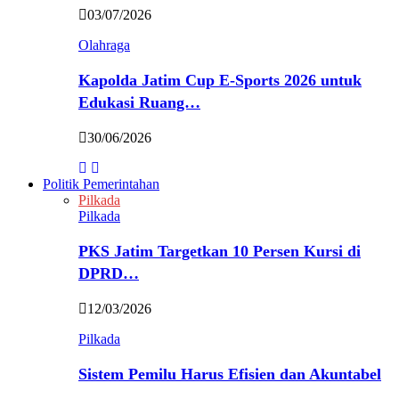
03/07/2026
Olahraga
Kapolda Jatim Cup E-Sports 2026 untuk
Edukasi Ruang…
30/06/2026
Politik Pemerintahan
Pilkada
Pilkada
PKS Jatim Targetkan 10 Persen Kursi di
DPRD…
12/03/2026
Pilkada
Sistem Pemilu Harus Efisien dan Akuntabel