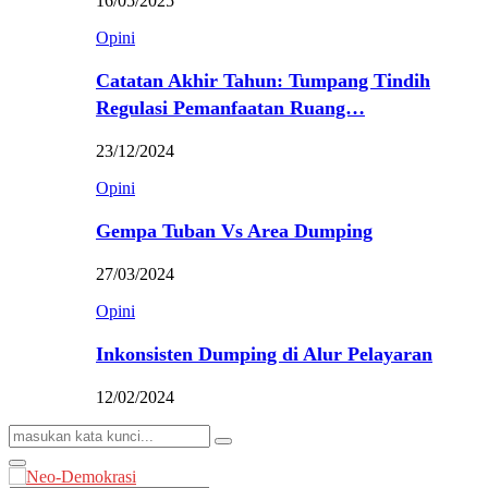
16/05/2025
Opini
Catatan Akhir Tahun: Tumpang Tindih
Regulasi Pemanfaatan Ruang…
23/12/2024
Opini
Gempa Tuban Vs Area Dumping
27/03/2024
Opini
Inkonsisten Dumping di Alur Pelayaran
12/02/2024
Search
Search
for:
Primary
Menu