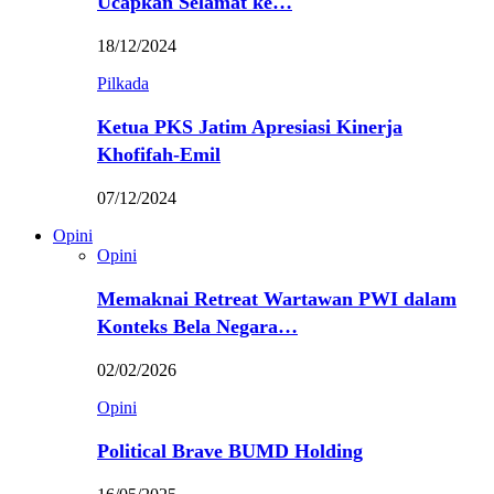
Ucapkan Selamat ke…
18/12/2024
Pilkada
Ketua PKS Jatim Apresiasi Kinerja
Khofifah-Emil
07/12/2024
Opini
Opini
Memaknai Retreat Wartawan PWI dalam
Konteks Bela Negara…
02/02/2026
Opini
Political Brave BUMD Holding