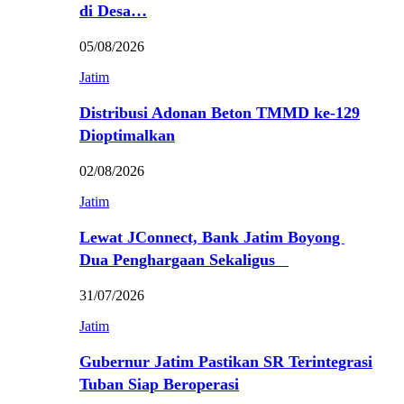
di Desa…
05/08/2026
Jatim
Distribusi Adonan Beton TMMD ke-129
Dioptimalkan
02/08/2026
Jatim
Lewat JConnect, Bank Jatim Boyong
Dua Penghargaan Sekaligus
31/07/2026
Jatim
Gubernur Jatim Pastikan SR Terintegrasi
Tuban Siap Beroperasi