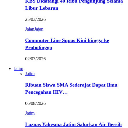
KBS Didatangi 40 Ribu Pengunjung Selama
Libur Lebaran
25/03/2026
JalanJajan
Commuter Line Supas Kini hingga ke
Probolinggo
02/03/2026
Jatim
Jatim
Ribuan Siswa SMA Sederajat Dapat Ilmu
Pencegahan HIV…
06/08/2026
Jatim
Laznas Yakesma Jatim Salurkan Air Bersih