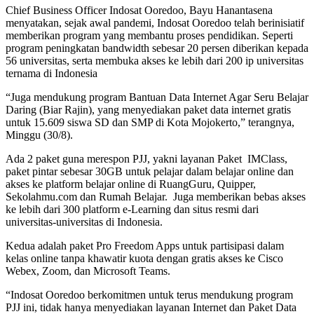
Chief Business Officer Indosat Ooredoo, Bayu Hanantasena
menyatakan, sejak awal pandemi, Indosat Ooredoo telah berinisiatif
memberikan program yang membantu proses pendidikan. Seperti
program peningkatan bandwidth sebesar 20 persen diberikan kepada
56 universitas, serta membuka akses ke lebih dari 200 ip universitas
ternama di Indonesia
“Juga mendukung program Bantuan Data Internet Agar Seru Belajar
Daring (Biar Rajin), yang menyediakan paket data internet gratis
untuk 15.609 siswa SD dan SMP di Kota Mojokerto,” terangnya,
Minggu (30/8).
Ada 2 paket guna merespon PJJ, yakni layanan Paket IMClass,
paket pintar sebesar 30GB untuk pelajar dalam belajar online dan
akses ke platform belajar online di RuangGuru, Quipper,
Sekolahmu.com dan Rumah Belajar. Juga memberikan bebas akses
ke lebih dari 300 platform e-Learning dan situs resmi dari
universitas-universitas di Indonesia.
Kedua adalah paket Pro Freedom Apps untuk partisipasi dalam
kelas online tanpa khawatir kuota dengan gratis akses ke Cisco
Webex, Zoom, dan Microsoft Teams.
“Indosat Ooredoo berkomitmen untuk terus mendukung program
PJJ ini, tidak hanya menyediakan layanan Internet dan Paket Data