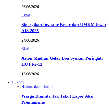
26/06/2026
Ekbis
Sinergikan Investor Besar dan UMKM lewat
AIS 2025
24/06/2026
Ekbis
Aston Madiun Gelar Doa Syukur Peringati
HUT ke-12
13/06/2026
Hukrim
Hukum dan kriminal
Warga Diminta Tak Takut Lapor Aksi
Premanisme