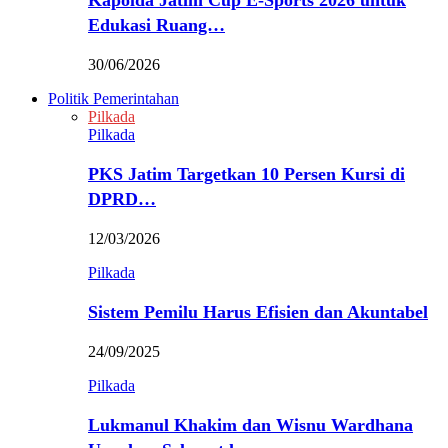
Kapolda Jatim Cup E-Sports 2026 untuk
Edukasi Ruang…
30/06/2026
Politik Pemerintahan
Pilkada
Pilkada
PKS Jatim Targetkan 10 Persen Kursi di
DPRD…
12/03/2026
Pilkada
Sistem Pemilu Harus Efisien dan Akuntabel
24/09/2025
Pilkada
Lukmanul Khakim dan Wisnu Wardhana