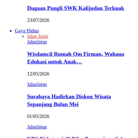
Dugaan Pungli SWK Kalijudan Terkuak
23/07/2026
Gaya Hidup
Jalan Jajan
JalanJajan
Wisdamcil Rumah Om Firman, Wahana
Edukasi untuk Anak…
12/05/2026
JalanJajan
Surabaya Hadirkan Diskon Wisata
Sepanjang Bulan Mei
01/05/2026
JalanJajan