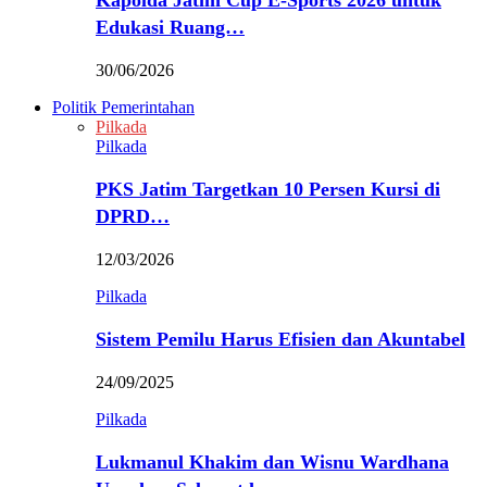
Kapolda Jatim Cup E-Sports 2026 untuk
Edukasi Ruang…
30/06/2026
Politik Pemerintahan
Pilkada
Pilkada
PKS Jatim Targetkan 10 Persen Kursi di
DPRD…
12/03/2026
Pilkada
Sistem Pemilu Harus Efisien dan Akuntabel
24/09/2025
Pilkada
Lukmanul Khakim dan Wisnu Wardhana