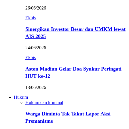
26/06/2026
Ekbis
Sinergikan Investor Besar dan UMKM lewat
AIS 2025
24/06/2026
Ekbis
Aston Madiun Gelar Doa Syukur Peringati
HUT ke-12
13/06/2026
Hukrim
Hukum dan kriminal
Warga Diminta Tak Takut Lapor Aksi
Premanisme