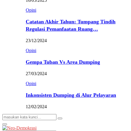
16/05/2025
Opini
Catatan Akhir Tahun: Tumpang Tindih
Regulasi Pemanfaatan Ruang…
23/12/2024
Opini
Gempa Tuban Vs Area Dumping
27/03/2024
Opini
Inkonsisten Dumping di Alur Pelayaran
12/02/2024
Search
Search
for:
Primary
Menu