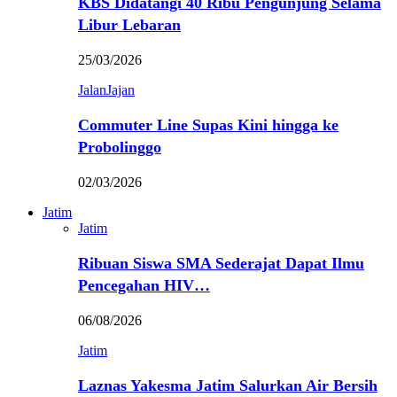
KBS Didatangi 40 Ribu Pengunjung Selama
Libur Lebaran
25/03/2026
JalanJajan
Commuter Line Supas Kini hingga ke
Probolinggo
02/03/2026
Jatim
Jatim
Ribuan Siswa SMA Sederajat Dapat Ilmu
Pencegahan HIV…
06/08/2026
Jatim
Laznas Yakesma Jatim Salurkan Air Bersih