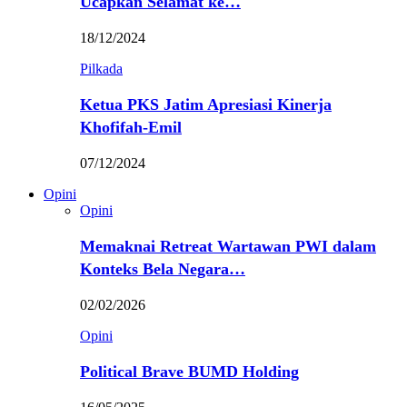
Ucapkan Selamat ke…
18/12/2024
Pilkada
Ketua PKS Jatim Apresiasi Kinerja
Khofifah-Emil
07/12/2024
Opini
Opini
Memaknai Retreat Wartawan PWI dalam
Konteks Bela Negara…
02/02/2026
Opini
Political Brave BUMD Holding