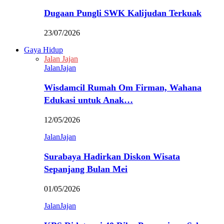
Dugaan Pungli SWK Kalijudan Terkuak
23/07/2026
Gaya Hidup
Jalan Jajan
JalanJajan
Wisdamcil Rumah Om Firman, Wahana
Edukasi untuk Anak…
12/05/2026
JalanJajan
Surabaya Hadirkan Diskon Wisata
Sepanjang Bulan Mei
01/05/2026
JalanJajan