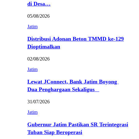
di Desa…
05/08/2026
Jatim
Distribusi Adonan Beton TMMD ke-129
Dioptimalkan
02/08/2026
Jatim
Lewat JConnect, Bank Jatim Boyong
Dua Penghargaan Sekaligus
31/07/2026
Jatim
Gubernur Jatim Pastikan SR Terintegrasi
Tuban Siap Beroperasi