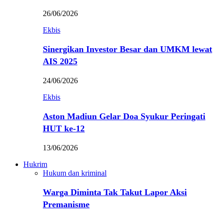
26/06/2026
Ekbis
Sinergikan Investor Besar dan UMKM lewat
AIS 2025
24/06/2026
Ekbis
Aston Madiun Gelar Doa Syukur Peringati
HUT ke-12
13/06/2026
Hukrim
Hukum dan kriminal
Warga Diminta Tak Takut Lapor Aksi
Premanisme