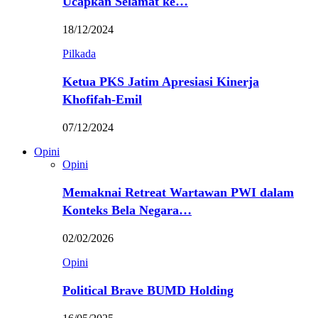
Ucapkan Selamat ke…
18/12/2024
Pilkada
Ketua PKS Jatim Apresiasi Kinerja
Khofifah-Emil
07/12/2024
Opini
Opini
Memaknai Retreat Wartawan PWI dalam
Konteks Bela Negara…
02/02/2026
Opini
Political Brave BUMD Holding