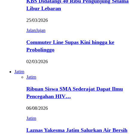
KBS Didatangi 40 Ribu Pengunjung Selama
Libur Lebaran
25/03/2026
JalanJajan
Commuter Line Supas Kini hingga ke
Probolinggo
02/03/2026
Jatim
Jatim
Ribuan Siswa SMA Sederajat Dapat Ilmu
Pencegahan HIV…
06/08/2026
Jatim
Laznas Yakesma Jatim Salurkan Air Bersih