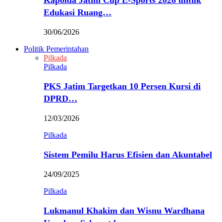
Kapolda Jatim Cup E-Sports 2026 untuk
Edukasi Ruang…
30/06/2026
Politik Pemerintahan
Pilkada
Pilkada
PKS Jatim Targetkan 10 Persen Kursi di
DPRD…
12/03/2026
Pilkada
Sistem Pemilu Harus Efisien dan Akuntabel
24/09/2025
Pilkada
Lukmanul Khakim dan Wisnu Wardhana