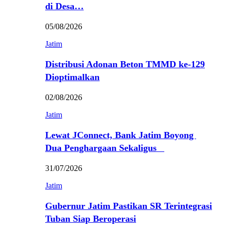
di Desa…
05/08/2026
Jatim
Distribusi Adonan Beton TMMD ke-129
Dioptimalkan
02/08/2026
Jatim
Lewat JConnect, Bank Jatim Boyong
Dua Penghargaan Sekaligus
31/07/2026
Jatim
Gubernur Jatim Pastikan SR Terintegrasi
Tuban Siap Beroperasi