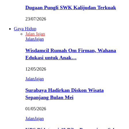
Dugaan Pungli SWK Kalijudan Terkuak
23/07/2026
Gaya Hidup
Jalan Jajan
JalanJajan
Wisdamcil Rumah Om Firman, Wahana
Edukasi untuk Anak…
12/05/2026
JalanJajan
Surabaya Hadirkan Diskon Wisata
Sepanjang Bulan Mei
01/05/2026
JalanJajan