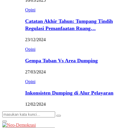
16/05/2025
Opini
Catatan Akhir Tahun: Tumpang Tindih
Regulasi Pemanfaatan Ruang…
23/12/2024
Opini
Gempa Tuban Vs Area Dumping
27/03/2024
Opini
Inkonsisten Dumping di Alur Pelayaran
12/02/2024
Search
Search
for:
Primary
Menu