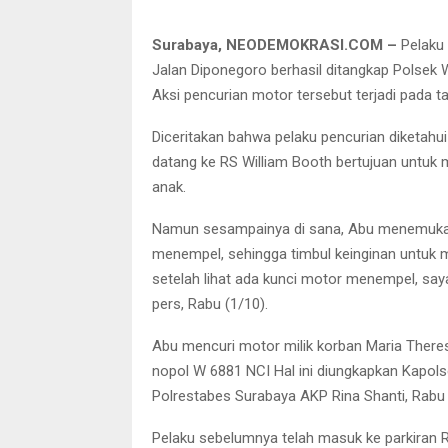
Surabaya, NEODEMOKRASI.COM –
Pelaku 
Jalan Diponegoro berhasil ditangkap Polsek
Aksi pencurian motor tersebut terjadi pada 
Diceritakan bahwa pelaku pencurian diketahu
datang ke RS William Booth bertujuan untuk
anak.
Namun sesampainya di sana, Abu menemukan
menempel, sehingga timbul keinginan untuk m
setelah lihat ada kunci motor menempel, say
pers, Rabu (1/10).
Abu mencuri motor milik korban Maria Theres
nopol W 6881 NCI Hal ini diungkapkan Kap
Polrestabes Surabaya AKP Rina Shanti, Rabu 
Pelaku sebelumnya telah masuk ke parkiran 