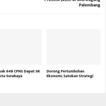
Palembang
yak 648 CPNS Dapat SK
Dorong Pertumbuhan
ota Surabaya
Ekonomi, Satukan Strategi