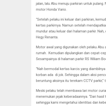
jalan, lalu Abu menuju parkiran untuk pulang
motor Honda Vario.
“Setelah pelaku ini keluar dari parkiran, ke
kertas parkirnya. Namun setelah mendapatka
mundur atau keluar dari halaman parkir. Nah, d
Hegy Renanta.
Motor awal yang digunakan oleh pelaku Abu 
rumah. Kemudian dipulangkan dan cepat-cepa
Sesampainya di halaman parkir RS Wiliam Bo
“Nah bermodal kertas karcis yang diambilnya 
korban ada di jok. Sehingga dalam aksi pencu
beruntung aksinya itu terekam CCTV parkir,”
Meski pelaku telah membawa lari motor curi
menemukan jejak keberadaannya. “Dari hasil
sehingga kami mengetahui identitas dan keber