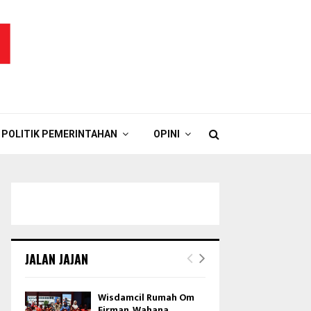
POLITIK PEMERINTAHAN
OPINI
JALAN JAJAN
Wisdamcil Rumah Om
Firman, Wahana