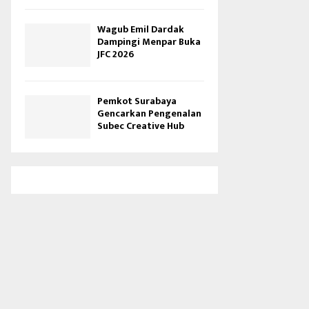
Wagub Emil Dardak
Dampingi Menpar Buka
JFC 2026
Pemkot Surabaya
Gencarkan Pengenalan
Subec Creative Hub