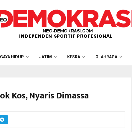
GAYA HIDUP
JATIM
KESRA
OLAHRAGA
k Kos, Nyaris Dimassa