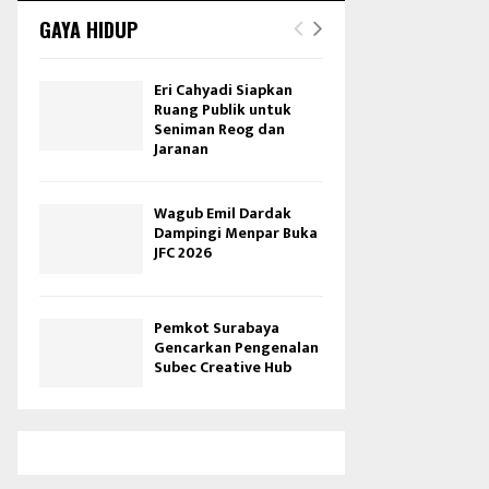
GAYA HIDUP
Eri Cahyadi Siapkan
Ruang Publik untuk
Seniman Reog dan
Jaranan
Wagub Emil Dardak
Dampingi Menpar Buka
JFC 2026
Pemkot Surabaya
Gencarkan Pengenalan
Subec Creative Hub