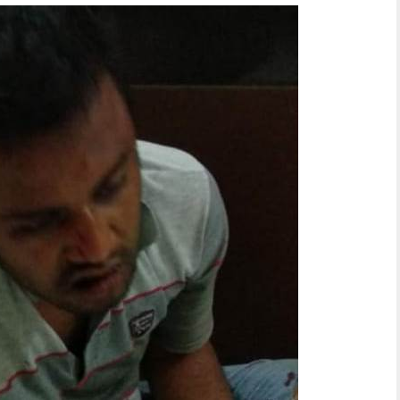
meringkuk di sel tahanan Polsek Krian.