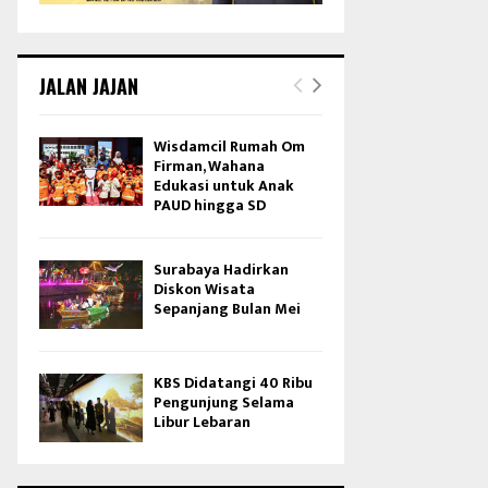
JALAN JAJAN
Wisdamcil Rumah Om
Firman, Wahana
Edukasi untuk Anak
PAUD hingga SD
Surabaya Hadirkan
Diskon Wisata
Sepanjang Bulan Mei
KBS Didatangi 40 Ribu
Pengunjung Selama
Libur Lebaran