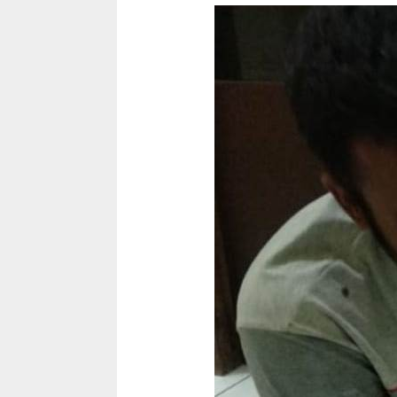
Ali Wafa yang 