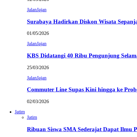
JalanJajan
Surabaya Hadirkan Diskon Wisata Sepanj
01/05/2026
JalanJajan
KBS Didatangi 40 Ribu Pengunjung Selam
25/03/2026
JalanJajan
Commuter Line Supas Kini hingga ke Prob
02/03/2026
Jatim
Jatim
Ribuan Siswa SMA Sederajat Dapat Ilmu