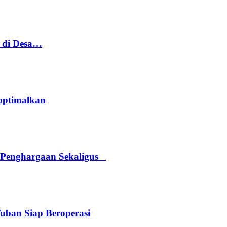
h di Desa…
optimalkan
 Penghargaan Sekaligus
Tuban Siap Beroperasi