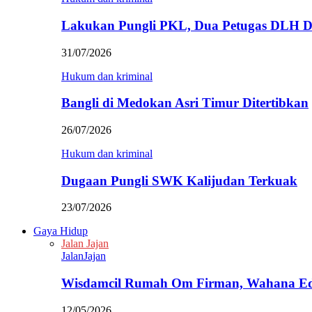
Lakukan Pungli PKL, Dua Petugas DLH D
31/07/2026
Hukum dan kriminal
Bangli di Medokan Asri Timur Ditertibkan
26/07/2026
Hukum dan kriminal
Dugaan Pungli SWK Kalijudan Terkuak
23/07/2026
Gaya Hidup
Jalan Jajan
JalanJajan
Wisdamcil Rumah Om Firman, Wahana E
12/05/2026