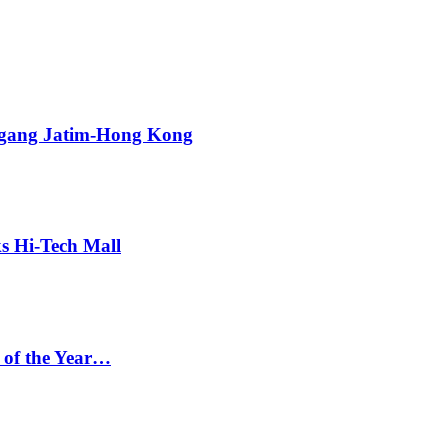
agang Jatim-Hong Kong
s Hi-Tech Mall
 of the Year…