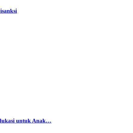
isanksi
dukasi untuk Anak…