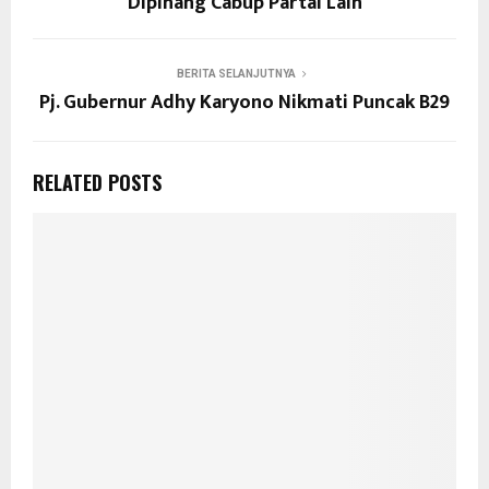
Dipinang Cabup Partai Lain
BERITA SELANJUTNYA
Pj. Gubernur Adhy Karyono Nikmati Puncak B29
RELATED POSTS