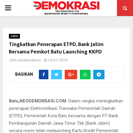
PRIMARY
MENU
Jatim
Tingkatkan Penerapan ETPD, Bank Jatim
Bersama Pemkot Batu Launching KKPD
oleh
neodemokrasi
18/07/2024
BAGIKAN
Bank Jatim melaunching Kartu Kredit Pemerintah Daerah (KKPD)
di Balaikota Among Tani Batu
Batu,NEODEMOKRASI.COM
. Dalam rangka meningkatkan
penerapan Elektronifikasi Transaksi Pemerintah Daerah
(ETPD), Pemerintah Kota Batu bersama dengan PT Bank
Pembangunan Daerah Jawa Timur Tbk (Bank Jatim)
secara resmi telah melaunching Kartu Kredit Pemerintah