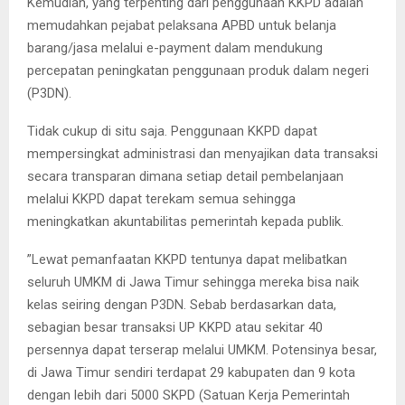
Kemudian, yang terpenting dari penggunaan KKPD adalah
memudahkan pejabat pelaksana APBD untuk belanja
barang/jasa melalui e-payment dalam mendukung
percepatan peningkatan penggunaan produk dalam negeri
(P3DN).
Tidak cukup di situ saja. Penggunaan KKPD dapat
mempersingkat administrasi dan menyajikan data transaksi
secara transparan dimana setiap detail pembelanjaan
melalui KKPD dapat terekam semua sehingga
meningkatkan akuntabilitas pemerintah kepada publik.
”Lewat pemanfaatan KKPD tentunya dapat melibatkan
seluruh UMKM di Jawa Timur sehingga mereka bisa naik
kelas seiring dengan P3DN. Sebab berdasarkan data,
sebagian besar transaksi UP KKPD atau sekitar 40
persennya dapat terserap melalui UMKM. Potensinya besar,
di Jawa Timur sendiri terdapat 29 kabupaten dan 9 kota
dengan lebih dari 5000 SKPD (Satuan Kerja Pemerintah