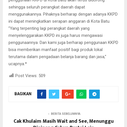
penggunaan KKPD di Kota Batu akan terus didorong
sehingga seluruh perangkat daerah dapat
menggunakannya. Pihaknya berharap dengan adanya KKPD
ini dapat meningkatkan serapan anggaran di Kota Batu.
”Yang terpenting lagi perangkat daerah yang
menyelenggarakan KKPD ini juga harus mengawasi
penggunaannya. Dan kami juga berharap penggunaan KKPD
bisa memberikan manfaat positif bagi produk lokal
terutama dalam pengadaan belanja barang dan jasa,”
ucapnya.*
Post Views:
509
BAGIKAN
BERITA SEBELUMNYA
Cak Khulaim Masih Wait and See, Menunggu