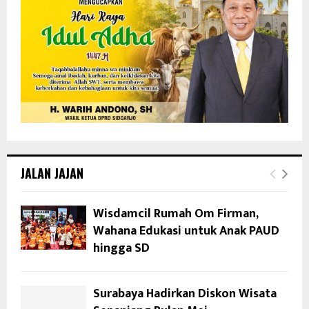
JALAN JAJAN
Wisdamcil Rumah Om Firman,
Wahana Edukasi untuk Anak PAUD
hingga SD
Surabaya Hadirkan Diskon Wisata