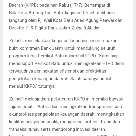
Daerah (KKPD) pada hari Rabu (17/7). Bertempat di
Balaikota Among Tani Batu, kegiatan tersebut dihadiri
langsung oleh Pj. Wali Kota Batu Aries Agung Paewai dan
Direktur IT & Digital Bank Jatim Zulhelfi Abidin.
Zulhelfi menjelaskan, kegiatan launching ini merupakan
bukti komitmen Bank Jatim untuk mendukung seluruh
program kerja Pemkot Batu dalam hal ETPD. ”Kami siap
mensupport Pemkot Batu untuk meningkatkan ETPD demi
terwujudnya peningkatan efisiensi dan efektivitas
pengelolaan keuangan daerah. Salah satunya adalah
melalui KKPD,” tuturnya.
Zulhelfi melanjutkan, peluncuran KKPD ini memiliki banyak
tujuan positif. Antara lain meningkatkan transparansi dan
akuntabilitas pengelolaan keuangan daerah, meningkatkan
kualitas pelayanan publik, mengurangi potensi fraud dari
transaksi tunai, serta mendorong inovasi daerah.