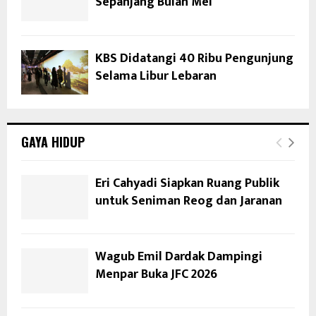
Sepanjang Bulan Mei
KBS Didatangi 40 Ribu Pengunjung
Selama Libur Lebaran
GAYA HIDUP
Eri Cahyadi Siapkan Ruang Publik
untuk Seniman Reog dan Jaranan
Wagub Emil Dardak Dampingi
Menpar Buka JFC 2026